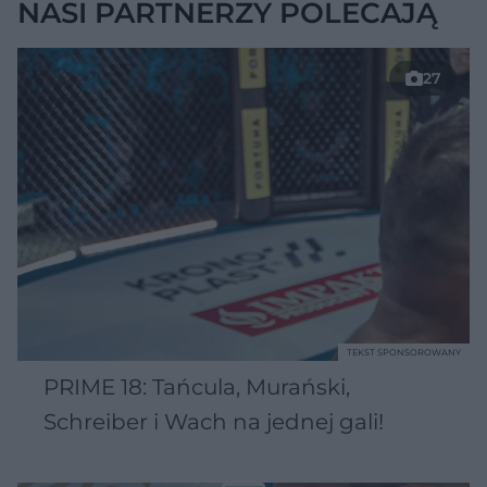
NASI PARTNERZY POLECAJĄ
27
TEKST SPONSOROWANY
PRIME 18: Tańcula, Murański,
Schreiber i Wach na jednej gali!