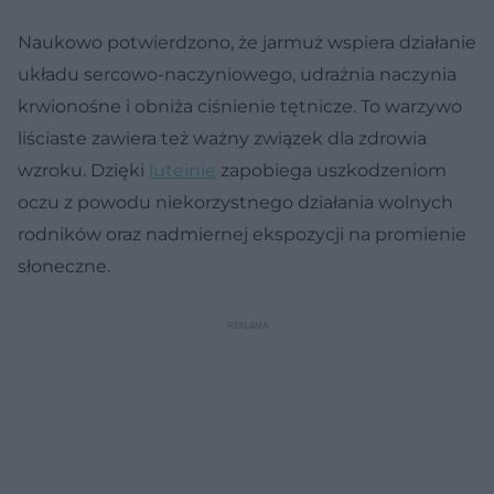
Naukowo potwierdzono, że jarmuż wspiera działanie
układu sercowo-naczyniowego, udrażnia naczynia
krwionośne i obniża ciśnienie tętnicze. To warzywo
liściaste zawiera też ważny związek dla zdrowia
wzroku. Dzięki
luteinie
zapobiega uszkodzeniom
oczu z powodu niekorzystnego działania wolnych
rodników oraz nadmiernej ekspozycji na promienie
słoneczne.