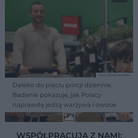
TEKST SPONSOROWANY
Daleko do pięciu porcji dziennie.
Badanie pokazuje, jak Polacy
naprawdę jedzą warzywa i owoce
WSPÓŁPRACUJĄ Z NAMI: