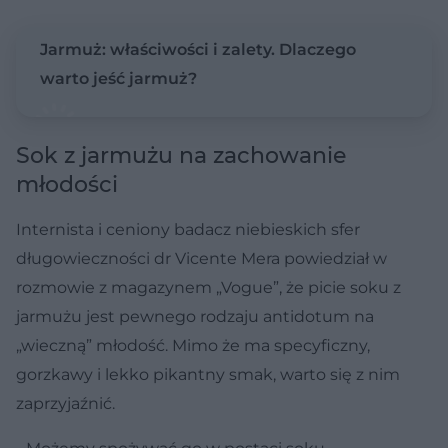
Jarmuż: właściwości i zalety. Dlaczego
warto jeść jarmuż?
Sok z jarmużu na zachowanie
młodości
Internista i ceniony badacz niebieskich sfer
długowieczności dr Vicente Mera powiedział w
rozmowie z magazynem „Vogue”, że picie soku z
jarmużu jest pewnego rodzaju antidotum na
„wieczną” młodość. Mimo że ma specyficzny,
gorzkawy i lekko pikantny smak, warto się z nim
zaprzyjaźnić.