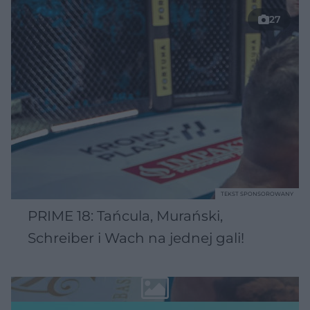
27
TEKST SPONSOROWANY
PRIME 18: Tańcula, Murański,
Schreiber i Wach na jednej gali!