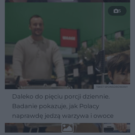
5
TEKST SPONSOROWANY
Daleko do pięciu porcji dziennie.
Badanie pokazuje, jak Polacy
naprawdę jedzą warzywa i owoce