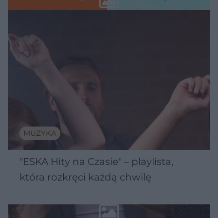
MUZYKA
"ESKA Hity na Czasie" – playlista,
która rozkręci każdą chwilę