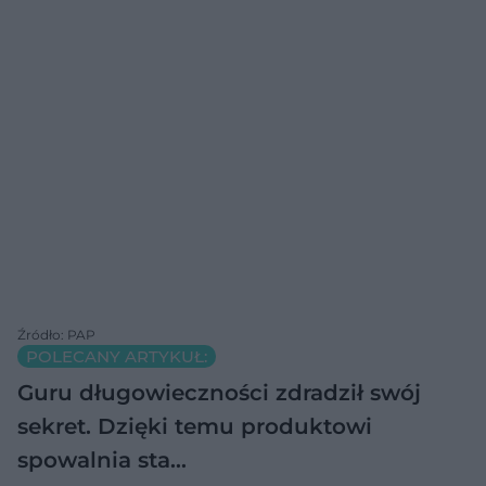
Źródło: PAP
POLECANY ARTYKUŁ:
Guru długowieczności zdradził swój
sekret. Dzięki temu produktowi
spowalnia sta…