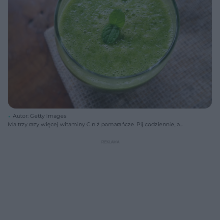
Autor: Getty Images
Ma trzy razy więcej witaminy C niż pomarańcze. Pij codziennie, a
zachowasz młodość na dłużej