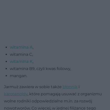
witamina A
,
witamina C,
witamina K
,
witamina B9, czyli kwas foliowy,
mangan.
Jarmuż zawiera w sobie także
błonnik
i
karotenoidy
, które pomagają usuwać z organizmu
wolne rodniki odpowiedzialne m.in. za rozwój
nowotworów. Co więcej, w jednej filiżance tego