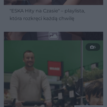
"ESKA Hity na Czasie" – playlista,
która rozkręci każdą chwilę
5