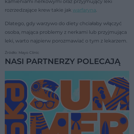
kamieniami nerkowymi oraz przyjmujący leki
rozrzedzające krew takie jak
warfaryna
.
Dlatego, gdy warzywo do diety chciałaby włączyć
osoba, mająca problemy z nerkami lub przyjmująca
leki, warto najpierw porozmawiać o tym z lekarzem.
Źródło: Mayo Clinic
NASI PARTNERZY POLECAJĄ