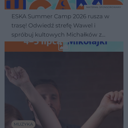
MATERIAŁ SPONSOROWANY
ESKA Summer Camp 2026 rusza w
trasę! Odwiedź strefę Wawel i
spróbuj kultowych Michałków z
Wawelu
MUZYKA