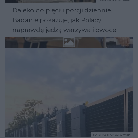
TEKST SPONSOROWANY
Daleko do pięciu porcji dziennie.
Badanie pokazuje, jak Polacy
naprawdę jedzą warzywa i owoce
MATERIAŁ SPONSOROWANY