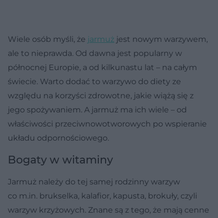
Wiele osób myśli, że
jarmuż
jest nowym warzywem,
ale to nieprawda. Od dawna jest popularny w
północnej Europie, a od kilkunastu lat – na całym
świecie. Warto dodać to warzywo do diety ze
względu na korzyści zdrowotne, jakie wiążą się z
jego spożywaniem. A jarmuż ma ich wiele – od
właściwości przeciwnowotworowych po wspieranie
układu odpornościowego.
Bogaty w witaminy
Jarmuż należy do tej samej rodzinny warzyw
co m.in. brukselka, kalafior, kapusta, brokuły, czyli
warzyw krzyżowych. Znane są z tego, że mają cenne