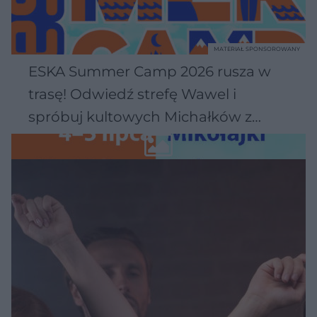
MATERIAŁ SPONSOROWANY
ESKA Summer Camp 2026 rusza w
trasę! Odwiedź strefę Wawel i
spróbuj kultowych Michałków z
Wawelu