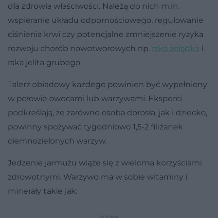
dla zdrowia właściwości. Należą do nich m.in.
wspieranie układu odpornościowego, regulowanie
ciśnienia krwi czy potencjalne zmniejszenie ryzyka
rozwoju chorób nowotworowych np.
raka żołądka
i
raka jelita grubego.
Talerz obiadowy każdego powinien być wypełniony
w połowie owocami lub warzywami. Eksperci
podkreślają, że zarówno osoba dorosła, jak i dziecko,
powinny spożywać tygodniowo 1,5-2 filiżanek
ciemnozielonych warzyw.
Jedzenie jarmużu wiąże się z wieloma korzyściami
zdrowotnymi. Warzywo ma w sobie witaminy i
minerały takie jak: