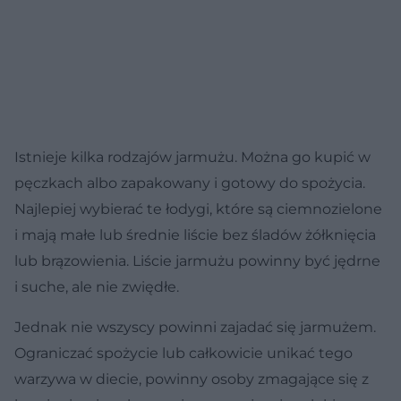
Istnieje kilka rodzajów jarmużu. Można go kupić w
pęczkach albo zapakowany i gotowy do spożycia.
Najlepiej wybierać te łodygi, które są ciemnozielone
i mają małe lub średnie liście bez śladów żółknięcia
lub brązowienia. Liście jarmużu powinny być jędrne
i suche, ale nie zwiędłe.
Jednak nie wszyscy powinni zajadać się jarmużem.
Ograniczać spożycie lub całkowicie unikać tego
warzywa w diecie, powinny osoby zmagające się z