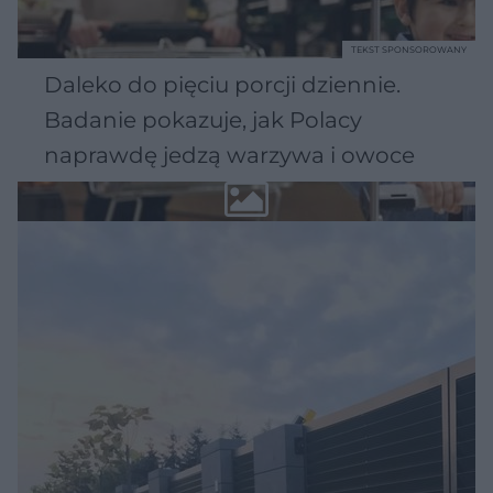
TEKST SPONSOROWANY
Daleko do pięciu porcji dziennie.
Badanie pokazuje, jak Polacy
naprawdę jedzą warzywa i owoce