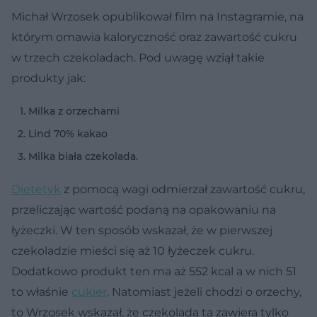
Michał Wrzosek opublikował film na Instagramie, na
którym omawia kaloryczność oraz zawartość cukru
w trzech czekoladach. Pod uwagę wziął takie
produkty jak:
Milka z orzechami
Lind 70% kakao
Milka biała czekolada.
Dietetyk
z pomocą wagi odmierzał zawartość cukru,
przeliczając wartość podaną na opakowaniu na
łyżeczki. W ten sposób wskazał, że w pierwszej
czekoladzie mieści się aż 10 łyżeczek cukru.
Dodatkowo produkt ten ma aż 552 kcal a w nich 51
to właśnie
cukier
. Natomiast jeżeli chodzi o orzechy,
to Wrzosek wskazał, że czekolada ta zawiera tylko