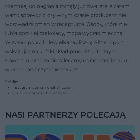
Niemniej od nagrania minęły już dwa lata, a zatem
warto sprawdzić, czy w tym czasie producent nie
wprowadził zmian w recepturze. Osoby, które nie
lubią gorzkiej czekolady, mogą wybrać mleczną.
Wrzosek polecił niewielką tabliczkę Ritter Sport,
wskazując na krótki skład produktu. Jednym
słowem niezmiennie zalecamy ograniczenie cukru
w diecie oraz czytanie etykiet.
Źródła:
instagram.com/michal_wrzosek;
youtube.com/Michał Wrzosek.
NASI PARTNERZY POLECAJĄ