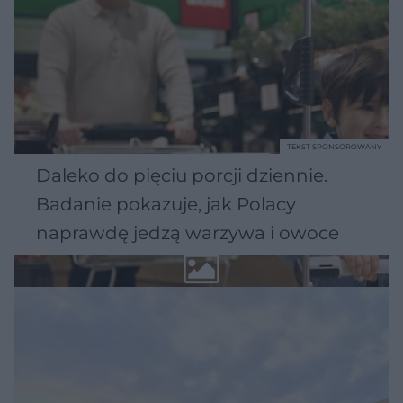
TEKST SPONSOROWANY
Daleko do pięciu porcji dziennie.
Badanie pokazuje, jak Polacy
naprawdę jedzą warzywa i owoce