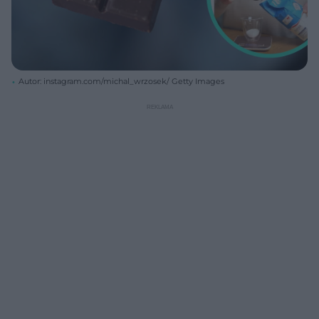
Autor: instagram.com/michal_wrzosek/ Getty Images