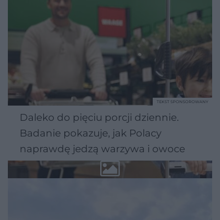
TEKST SPONSOROWANY
Daleko do pięciu porcji dziennie.
Badanie pokazuje, jak Polacy
naprawdę jedzą warzywa i owoce