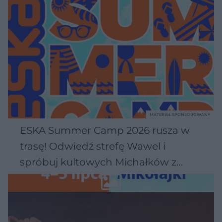
MATERIAŁ SPONSOROWANY
ESKA Summer Camp 2026 rusza w
trasę! Odwiedź strefę Wawel i
spróbuj kultowych Michałków z
Wawelu