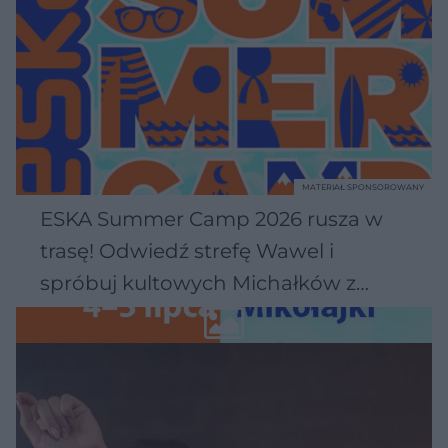
MATERIAŁ SPONSOROWANY
ESKA Summer Camp 2026 rusza w
trasę! Odwiedź strefę Wawel i
spróbuj kultowych Michałków z
Wawelu