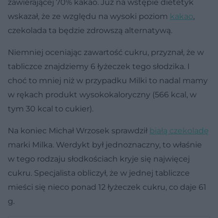
zawierającej 70% kakao. Już na wstępie dietetyk
wskazał, że ze względu na wysoki poziom
kakao
,
czekolada ta będzie zdrowszą alternatywą.
Niemniej oceniając zawartość cukru, przyznał, że w
tabliczce znajdziemy 6 łyżeczek tego słodzika. I
choć to mniej niż w przypadku Milki to nadal mamy
w rękach produkt wysokokaloryczny (566 kcal, w
tym 30 kcal to cukier).
Na koniec Michał Wrzosek sprawdził
białą czekoladę
marki Milka. Werdykt był jednoznaczny, to właśnie
w tego rodzaju słodkościach kryje się najwięcej
cukru. Specjalista obliczył, że w jednej tabliczce
mieści się nieco ponad 12 łyżeczek cukru, co daje 61
g.