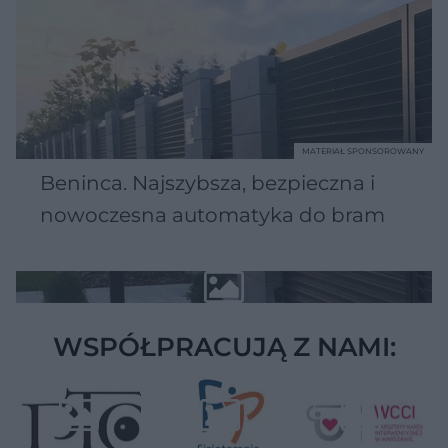
MATERIAŁ SPONSOROWANY
Beninca. Najszybsza, bezpieczna i
nowoczesna automatyka do bram
WSPÓŁPRACUJĄ Z NAMI: