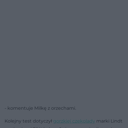
- komentuje Milkę z orzechami.
Kolejny test dotyczył
gorzkiej czekolady
marki Lindt