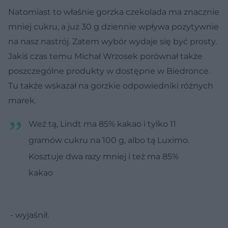
Natomiast to właśnie gorzka czekolada ma znacznie
mniej cukru, a już 30 g dziennie wpływa pozytywnie
na nasz nastrój. Zatem wybór wydaje się być prosty.
Jakiś czas temu Michał Wrzosek porównał także
poszczególne produkty w dostępne w Biedronce.
Tu także wskazał na gorzkie odpowiedniki różnych
marek.
Weź tą, Lindt ma 85% kakao i tylko 11
gramów cukru na 100 g, albo tą Luximo.
Kosztuje dwa razy mniej i też ma 85%
kakao
- wyjaśnił.