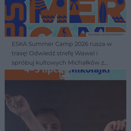
MATERIAŁ SPONSOROWANY
ESKA Summer Camp 2026 rusza w
trasę! Odwiedź strefę Wawel i
spróbuj kultowych Michałków z
Wawelu