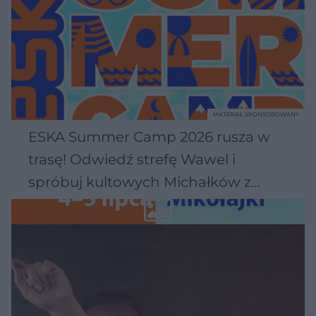
MATERIAŁ SPONSOROWANY
ESKA Summer Camp 2026 rusza w
trasę! Odwiedź strefę Wawel i
spróbuj kultowych Michałków z
Wawelu