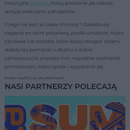
tradycyjny
czosnek
, który, podobnie jak cebula,
sprzyja zwalczaniu patogenów.
Czego nie jeść w czasie choroby? Odradza się
sięganie po ostre przyprawy, posiłki smażone, tłuste
czy kawę lub herbatę, które lepiej zastąpić ziołami.
Należy też pamiętać o dbaniu o dobre
samopoczucie, poprzez m.in. regularne wietrzenie
pomieszczeń, odpoczynek i wysypianie się.
źródło: HealthLine, VeryWellHealth
NASI PARTNERZY POLECAJĄ