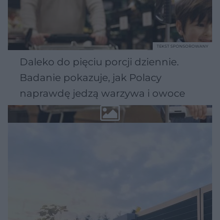
TEKST SPONSOROWANY
Daleko do pięciu porcji dziennie.
Badanie pokazuje, jak Polacy
naprawdę jedzą warzywa i owoce