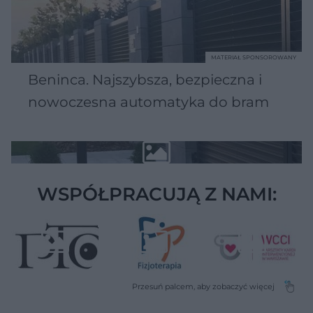
MATERIAŁ SPONSOROWANY
Beninca. Najszybsza, bezpieczna i
nowoczesna automatyka do bram
WSPÓŁPRACUJĄ Z NAMI: