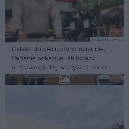
TEKST SPONSOROWANY
Daleko do pięciu porcji dziennie.
Badanie pokazuje, jak Polacy
naprawdę jedzą warzywa i owoce