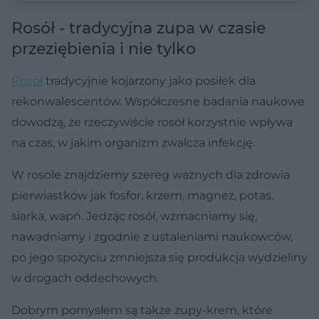
Rosół - tradycyjna zupa w czasie
przeziębienia i nie tylko
Rosół
tradycyjnie kojarzony jako posiłek dla
rekonwalescentów. Współczesne badania naukowe
dowodzą, że rzeczywiście rosół korzystnie wpływa
na czas, w jakim organizm zwalcza infekcję.
W rosole znajdziemy szereg ważnych dla zdrowia
pierwiastków jak fosfor, krzem, magnez, potas,
siarka, wapń. Jedząc rosół, wzmacniamy się,
nawadniamy i zgodnie z ustaleniami naukowców,
po jego spożyciu zmniejsza się produkcja wydzieliny
w drogach oddechowych.
Dobrym pomysłem są także zupy-krem, które