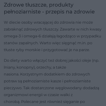
Zdrowe tłuszcze, produkty
pełnoziarniste - przepis na zdrowie
W diecie osoby wracającej do zdrowia nie może
zabraknąć zdrowych tłuszczy. Zawarte w nich kwasy
omega-3 i omega-6 działają łagodząco w przypadku
stanów zapalnych. Warto więc sięgnąć m.in. po
tłuste ryby morskie i przygotować je na parze.
Do diety warto włączyć też dobrej jakości oleje (np.
lniany, konopny), orzechy, a także
nasiona. Korzystnym dodatkiem do zdrowych
potraw są pełnoziarniste kasze i pełnoziarniste
pieczywo. Tak dostarczone węglowodany dodadzą
organizmowi energii w czasie walki z
chorobą. Polecane jest również sięganie po