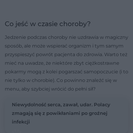
Co jeść w czasie choroby?
Jedzenie podczas choroby nie uzdrawia w magiczny
sposób, ale może wspierać organizm i tym samym
przyspieszyć powrót pacjenta do zdrowia. Warto też
mieć na uwadze, że niektóre zbyt ciężkostrawne
pokarmy mogą z kolei pogarszać samopoczucie (i to
nie tylko w chorobie). Co powinno znaleźć się w
menu, aby szybciej wrócić do pełni sił?
Niewydolność serca, zawał, udar. Polacy
zmagają się z powikłaniami po groźnej
infekcji