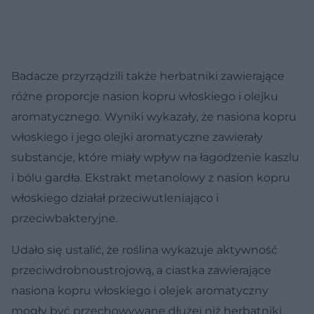
Badacze przyrządzili także herbatniki zawierające
różne proporcje nasion kopru włoskiego i olejku
aromatycznego. Wyniki wykazały, że nasiona kopru
włoskiego i jego olejki aromatyczne zawierały
substancje, które miały wpływ na łagodzenie kaszlu
i bólu gardła. Ekstrakt metanolowy z nasion kopru
włoskiego działał przeciwutleniająco i
przeciwbakteryjne.
Udało się ustalić, że roślina wykazuje aktywność
przeciwdrobnoustrojową, a ciastka zawierające
nasiona kopru włoskiego i olejek aromatyczny
mogły być przechowywane dłużej niż herbatniki