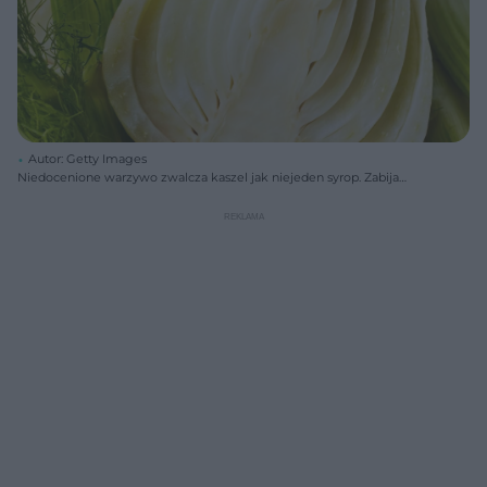
Autor: Getty Images
Niedocenione warzywo zwalcza kaszel jak niejeden syrop. Zabija
bakterie i chroni wątrobę