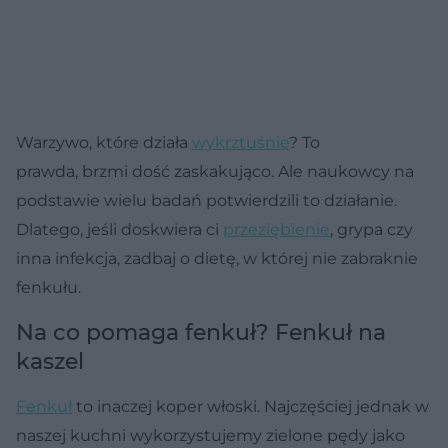
Warzywo, które działa
wykrztuśnie
? To
prawda, brzmi dość zaskakująco. Ale naukowcy na
podstawie wielu badań potwierdzili to działanie.
Dlatego, jeśli doskwiera ci
przeziębienie
, grypa czy
inna infekcja, zadbaj o dietę, w której nie zabraknie
fenkułu.
Na co pomaga fenkuł? Fenkuł na
kaszel
Fenkuł
to inaczej koper włoski. Najczęściej jednak w
naszej kuchni wykorzystujemy zielone pędy jako