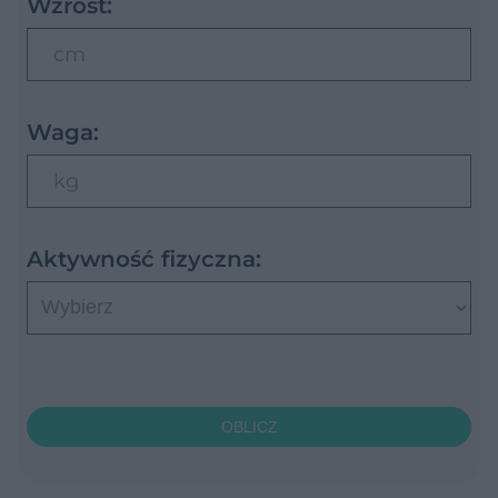
Wzrost:
cm
Waga:
kg
Aktywność fizyczna:
OBLICZ