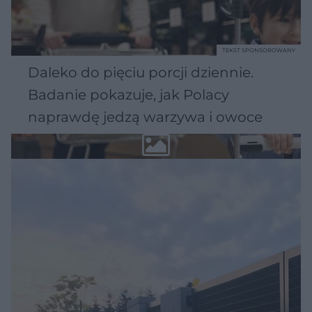
TEKST SPONSOROWANY
Daleko do pięciu porcji dziennie.
Badanie pokazuje, jak Polacy
naprawdę jedzą warzywa i owoce