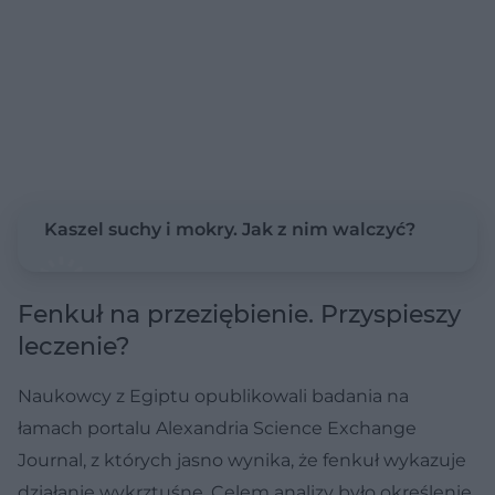
Kaszel suchy i mokry. Jak z nim walczyć?
Fenkuł na przeziębienie. Przyspieszy
leczenie?
Naukowcy z Egiptu opublikowali badania na
łamach portalu Alexandria Science Exchange
Journal, z których jasno wynika, że fenkuł wykazuje
działanie wykrztuśne. Celem analizy było określenie