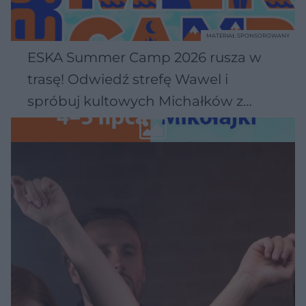
MATERIAŁ SPONSOROWANY
ESKA Summer Camp 2026 rusza w
trasę! Odwiedź strefę Wawel i
spróbuj kultowych Michałków z
Wawelu