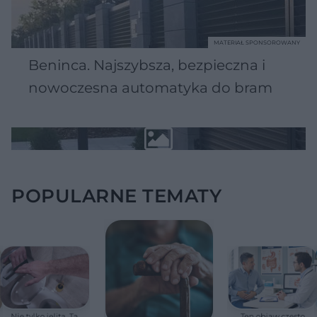
MATERIAŁ SPONSOROWANY
Beninca. Najszybsza, bezpieczna i
nowoczesna automatyka do bram
POPULARNE TEMATY
Nie tylko jelita. Ta
Ten objaw często