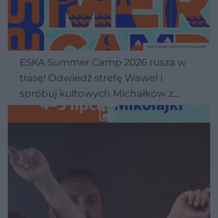
MATERIAŁ SPONSOROWANY
ESKA Summer Camp 2026 rusza w
trasę! Odwiedź strefę Wawel i
spróbuj kultowych Michałków z
Wawelu