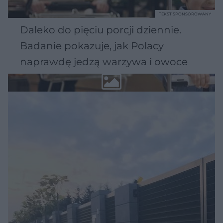
TEKST SPONSOROWANY
Daleko do pięciu porcji dziennie.
Badanie pokazuje, jak Polacy
naprawdę jedzą warzywa i owoce