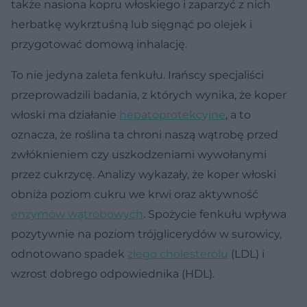
także nasiona kopru włoskiego i zaparzyć z nich
herbatkę wykrztuśną lub sięgnąć po olejek i
przygotować domową inhalację.
To nie jedyna zaleta fenkułu. Irańscy specjaliści
przeprowadzili badania, z których wynika, że koper
włoski ma działanie
hepatoprotekcyjne
, a to
oznacza, że roślina ta chroni naszą wątrobę przed
zwłóknieniem czy uszkodzeniami wywołanymi
przez cukrzycę. Analizy wykazały, że koper włoski
obniża poziom cukru we krwi oraz aktywność
enzymów wątrobowych
. Spożycie fenkułu wpływa
pozytywnie na poziom trójglicerydów w surowicy,
odnotowano spadek
złego cholesterolu
(LDL) i
wzrost dobrego odpowiednika (HDL).