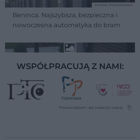
MATERIAŁ SPONSOROWANY
Beninca. Najszybsza, bezpieczna i
nowoczesna automatyka do bram
WSPÓŁPRACUJĄ Z NAMI: