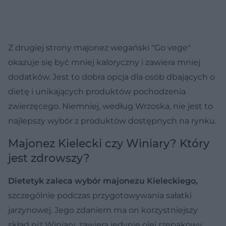
Z drugiej strony majonez wegański "Go vege"
okazuje się być mniej kaloryczny i zawiera mniej
dodatków. Jest to dobra opcja dla osób dbających o
dietę i unikających produktów pochodzenia
zwierzęcego. Niemniej, według Wrzoska, nie jest to
najlepszy wybór z produktów dostępnych na rynku.
Majonez Kielecki czy Winiary? Który
jest zdrowszy?
Dietetyk zaleca wybór majonezu Kieleckiego,
szczególnie podczas przygotowywania sałatki
jarzynowej. Jego zdaniem ma on korzystniejszy
skład niż Winiary, zawiera jedynie olej rzepakowy,