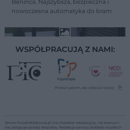
Beninca. Najszybsza, bezpieczna i
nowoczesna automatyka do bram
WSPÓŁPRACUJĄ Z NAMI:
Serwis PoradnikZdrowie.pl ma charakter edukacyjny, nie stanowi i
nie zastępuje porady lekarskiej. Redakcja serwisu dokłada wszelkich