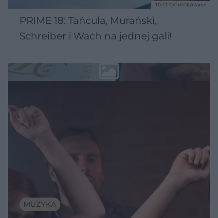
TEKST SPONSOROWANY
PRIME 18: Tańcula, Murański,
Schreiber i Wach na jednej gali!
MUZYKA