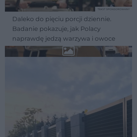
TEKST SPONSOROWANY
Daleko do pięciu porcji dziennie.
Badanie pokazuje, jak Polacy
naprawdę jedzą warzywa i owoce