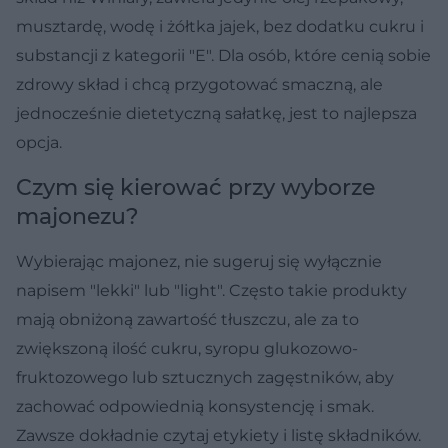
musztardę, wodę i żółtka jajek, bez dodatku cukru i
substancji z kategorii "E". Dla osób, które cenią sobie
zdrowy skład i chcą przygotować smaczną, ale
jednocześnie dietetyczną sałatkę, jest to najlepsza
opcja.
Czym się kierować przy wyborze
majonezu?
Wybierając majonez, nie sugeruj się wyłącznie
napisem "lekki" lub "light". Często takie produkty
mają obniżoną zawartość tłuszczu, ale za to
zwiększoną ilość cukru, syropu glukozowo-
fruktozowego lub sztucznych zagęstników, aby
zachować odpowiednią konsystencję i smak.
Zawsze dokładnie czytaj etykiety i listę składników.