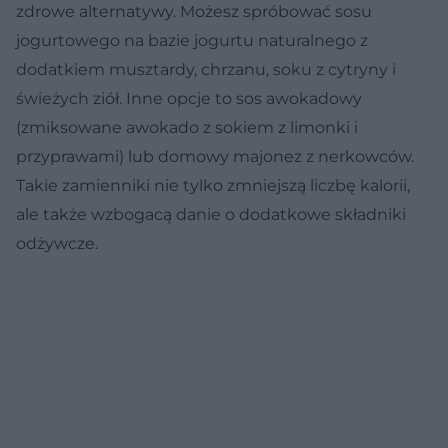
zdrowe alternatywy. Możesz spróbować sosu
jogurtowego na bazie jogurtu naturalnego z
dodatkiem musztardy, chrzanu, soku z cytryny i
świeżych ziół. Inne opcje to sos awokadowy
(zmiksowane awokado z sokiem z limonki i
przyprawami) lub domowy majonez z nerkowców.
Takie zamienniki nie tylko zmniejszą liczbę kalorii,
ale także wzbogacą danie o dodatkowe składniki
odżywcze.