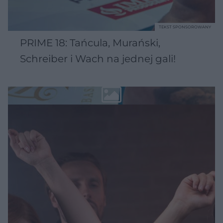
TEKST SPONSOROWANY
PRIME 18: Tańcula, Murański,
Schreiber i Wach na jednej gali!