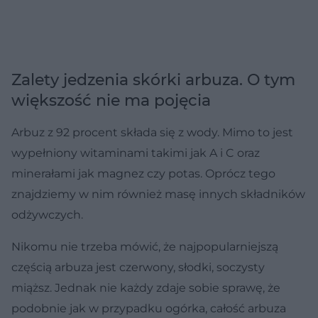
Zalety jedzenia skórki arbuza. O tym
większość nie ma pojęcia
Arbuz z 92 procent składa się z wody. Mimo to jest
wypełniony witaminami takimi jak A i C oraz
minerałami jak magnez czy potas. Oprócz tego
znajdziemy w nim również masę innych składników
odżywczych.
Nikomu nie trzeba mówić, że najpopularniejszą
częścią arbuza jest czerwony, słodki, soczysty
miąższ. Jednak nie każdy zdaje sobie sprawę, że
podobnie jak w przypadku ogórka, całość arbuza