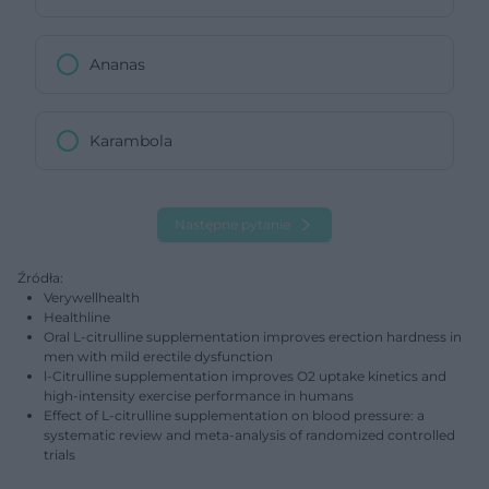
Ananas
Karambola
Następne pytanie
Źródła:
Verywellhealth
Healthline
Oral L-citrulline supplementation improves erection hardness in
men with mild erectile dysfunction
l-Citrulline supplementation improves O2 uptake kinetics and
high-intensity exercise performance in humans
Effect of L-citrulline supplementation on blood pressure: a
systematic review and meta-analysis of randomized controlled
trials