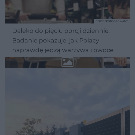
TEKST SPONSOROWANY
Daleko do pięciu porcji dziennie.
Badanie pokazuje, jak Polacy
naprawdę jedzą warzywa i owoce