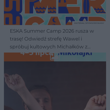
MATERIAŁ SPONSOROWANY
ESKA Summer Camp 2026 rusza w
trasę! Odwiedź strefę Wawel i
spróbuj kultowych Michałków z
Wawelu