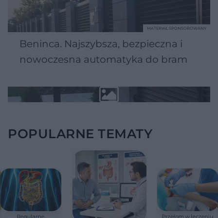
MATERIAŁ SPONSOROWANY
Beninca. Najszybsza, bezpieczna i
nowoczesna automatyka do bram
POPULARNE TEMATY
Regularne
Przełom w leczeniu