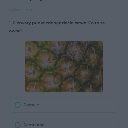
Pytanie 1 z 20
1. Pierwszy punkt zdobędziecie łatwo. Co to za
owoc?
Pomelo
Rambutan