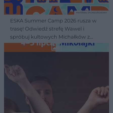
MATERIAŁ SPONSOROWANY
ESKA Summer Camp 2026 rusza w
trasę! Odwiedź strefę Wawel i
spróbuj kultowych Michałków z
Wawelu