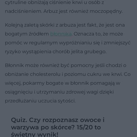
cytruline obniżają ciśnienie krwi u osób z
nadciśnieniem. Arbuz jest również moczopędny.
Kolejną zaletą skórki z arbuza jest fakt, że jest ona
bogatym źródłem
błonnika
. Oznacza to, że może
pomóc w regularnym wypróżnianiu się i zmniejszyć
ryzyko wystąpienia chorób jelita grubego.
Błonnik może również być pomocny jeśli chodzi o
obniżanie cholesterolu i poziomu cukru we krwi. Co
więcej, pokarmy bogate w błonnik pomagają w
osiągnięciu i utrzymaniu zdrowej wagi dzięki
przedłużaniu uczucia sytości.
Quiz. Czy rozpoznasz owoce i
warzywa po skórce? 15/20 to
świetny wynik!