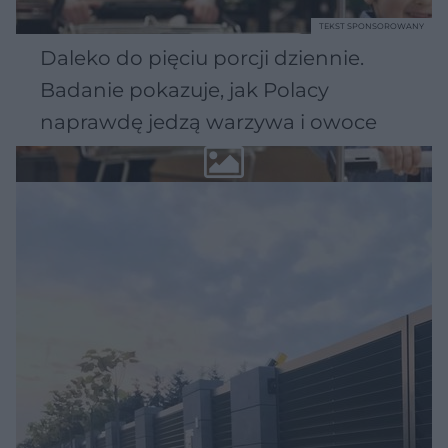
TEKST SPONSOROWANY
Daleko do pięciu porcji dziennie.
Badanie pokazuje, jak Polacy
naprawdę jedzą warzywa i owoce