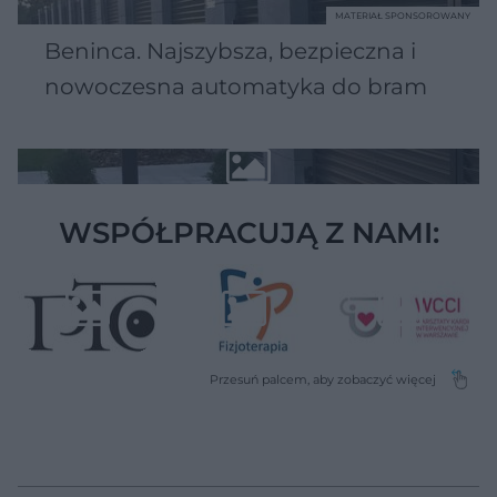
MATERIAŁ SPONSOROWANY
Beninca. Najszybsza, bezpieczna i
nowoczesna automatyka do bram
WSPÓŁPRACUJĄ Z NAMI: