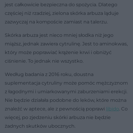
jest całkowicie bezpieczna do spożycia. Dlatego
częściej niż rzadziej, zielona skórka arbuza ląduje
zazwyczaj na kompoście zamiast na talerzu.
Skórka arbuza jest nieco mniej słodka niż jego
miąższ, jednak zawiera cytrulinę. Jest to aminokwas,
który może poprawiać krążenie krwi i obniżyć
ciśnienie. To jednak nie wszystko.
Według badania z 2016 roku, doustna
suplementacja cytruliny może pomóc mężczyznom
z łagodnymi i umiarkowanymi zaburzeniami erekcji.
Nie będzie działała podobne do leków, które można
znaleźć w aptece, ale z pewnością poprawi
libido
. Co
więcej, po zjedzeniu skórki arbuza nie będzie
żadnych skutków ubocznych.