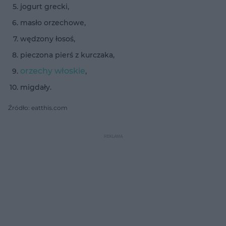
jogurt grecki,
masło orzechowe,
wędzony łosoś,
pieczona pierś z kurczaka,
orzechy włoskie
,
migdały.
Źródło: eatthis.com