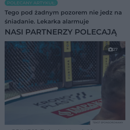
POLECANY ARTYKUŁ:
Tego pod żadnym pozorem nie jedz na
śniadanie. Lekarka alarmuje
NASI PARTNERZY POLECAJĄ
27
TEKST SPONSOROWANY