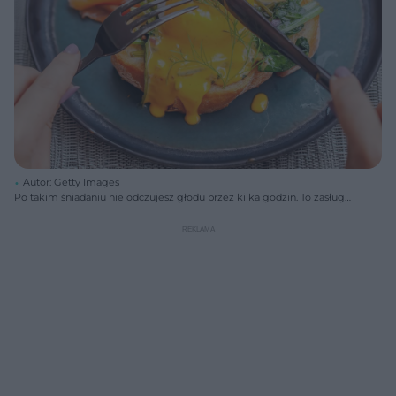
Autor: Getty Images
Po takim śniadaniu nie odczujesz głodu przez kilka godzin. To zasługa
jednego składnika