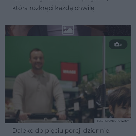
która rozkręci każdą chwilę
5
TEKST SPONSOROWANY
Daleko do pięciu porcji dziennie.