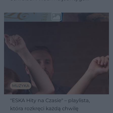
MUZYKA
"ESKA Hity na Czasie" – playlista,
która rozkręci każdą chwilę