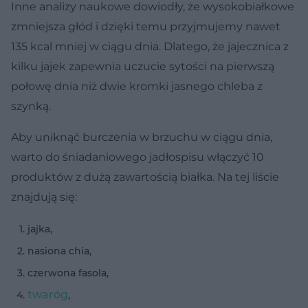
Inne analizy naukowe dowiodły, że wysokobiałkowe
zmniejsza głód i dzięki temu przyjmujemy nawet
135 kcal mniej w ciągu dnia. Dlatego, że jajecznica z
kilku jajek zapewnia uczucie sytości na pierwszą
połowę dnia niż dwie kromki jasnego chleba z
szynką.
Aby uniknąć burczenia w brzuchu w ciągu dnia,
warto do śniadaniowego jadłospisu włączyć 10
produktów z dużą zawartością białka. Na tej liście
znajdują się:
jajka,
nasiona chia,
czerwona fasola,
twaróg
,