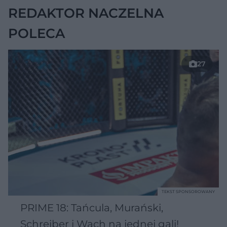
REDAKTOR NACZELNA
POLECA
27
TEKST SPONSOROWANY
PRIME 18: Tańcula, Murański,
Schreiber i Wach na jednej gali!