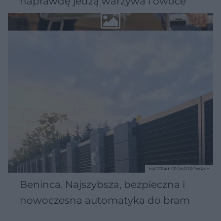
naprawdę jedzą warzywa i owoce
MATERIAŁ SPONSOROWANY
Beninca. Najszybsza, bezpieczna i
nowoczesna automatyka do bram