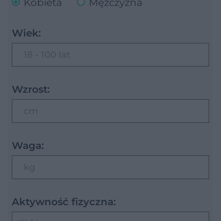
Kobieta
Mężczyzna
Wiek:
18 - 100 lat
Wzrost:
cm
Waga:
kg
Aktywność fizyczna: