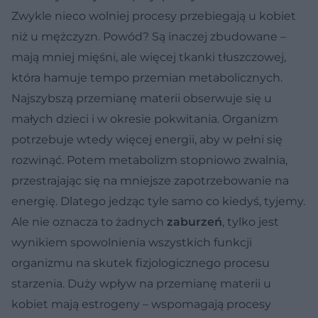
Zwykle nieco wolniej procesy przebiegają u kobiet
niż u mężczyzn. Powód? Są inaczej zbudowane –
mają mniej mięśni, ale więcej tkanki tłuszczowej,
która hamuje tempo przemian metabolicznych.
Najszybszą przemianę materii obserwuje się u
małych dzieci i w okresie pokwitania. Organizm
potrzebuje wtedy więcej energii, aby w pełni się
rozwinąć. Potem metabolizm stopniowo zwalnia,
przestrajając się na mniejsze zapotrzebowanie na
energię. Dlatego jedząc tyle samo co kiedyś, tyjemy.
Ale nie oznacza to żadnych
zaburzeń
, tylko jest
wynikiem spowolnienia wszystkich funkcji
organizmu na skutek fizjologicznego procesu
starzenia. Duży wpływ na przemianę materii u
kobiet mają estrogeny – wspomagają procesy