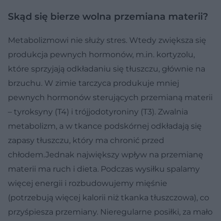
Skąd się bierze wolna przemiana materii?
Metabolizmowi nie służy stres. Wtedy zwiększa się
produkcja pewnych hormonów, m.in. kortyzolu,
które sprzyjają odkładaniu się tłuszczu, głównie na
brzuchu. W zimie tarczyca produkuje mniej
pewnych hormonów sterujących przemianą materii
– tyroksyny (T4) i trójjodotyroniny (T3). Zwalnia
metabolizm, a w tkance podskórnej odkładają się
zapasy tłuszczu, który ma chronić przed
chłodem.Jednak największy wpływ na przemianę
materii ma ruch i dieta. Podczas wysiłku spalamy
więcej energii i rozbudowujemy mięśnie
(potrzebują więcej kalorii niż tkanka tłuszczowa), co
przyśpiesza przemiany. Nieregularne posiłki, za mało