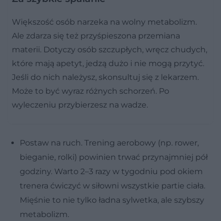
Większość osób narzeka na wolny metabolizm.
Ale zdarza się też przyśpieszona przemiana
materii. Dotyczy osób szczupłych, wręcz chudych,
które mają apetyt, jedzą dużo i nie mogą przytyć.
Jeśli do nich należysz, skonsultuj się z lekarzem.
Może to być wyraz różnych schorzeń. Po
wyleczeniu przybierzesz na wadze.
Postaw na ruch. Trening aerobowy (np. rower,
bieganie, rolki) powinien trwać przynajmniej pół
godziny. Warto 2–3 razy w tygodniu pod okiem
trenera ćwiczyć w siłowni wszystkie partie ciała.
Mięśnie to nie tylko ładna sylwetka, ale szybszy
metabolizm.