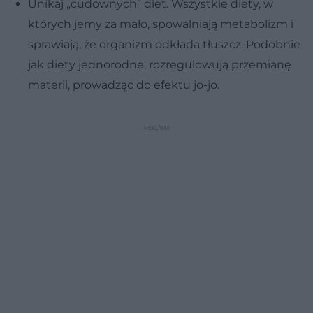
Unikaj „cudownych” diet. Wszystkie diety, w
których jemy za mało, spowalniają metabolizm i
sprawiają, że organizm odkłada tłuszcz. Podobnie
jak diety jednorodne, rozregulowują przemianę
materii, prowadząc do efektu jo-jo.