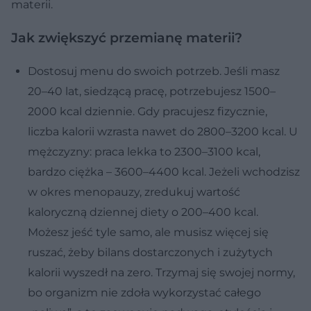
materii.
Jak zwiększyć przemianę materii?
Dostosuj menu do swoich potrzeb. Jeśli masz
20–40 lat, siedzącą pracę, potrzebujesz 1500–
2000 kcal dziennie. Gdy pracujesz fizycznie,
liczba kalorii wzrasta nawet do 2800–3200 kcal. U
mężczyzny: praca lekka to 2300–3100 kcal,
bardzo ciężka – 3600–4400 kcal. Jeżeli wchodzisz
w okres menopauzy, zredukuj wartość
kaloryczną dziennej diety o 200–400 kcal.
Możesz jeść tyle samo, ale musisz więcej się
ruszać, żeby bilans dostarczonych i zużytych
kalorii wyszedł na zero. Trzymaj się swojej normy,
bo organizm nie zdoła wykorzystać całego