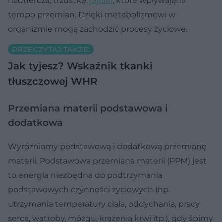
nadnercza, trzustkę,
jajniki
, które wpływająna
tempo przemian. Dzięki metabolizmowi w
organizmie mogą zachodzić procesy życiowe.
PRZECZYTAJ TAKŻE:
Jak tyjesz? Wskaźnik tkanki
tłuszczowej WHR
Przemiana materii podstawowa i
dodatkowa
Wyróżniamy podstawową i dodatkową przemianę
materii. Podstawowa przemiana materii (PPM) jest
to energia niezbędna do podtrzymania
podstawowych czynności życiowych (np.
utrzymania temperatury ciała, oddychania, pracy
serca, wątroby, mózgu, krążenia krwi itp.), gdy śpimy