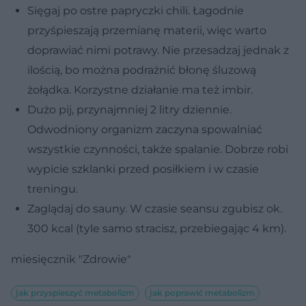
Sięgaj po ostre papryczki chili. Łagodnie
przyśpieszają przemianę materii, więc warto
doprawiać nimi potrawy. Nie przesadzaj jednak z
ilością, bo można podrażnić błonę śluzową
żołądka. Korzystne działanie ma też imbir.
Dużo pij, przynajmniej 2 litry dziennie.
Odwodniony organizm zaczyna spowalniać
wszystkie czynności, także spalanie. Dobrze robi
wypicie szklanki przed posiłkiem i w czasie
treningu.
Zaglądaj do sauny. W czasie seansu zgubisz ok.
300 kcal (tyle samo stracisz, przebiegając 4 km).
miesięcznik "Zdrowie"
jak przyspieszyć metabolizm
jak poprawić metabolizm