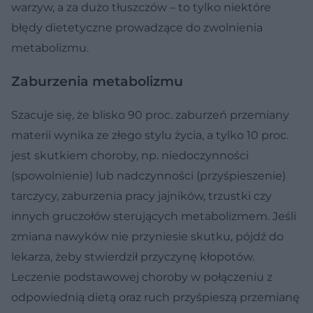
warzyw, a za dużo tłuszczów – to tylko niektóre
błędy dietetyczne prowadzące do zwolnienia
metabolizmu.
Zaburzenia metabolizmu
Szacuje się, że blisko 90 proc. zaburzeń przemiany
materii wynika ze złego stylu życia, a tylko 10 proc.
jest skutkiem choroby, np. niedoczynności
(spowolnienie) lub nadczynności (przyśpieszenie)
tarczycy, zaburzenia pracy jajników, trzustki czy
innych gruczołów sterujących metabolizmem. Jeśli
zmiana nawyków nie przyniesie skutku, pójdź do
lekarza, żeby stwierdził przyczynę kłopotów.
Leczenie podstawowej choroby w połączeniu z
odpowiednią dietą oraz ruch przyśpieszą przemianę