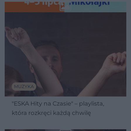
Wawelu
MUZYKA
"ESKA Hity na Czasie" – playlista,
która rozkręci każdą chwilę