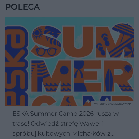
POLECA
MATERIAŁ SPONSOROWANY
ESKA Summer Camp 2026 rusza w
trasę! Odwiedź strefę Wawel i
spróbuj kultowych Michałków z