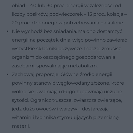
obiad – 40 lub 30 proc. energii w zależności od
liczby posiłków, podwieczorek – 15 proc., kolacja –
20 proc. dziennego zapotrzebowania na kalorie.
Nie wychodź bez śniadania. Ma ono dostarczyć
energii na początek dnia, więc powinno zawierać
wszystkie składniki odżywcze. Inaczej zmusisz
organizm do oszczędnego gospodarowania
zasobami, spowalniając metabolizm.
Zachowaj proporcje. Główne źródło energii
powinny stanowić węglowodany złożone, które
wolno się uwalniają i długo zapewniają uczucie
sytości. Ogranicz tłuszcze, zwłaszcza zwierzęce,
jedz dużo owoców i warzyw – dostarczają
witamin i błonnika stymulujących przemianę
materii.