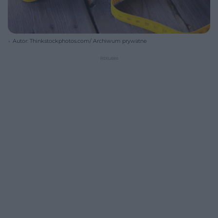
Autor: Thinkstockphotos.com/ Archiwum prywatne