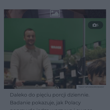
5
TEKST SPONSOROWANY
Daleko do pięciu porcji dziennie.
Badanie pokazuje, jak Polacy