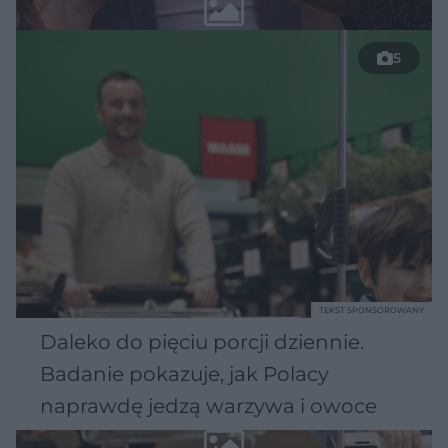
5
TEKST SPONSOROWANY
Daleko do pięciu porcji dziennie.
Badanie pokazuje, jak Polacy
naprawdę jedzą warzywa i owoce