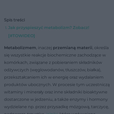
Spis treści
Jak przyspieszyć metabolizm? Zobacz!
[#TOWIDEO]
Metabolizmem
, inaczej
przemianą materii
, określa
się wszystkie reakcje biochemiczne zachodzące w
komórkach, związane z pobieraniem składników
odżywczych (węglowodanów, tłuszczów, białka),
przekształcaniem ich w energię oraz wydalaniem
produktów ubocznych. W procesie tym uczestniczą
witaminy i minerały oraz inne składniki bioaktywne
dostarczone w jedzeniu, a także enzymy i hormony
wydzielane np. przez przysadkę mózgową, tarczycę,