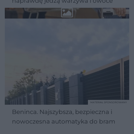
naprawdę jedzą warzywa i owoce
MATERIAŁ SPONSOROWANY
Beninca. Najszybsza, bezpieczna i
nowoczesna automatyka do bram