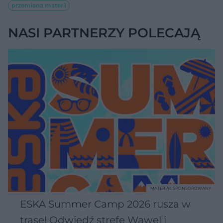
przemiana materii
NASI PARTNERZY POLECAJĄ
MATERIAŁ SPONSOROWANY
ESKA Summer Camp 2026 rusza w
trasę! Odwiedź strefę Wawel i