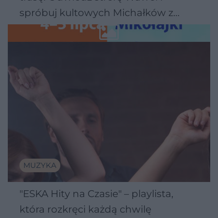
spróbuj kultowych Michałków z
Wawelu
MUZYKA
"ESKA Hity na Czasie" – playlista,
która rozkręci każdą chwilę