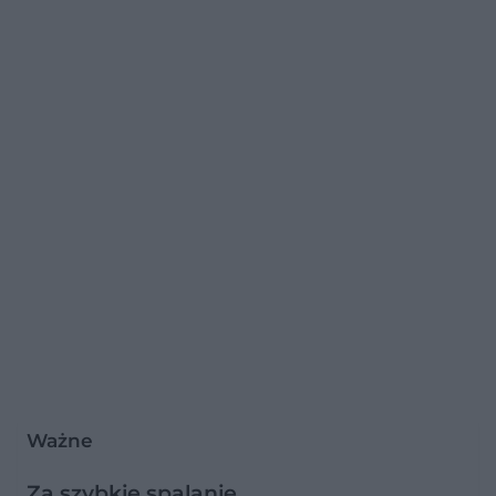
Ważne
Za szybkie spalanie