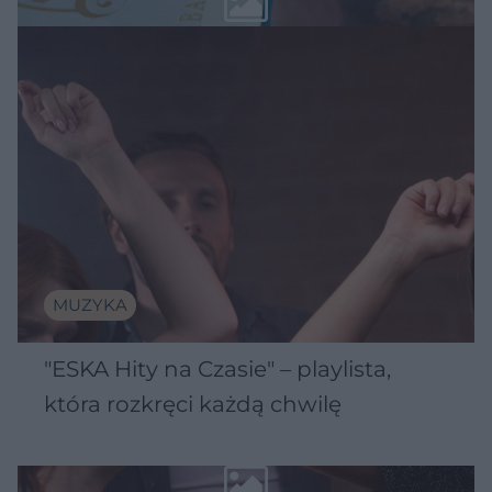
MUZYKA
"ESKA Hity na Czasie" – playlista,
która rozkręci każdą chwilę