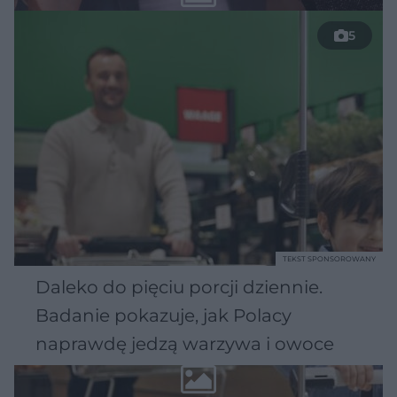
5
TEKST SPONSOROWANY
Daleko do pięciu porcji dziennie.
Badanie pokazuje, jak Polacy
naprawdę jedzą warzywa i owoce