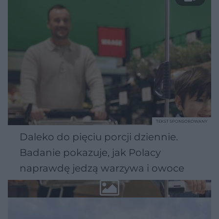
TEKST SPONSOROWANY
Daleko do pięciu porcji dziennie.
Badanie pokazuje, jak Polacy
naprawdę jedzą warzywa i owoce