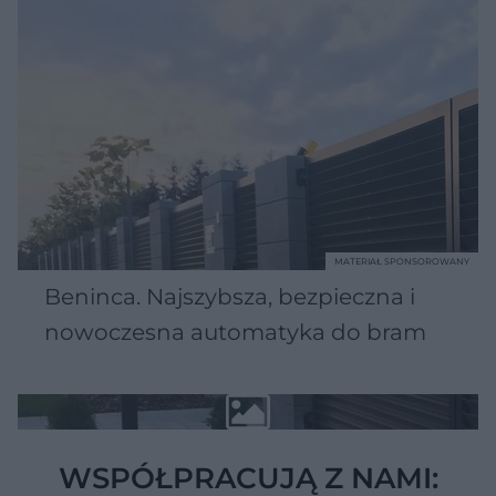
MATERIAŁ SPONSOROWANY
Beninca. Najszybsza, bezpieczna i
nowoczesna automatyka do bram
WSPÓŁPRACUJĄ Z NAMI: