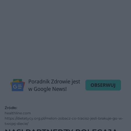
Źródło:
healthline.com
https://dietetycy.org.pl/melon-zobacz-co-tracisz-jesli-brakuje-go-w-
twojej-diecie/