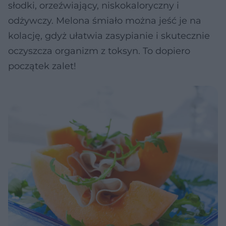
słodki, orzeźwiający, niskokaloryczny i
odżywczy. Melona śmiało można jeść je na
kolację, gdyż ułatwia zasypianie i skutecznie
oczyszcza organizm z toksyn. To dopiero
początek zalet!