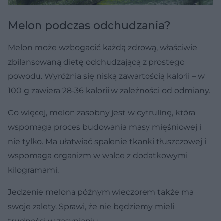
Melon podczas odchudzania?
Melon może wzbogacić każdą zdrową, właściwie
zbilansowaną dietę odchudzającą z prostego
powodu. Wyróżnia się niską zawartością kalorii – w
100 g zawiera 28-36 kalorii w zależności od odmiany.
Co więcej, melon zasobny jest w cytrulinę, która
wspomaga proces budowania masy mięśniowej i
nie tylko. Ma ułatwiać spalenie tkanki tłuszczowej i
wspomaga organizm w walce z dodatkowymi
kilogramami.
Jedzenie melona późnym wieczorem także ma
swoje zalety. Sprawi, że nie będziemy mieli
trudności w zasypianiu.