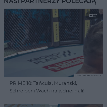
NASI PARTNERZY POLECAJĄ
27
TEKST SPONSOROWANY
PRIME 18: Tańcula, Murański,
Schreiber i Wach na jednej gali!