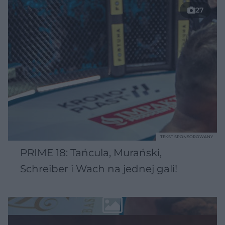
27
TEKST SPONSOROWANY
PRIME 18: Tańcula, Murański,
Schreiber i Wach na jednej gali!