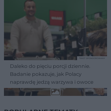
TEKST SPONSOROWANY
Daleko do pięciu porcji dziennie.
Badanie pokazuje, jak Polacy
naprawdę jedzą warzywa i owoce