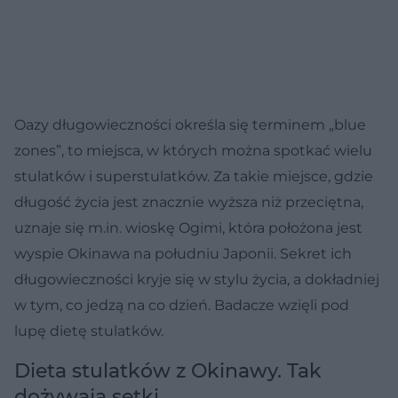
Oazy długowieczności określa się terminem „blue
zones”, to miejsca, w których można spotkać wielu
stulatków i superstulatków. Za takie miejsce, gdzie
długość życia jest znacznie wyższa niż przeciętna,
uznaje się m.in. wioskę Ogimi, która położona jest
wyspie Okinawa na południu Japonii. Sekret ich
długowieczności kryje się w stylu życia, a dokładniej
w tym, co jedzą na co dzień. Badacze wzięli pod
lupę dietę stulatków.
Dieta stulatków z Okinawy. Tak
dożywają setki