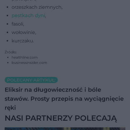
orzeszkach ziemnych,
pestkach dyni
,
fasoli,
wołowinie,
kurczaku.
Źródło:
healthline.com
businessinsider.com
POLECANY ARTYKUŁ:
Eliksir na długowieczność i bóle
stawów. Prosty przepis na wyciągnięcie
ręki
NASI PARTNERZY POLECAJĄ