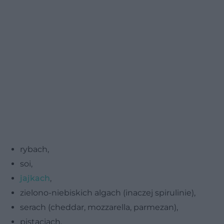
rybach,
soi,
jajkach
,
zielono-niebiskich algach (inaczej spirulinie),
serach (cheddar, mozzarella, parmezan),
pistacjach,