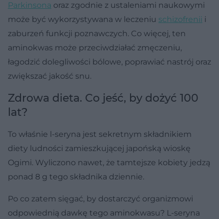
Parkinsona
oraz zgodnie z ustaleniami naukowymi
może być wykorzystywana w leczeniu
schizofrenii
i
zaburzeń funkcji poznawczych. Co więcej, ten
aminokwas może przeciwdziałać zmęczeniu,
łagodzić dolegliwości bólowe, poprawiać nastrój oraz
zwiększać jakość snu.
Zdrowa dieta. Co jeść, by dożyć 100
lat?
To właśnie l-seryna jest sekretnym składnikiem
diety ludności zamieszkującej japońską wioskę
Ogimi. Wyliczono nawet, że tamtejsze kobiety jedzą
ponad 8 g tego składnika dziennie.
Po co zatem sięgać, by dostarczyć organizmowi
odpowiednią dawkę tego aminokwasu? L-seryna