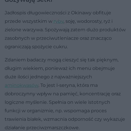
Jadłospis długowieczności z Okinawy obfituje
przede wszystkim w
ryby
, soję, wodorosty, ryż i
zielone warzywa. Spożywają zatem dużo produktów
zasobnych w przeciwutleniacze oraz znacząco
ograniczają spożycie cukru.
Zdaniem badaczy mogą cieszyć się tak pięknym,
długim wiekiem, ponieważ ich menu obejmuje
duże ilości jednego z najważniejszych
aminokwasów
. To jest l-seryna, która ma
dobroczynny wpływ na pamięć, koncentrację oraz
logiczne myślenie. Spełnia on wiele istotnych
funkcji w organizmie, np. wspomaga proces
trawienia białek, wzmacnia odporność czy wykazuje
działanie przeciwzmarszczkowe.