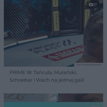
27
TEKST SPONSOROWANY
PRIME 18: Tańcula, Murański,
Schreiber i Wach na jednej gali!