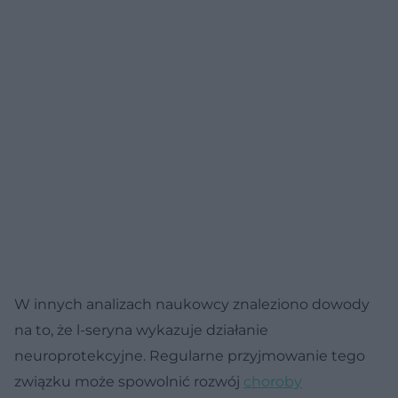
W innych analizach naukowcy znaleziono dowody
na to, że l-seryna wykazuje działanie
neuroprotekcyjne. Regularne przyjmowanie tego
związku może spowolnić rozwój
choroby