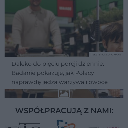
TEKST SPONSOROWANY
Daleko do pięciu porcji dziennie.
Badanie pokazuje, jak Polacy
naprawdę jedzą warzywa i owoce
WSPÓŁPRACUJĄ Z NAMI: