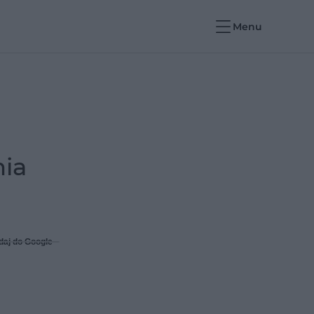
Menu
nia
daj do Google