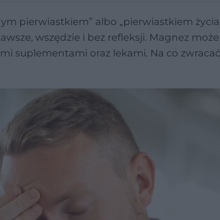
pierwiastkiem” albo „pierwiastkiem życia”
zawsze, wszędzie i bez refleksji. Magnez może
nymi suplementami oraz lekami. Na co zwrac