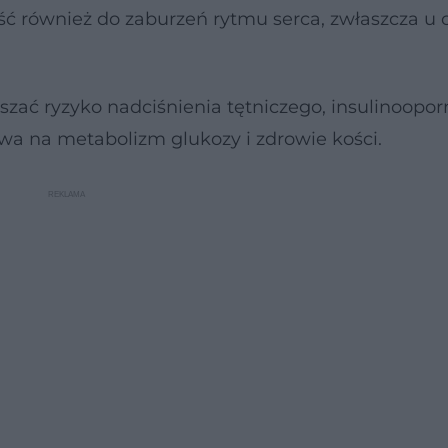
ć również do zaburzeń rytmu serca, zwłaszcza u 
ć ryzyko nadciśnienia tętniczego, insulinooporn
wa na metabolizm glukozy i zdrowie kości.