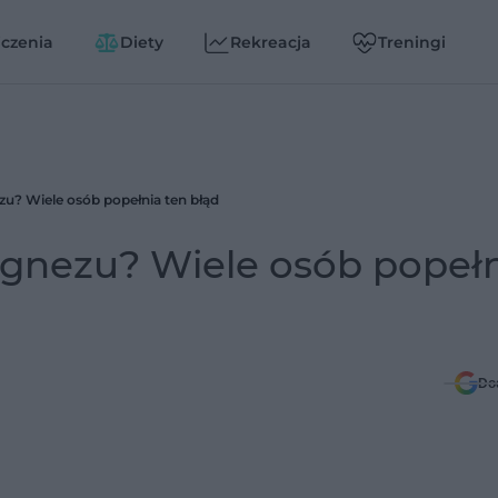
czenia
Diety
Rekreacja
Treningi
u? Wiele osób popełnia ten błąd
gnezu? Wiele osób popeł
Do