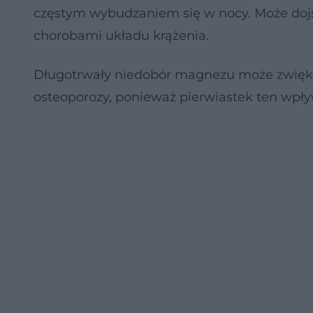
częstym wybudzaniem się w nocy. Może dojś
chorobami układu krążenia.
Długotrwały niedobór magnezu może zwiększa
osteoporozy, ponieważ pierwiastek ten wpły