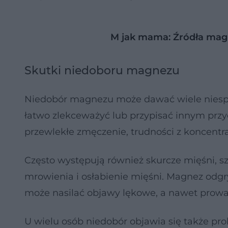
M jak mama: Źródła mag
Skutki niedoboru magnezu
Niedobór magnezu może dawać wiele niespec
łatwo zlekceważyć lub przypisać innym prz
przewlekłe zmęczenie, trudności z koncentrac
Często występują również skurcze mięśni, sz
mrowienia i osłabienie mięśni. Magnez odgry
może nasilać objawy lękowe, a nawet prowadz
U wielu osób niedobór objawia się także pr