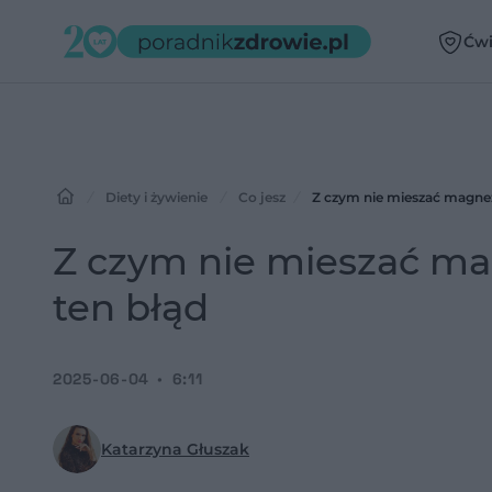
Ćwi
Diety i żywienie
Co jesz
Z czym nie mieszać magnez
Z czym nie mieszać ma
ten błąd
2025-06-04
6:11
Katarzyna Głuszak