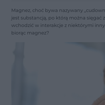
Magnez, choć bywa nazywany „cudownym 
jest substancją, po którą można sięgać 
wchodzić w interakcje z niektórymi in
biorąc magnez?