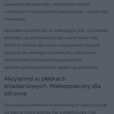
zawartość akryloamidu, składników olejów
mineralnych i pozostałości pestycydów
– wyjaśniają
naukowcy.
Specjaliści podkreślili, że uderzające jest, iż zawodzą
produkty sprzedawane przez znane marki. Nie
brzmi to dobrze, ale może rozwiązaniem będzie
sięganie po ekologiczne produkty oznaczone
certyfikatami, które podlegają bardziej
restrykcyjnym przepisom upraw czy produkcji.
Akrylamid w płatkach
śniadaniowych. Niebezpieczny dla
zdrowia
Do produkcji płatków śniadaniowych wykorzystuje
się ziarna, które jeszcze nie wykiełkowały i nie