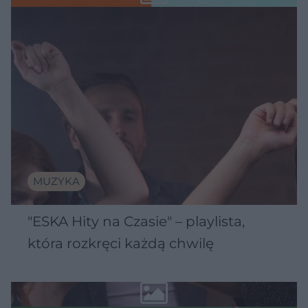
MUZYKA
"ESKA Hity na Czasie" – playlista,
która rozkręci każdą chwilę