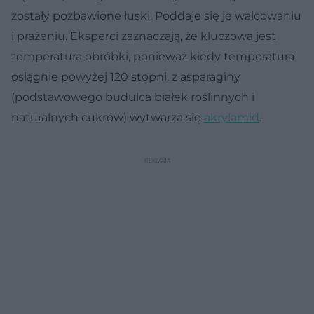
zostały pozbawione łuski. Poddaje się je walcowaniu
i prażeniu. Eksperci zaznaczają, że kluczowa jest
temperatura obróbki, ponieważ kiedy temperatura
osiągnie powyżej 120 stopni, z asparaginy
(podstawowego budulca białek roślinnych i
naturalnych cukrów) wytwarza się
akrylamid
.