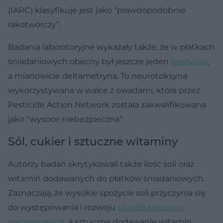
(IARC) klasyfikuje jest jako “prawdopodobnie
rakotwórczy”.
Badania laboratoryjne wykazały także, że w płatkach
śniadaniowych obecny był jeszcze jeden
pestycyd
,
a mianowicie deltametryna. To neurotoksyna
wykorzystywana w walce z owadami, która przez
Pesticide Action Network została zakwalifikowana
jako “wysoce niebezpieczna”.
Sól, cukier i sztuczne witaminy
Autorzy badań skrytykowali także ilość soli oraz
witamin dodawanych do płatków śniadaniowych.
Zaznaczają, że wysokie spożycie soli przyczynia się
do występowania i rozwoju
chorób sercowo-
naczyniowych
, a sztuczne dodawanie witamin