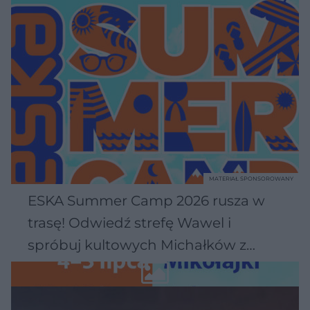
MATERIAŁ SPONSOROWANY
ESKA Summer Camp 2026 rusza w
trasę! Odwiedź strefę Wawel i
spróbuj kultowych Michałków z
Wawelu