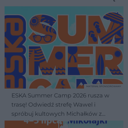
MATERIAŁ SPONSOROWANY
ESKA Summer Camp 2026 rusza w
trasę! Odwiedź strefę Wawel i
spróbuj kultowych Michałków z
Wawelu