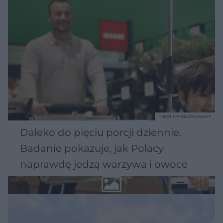
TEKST SPONSOROWANY
Daleko do pięciu porcji dziennie.
Badanie pokazuje, jak Polacy
naprawdę jedzą warzywa i owoce