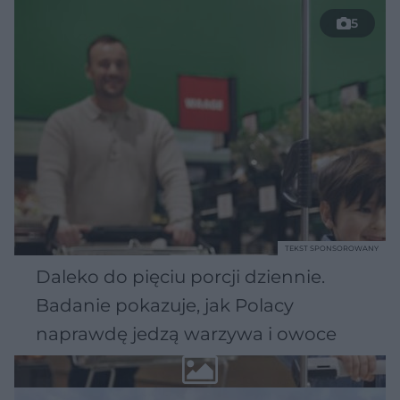
5
TEKST SPONSOROWANY
Daleko do pięciu porcji dziennie.
Badanie pokazuje, jak Polacy
naprawdę jedzą warzywa i owoce