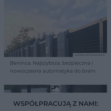
MATERIAŁ SPONSOROWANY
Beninca. Najszybsza, bezpieczna i
nowoczesna automatyka do bram
WSPÓŁPRACUJĄ Z NAMI: