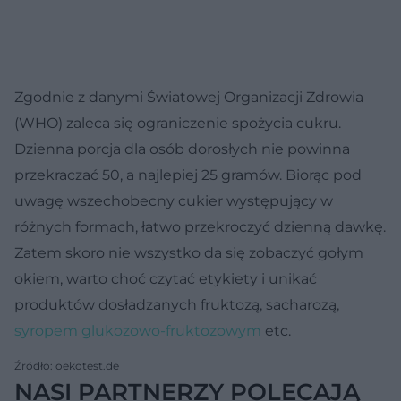
Zgodnie z danymi Światowej Organizacji Zdrowia
(WHO) zaleca się ograniczenie spożycia cukru.
Dzienna porcja dla osób dorosłych nie powinna
przekraczać 50, a najlepiej 25 gramów. Biorąc pod
uwagę wszechobecny cukier występujący w
różnych formach, łatwo przekroczyć dzienną dawkę.
Zatem skoro nie wszystko da się zobaczyć gołym
okiem, warto choć czytać etykiety i unikać
produktów dosładzanych fruktozą, sacharozą,
syropem glukozowo-fruktozowym
etc.
Źródło: oekotest.de
NASI PARTNERZY POLECAJĄ