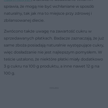
sprawia, że mogą nie być wchłaniane w sposób
naturalny, tak jak ma to miejsce przy zdrowej i
zbilansowanej diecie.
Zwrócono także uwagę na zawartość cukru w
sprzedawanych płatkach. Badacze zaznaczają, że już
same zboża posiadają naturalnie występujące cukry,
więc dosładzanie nie jest najlepszym pomysłem. W
teście ustalono, że niektóre płatki miały dodatkowo
3 g cukru na 100 g produktu, a inne nawet 12 g na
100 g.