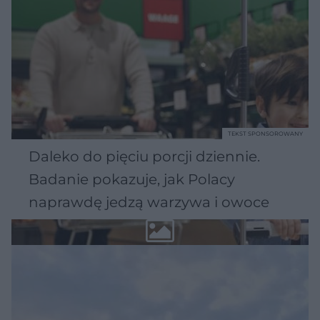
TEKST SPONSOROWANY
Daleko do pięciu porcji dziennie.
Badanie pokazuje, jak Polacy
naprawdę jedzą warzywa i owoce