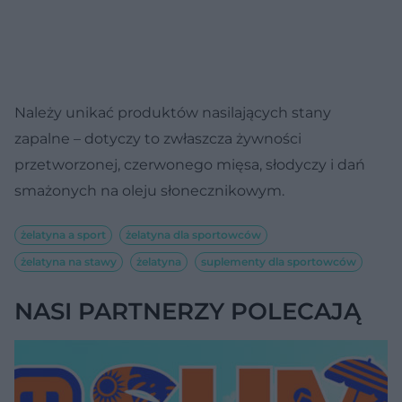
Należy unikać produktów nasilających stany
zapalne – dotyczy to zwłaszcza żywności
przetworzonej, czerwonego mięsa, słodyczy i dań
smażonych na oleju słonecznikowym.
żelatyna a sport
żelatyna dla sportowców
żelatyna na stawy
żelatyna
suplementy dla sportowców
NASI PARTNERZY POLECAJĄ