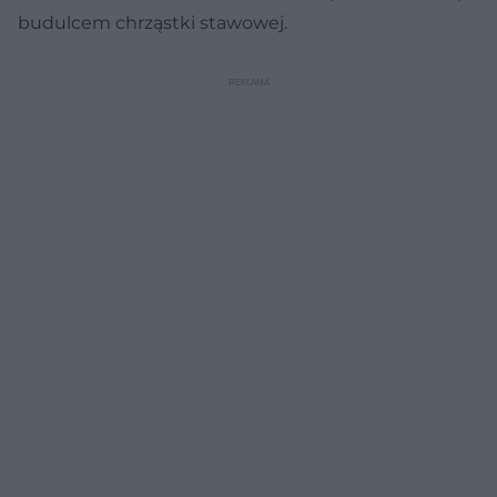
budulcem chrząstki stawowej.