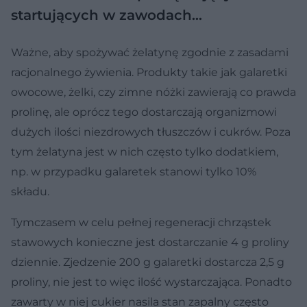
startujących w zawodach…
Ważne, aby spożywać żelatynę zgodnie z zasadami
racjonalnego żywienia. Produkty takie jak galaretki
owocowe, żelki, czy zimne nóżki zawierają co prawda
prolinę, ale oprócz tego dostarczają organizmowi
dużych ilości niezdrowych tłuszczów i cukrów. Poza
tym żelatyna jest w nich często tylko dodatkiem,
np. w przypadku galaretek stanowi tylko 10%
składu.
Tymczasem w celu pełnej regeneracji chrząstek
stawowych konieczne jest dostarczanie 4 g proliny
dziennie. Zjedzenie 200 g galaretki dostarcza 2,5 g
proliny, nie jest to więc ilość wystarczająca. Ponadto
zawarty w niej cukier nasila stan zapalny często