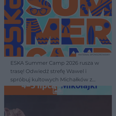
MATERIAŁ SPONSOROWANY
ESKA Summer Camp 2026 rusza w
trasę! Odwiedź strefę Wawel i
spróbuj kultowych Michałków z
Wawelu