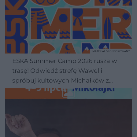
MATERIAŁ SPONSOROWANY
ESKA Summer Camp 2026 rusza w
trasę! Odwiedź strefę Wawel i
spróbuj kultowych Michałków z
Wawelu