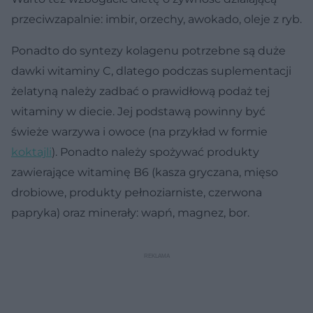
przeciwzapalnie: imbir, orzechy, awokado, oleje z ryb.
Ponadto do syntezy kolagenu potrzebne są duże
dawki witaminy C, dlatego podczas suplementacji
żelatyną należy zadbać o prawidłową podaż tej
witaminy w diecie. Jej podstawą powinny być
świeże warzywa i owoce (na przykład w formie
koktajli
). Ponadto należy spożywać produkty
zawierające witaminę B6 (kasza gryczana, mięso
drobiowe, produkty pełnoziarniste, czerwona
papryka) oraz minerały: wapń, magnez, bor.