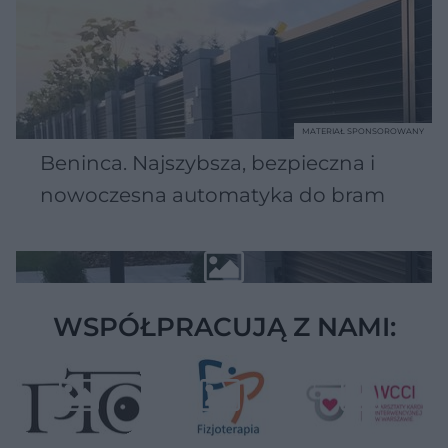
MATERIAŁ SPONSOROWANY
Beninca. Najszybsza, bezpieczna i
nowoczesna automatyka do bram
WSPÓŁPRACUJĄ Z NAMI: