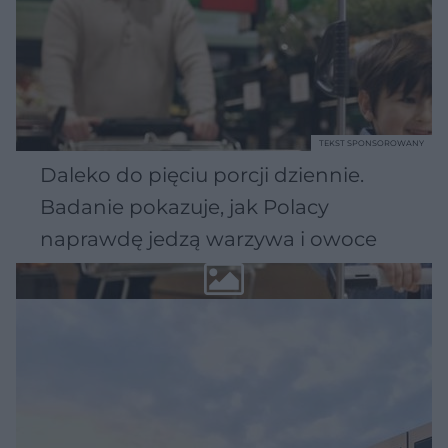
TEKST SPONSOROWANY
Daleko do pięciu porcji dziennie.
Badanie pokazuje, jak Polacy
naprawdę jedzą warzywa i owoce