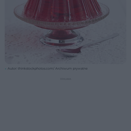
Autor: thinkstockphotos.com/ Archiwum prywatne