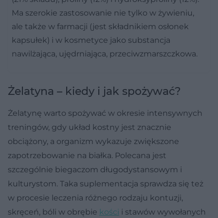
Ma szerokie zastosowanie nie tylko w żywieniu,
ale także w farmacji (jest składnikiem osłonek
kapsułek) i w kosmetyce jako substancja
nawilżająca, ujędrniająca, przeciwzmarszczkowa.
Żelatyna – kiedy i jak spożywać?
Żelatynę warto spożywać w okresie intensywnych
treningów, gdy układ kostny jest znacznie
obciążony, a organizm wykazuje zwiększone
zapotrzebowanie na białka. Polecana jest
szczególnie biegaczom długodystansowym i
kulturystom. Taka suplementacja sprawdza się też
w procesie leczenia różnego rodzaju kontuzji,
skręceń, bóli w obrębie
kości
i stawów wywołanych