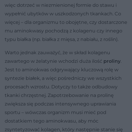
więc dotrzeć w niezmienionej formie do stawu i
wypełnić ubytków w uszkodzonych tkankach. Co
więcej – dla organizmu to obojętne, czy dostarczone
mu aminokwasy pochodzą z kolagenu czy innego
typu białka (np. białka z mięsa, z nabiału, z roślin).
Warto jednak zauważyć, że w skład kolagenu
zawartego w żelatynie wchodzi duża ilość
proliny
.
Jest to aminokwas odgrywający kluczową rolę w
syntezie białek, a więc pośredniczy we wszystkich
procesach wzrostu. Dotyczy to także odbudowy
tkanki chrzęstnej. Zapotrzebowanie na prolinę
zwiększa się podczas intensywnego uprawiania
sportu – wówczas organizm musi mieć pod
dostatkiem tego aminokwasu, aby móc
zsyntetyzować kolagen, który następnie stanie się