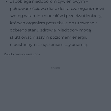
Zapobiega niedoborom żywieniowym –
pełnowartościowa dieta dostarcza organizmowi
szereg witamin, minerałów i przeciwutleniaczy,
których organizm potrzebuje do utrzymania
dobrego stanu zdrowia. Niedobory mogą
skutkować niższym poziomem energii,
nieustannym zmęczeniem czy anemią.
Źródło: www.draxe.com