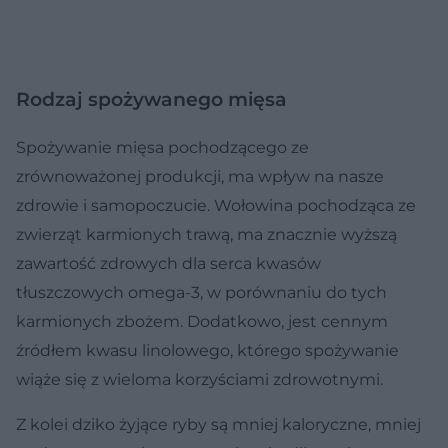
Rodzaj spożywanego mięsa
Spożywanie mięsa pochodzącego ze
zrównoważonej produkcji, ma wpływ na nasze
zdrowie i samopoczucie. Wołowina pochodząca ze
zwierząt karmionych trawą, ma znacznie wyższą
zawartość zdrowych dla serca kwasów
tłuszczowych omega-3, w porównaniu do tych
karmionych zbożem. Dodatkowo, jest cennym
źródłem kwasu linolowego, którego spożywanie
wiąże się z wieloma korzyściami zdrowotnymi.
Z kolei dziko żyjące ryby są mniej kaloryczne, mniej