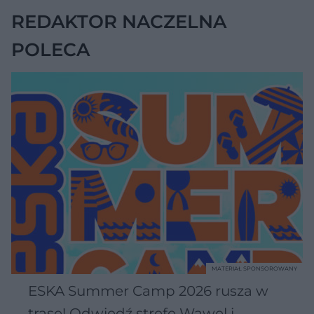
REDAKTOR NACZELNA
POLECA
MATERIAŁ SPONSOROWANY
ESKA Summer Camp 2026 rusza w
trasę! Odwiedź strefę Wawel i