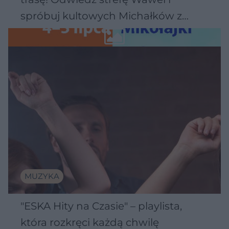
spróbuj kultowych Michałków z
Wawelu
MUZYKA
"ESKA Hity na Czasie" – playlista,
która rozkręci każdą chwilę