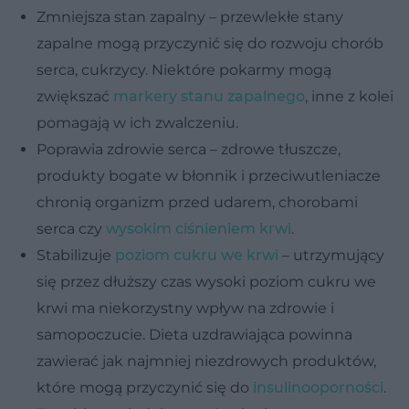
Zmniejsza stan zapalny – przewlekłe stany
zapalne mogą przyczynić się do rozwoju chorób
serca, cukrzycy. Niektóre pokarmy mogą
zwiększać
markery stanu zapalnego
, inne z kolei
pomagają w ich zwalczeniu.
Poprawia zdrowie serca – zdrowe tłuszcze,
produkty bogate w błonnik i przeciwutleniacze
chronią organizm przed udarem, chorobami
serca czy
wysokim ciśnieniem krwi
.
Stabilizuje
poziom cukru we krwi
– utrzymujący
się przez dłuższy czas wysoki poziom cukru we
krwi ma niekorzystny wpływ na zdrowie i
samopoczucie. Dieta uzdrawiająca powinna
zawierać jak najmniej niezdrowych produktów,
które mogą przyczynić się do
insulinooporności
.