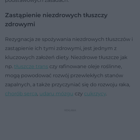
podstawowych zasadach.
Zastąpienie niezdrowych tłuszczy
zdrowymi
Rezygnacja ze spożywania niezdrowych tłuszczów i
zastąpienie ich tymi zdrowymi, jest jednym z
kluczowych założeń diety. Niezdrowe tłuszcze jak
np.
tłuszcze trans
czy rafinowane oleje roślinne,
mogą powodować rozwój przewlekłych stanów
zapalnych, a także przyczyniać się do rozwoju raka,
chorób serca
,
udaru mózgu
czy
cukrzycy
.