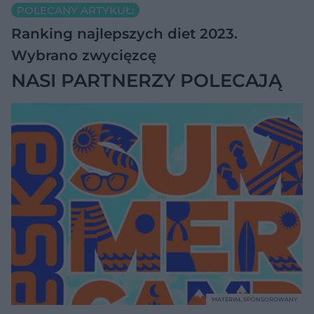
POLECANY ARTYKUŁ:
Ranking najlepszych diet 2023.
Wybrano zwycięzcę
NASI PARTNERZY POLECAJĄ
MATERIAŁ SPONSOROWANY