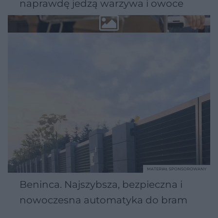
naprawdę jedzą warzywa i owoce
MATERIAŁ SPONSOROWANY
Beninca. Najszybsza, bezpieczna i
nowoczesna automatyka do bram