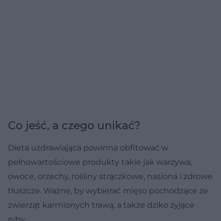
Co jeść, a czego unikać?
Dieta uzdrawiająca powinna obfitować w
pełnowartościowe produkty takie jak warzywa,
owoce, orzechy, rośliny strączkowe, nasiona i zdrowe
tłuszcze. Ważne, by wybierać mięso pochodzące ze
zwierząt karmionych trawą, a także dziko żyjące
ryby.