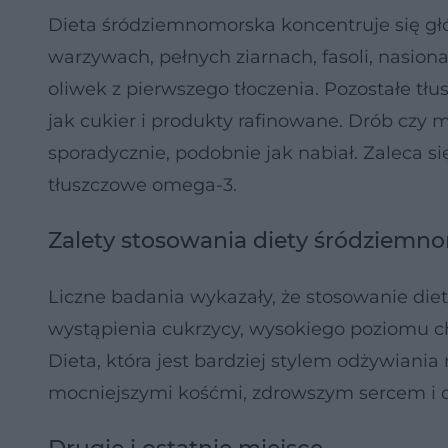
Dieta śródziemnomorska koncentruje się gł
warzywach, pełnych ziarnach, fasoli, nasio
oliwek z pierwszego tłoczenia. Pozostałe tł
jak cukier i produkty rafinowane. Drób czy
sporadycznie, podobnie jak nabiał. Zaleca 
tłuszczowe omega-3.
Zalety stosowania diety śródziemno
Liczne badania wykazały, że stosowanie di
wystąpienia cukrzycy, wysokiego poziomu c
Dieta, która jest bardziej stylem odżywiania 
mocniejszymi kośćmi, zdrowszym sercem i 