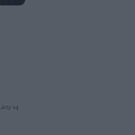
ukty są