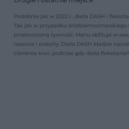
Drugie i ostatnie miejsce
Podobnie jak w 2022 r., dieta DASH i fleksita
Tak jak w przypadku śródziemnomorskiego st
przetworzoną żywność. Menu obfituje w owoc
nasiona i orzechy. Dieta DASH kładzie nacisk
ciśnienia krwi, podczas gdy dieta fleksitar