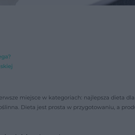
ega?
skiej
erwsze miejsce w kategoriach: najlepsza dieta dla
oślinna. Dieta jest prosta w przygotowaniu, a prod