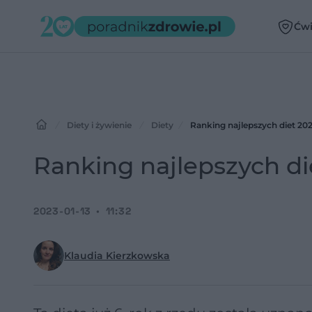
Ćwi
Diety i żywienie
Diety
Ranking najlepszych diet 20
Ranking najlepszych d
2023-01-13
11:32
Klaudia Kierzkowska