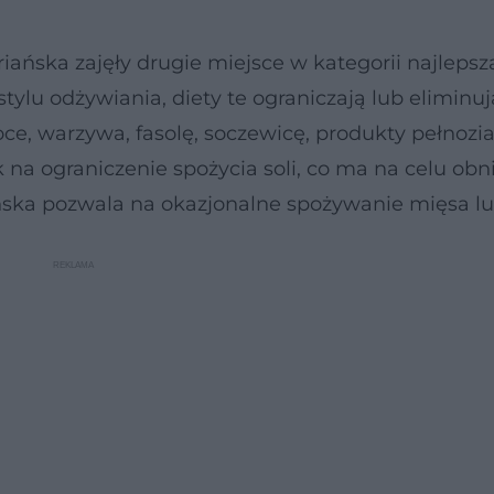
riańska zajęły drugie miejsce w kategorii najlepsza
ylu odżywiania, diety te ograniczają lub eliminuj
e, warzywa, fasolę, soczewicę, produkty pełnozia
 na ograniczenie spożycia soli, co ma na celu obn
iańska pozwala na okazjonalne spożywanie mięsa lu