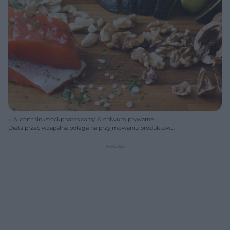
Autor: thinkstockphotos.com/ Archiwum prywatne
Dieta przeciwzapalna polega na przyjmowaniu produktów
przeciwzapalnych i ograniczaniu tych, które sprzyjają powstaniu
przewlekłego stanu zapalnego.