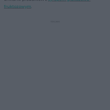
fruktozowym
.