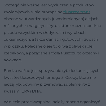
Szczególnie ważne jest wykluczenie produktów
zawierających silnie prozapalne
tłuszcze trans
,
obecne w utwardzonych (uwodornionych) olejach
roślinnych z margaryn i frytur, które można spotkać
przede wszystkim w słodyczach i wyrobach
cukierniczych, a także daniach gotowych i zupach
w proszku. Polecane oleje to oliwa z oliwek i olej
rzepakowy, a pożądane źródła tłuszczu to orzechy i
awokado.
Bardzo ważne jest spożywanie ryb dostarczających
kwasów tłuszczowych omega-3. Osoby, które nie
jedzą ryb, powinny przyjmować suplementy z
kwasami EPA i DHA.
W diecie przeciwzapalnej należy mocno ograniczyć