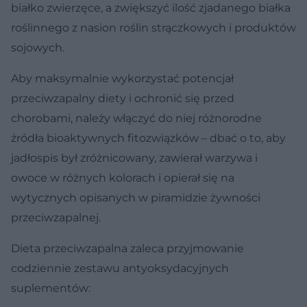
białko zwierzęce, a zwiększyć ilość zjadanego białka
roślinnego z nasion roślin strączkowych i produktów
sojowych.
Aby maksymalnie wykorzystać potencjał
przeciwzapalny diety i ochronić się przed
chorobami, należy włączyć do niej różnorodne
źródła bioaktywnych fitozwiązków – dbać o to, aby
jadłospis był zróżnicowany, zawierał warzywa i
owoce w różnych kolorach i opierał się na
wytycznych opisanych w piramidzie żywności
przeciwzapalnej.
Dieta przeciwzapalna zaleca przyjmowanie
codziennie zestawu antyoksydacyjnych
suplementów: