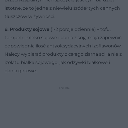
istotne, że to jedne z niewielu źródeł tych cennych
tłuszczów w żywności.
8. Produkty sojowe
(1-2 porcje dziennie) – tofu,
tempeh, mleko sojowe i dania z soją mają zapewnić
odpowiednią ilość antyoksydacyjnych izoflawonów.
Należy wybierać produkty z całego ziarna soi, a nie z
izolatu białka sojowego, jak odżywki białkowe i
dania gotowe.