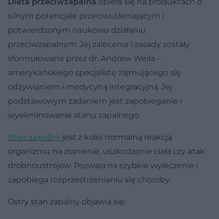
Dieta przeciwzapalna
opiera się na produktach o
silnym potencjale przeciwutleniającym i
potwierdzonym naukowo działaniu
przeciwzapalnym. Jej zalecenia i zasady zostały
sformułowane przez dr. Andrew Weila –
amerykańskiego specjalistę zajmującego się
odżywianiem i medycyną integracyjną. Jej
podstawowym zadaniem jest zapobieganie i
wyeliminowanie stanu zapalnego.
Stan zapalny
jest z kolei normalną reakcją
organizmu na zranienie, uszkodzenie ciała czy atak
drobnoustrojów. Pozwala na szybkie wyleczenie i
zapobiega rozprzestrzenianiu się choroby.
Ostry stan zapalny objawia się: