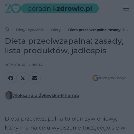
Diety i żywienie
Diety
Dieta przeciwzapalna: zasady, lista
produktów, jadłospis
Dieta przeciwzapalna: zasady,
lista produktów, jadłospis
2021-08-02
16:04
Dodaj do Google
Aleksandra Żyłowska-Mharrab
Dieta przeciwzapalna to plan żywieniowy,
który ma na celu wyciszenie toczącego się w