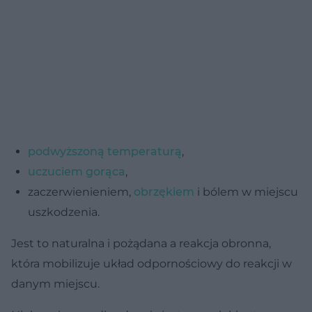
podwyższoną temperaturą
,
uczuciem gorąca
,
zaczerwienieniem,
obrzękiem
i bólem w miejscu
uszkodzenia.
Jest to naturalna i pożądana a reakcja obronna,
która mobilizuje układ odpornościowy do reakcji w
danym miejscu.