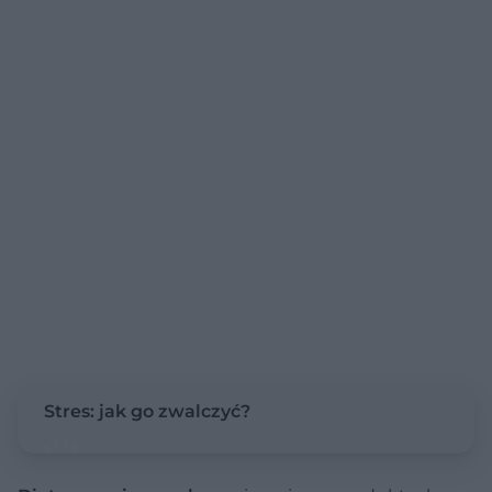
Stres: jak go zwalczyć?