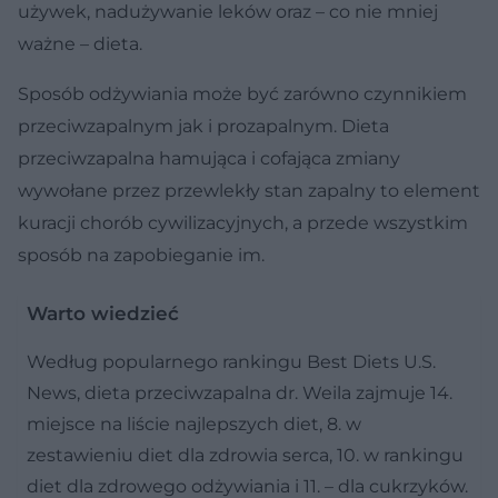
używek, nadużywanie leków oraz – co nie mniej
ważne – dieta.
Sposób odżywiania może być zarówno czynnikiem
przeciwzapalnym jak i prozapalnym. Dieta
przeciwzapalna hamująca i cofająca zmiany
wywołane przez przewlekły stan zapalny to element
kuracji chorób cywilizacyjnych, a przede wszystkim
sposób na zapobieganie im.
Warto wiedzieć
Według popularnego rankingu Best Diets U.S.
News, dieta przeciwzapalna dr. Weila zajmuje 14.
miejsce na liście najlepszych diet, 8. w
zestawieniu diet dla zdrowia serca, 10. w rankingu
diet dla zdrowego odżywiania i 11. – dla cukrzyków.