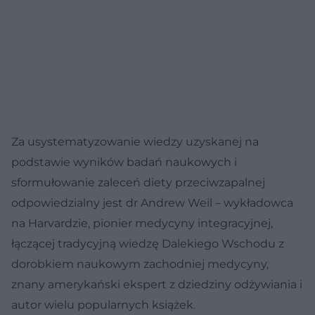
Za usystematyzowanie wiedzy uzyskanej na
podstawie wyników badań naukowych i
sformułowanie zaleceń diety przeciwzapalnej
odpowiedzialny jest dr Andrew Weil – wykładowca
na Harvardzie, pionier medycyny integracyjnej,
łączącej tradycyjną wiedzę Dalekiego Wschodu z
dorobkiem naukowym zachodniej medycyny,
znany amerykański ekspert z dziedziny odżywiania i
autor wielu popularnych książek.