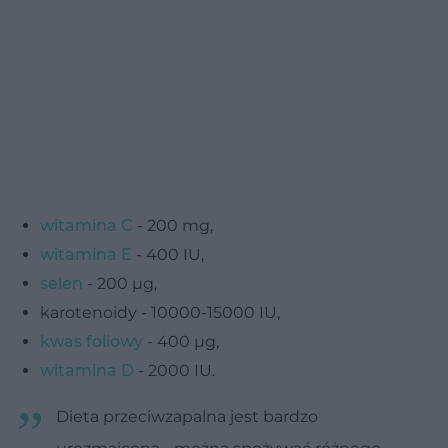
witamina C
- 200 mg,
witamina E
- 400 IU,
selen
- 200 µg,
karotenoidy - 10000-15000 IU,
kwas foliowy
- 400 µg,
witamina D
- 2000 IU.
Dieta przeciwzapalna jest bardzo