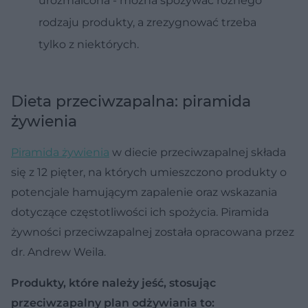
urozmaicona - można spożywać różnego
rodzaju produkty, a zrezygnować trzeba
tylko z niektórych.
Dieta przeciwzapalna: piramida
żywienia
Piramida żywienia
w diecie przeciwzapalnej składa
się z 12 pięter, na których umieszczono produkty o
potencjale hamującym zapalenie oraz wskazania
dotyczące częstotliwości ich spożycia. Piramida
żywności przeciwzapalnej została opracowana przez
dr. Andrew Weila.
Produkty, które należy jeść, stosując
przeciwzapalny plan odżywiania to: