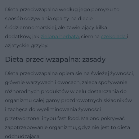
Dieta przeciwzapalna według jego pomysłu to
sposób odżywiania oparty na diecie
śródziemnomorskiej, ale zawierający kilka
dodatków, jak
zielona herbata
, ciemna
czekolada
i
azjatyckie grzyby.
Dieta przeciwzapalna: zasady
Dieta przeciwzapalna opiera się na świeżej żywności,
głównie warzywach i owocach, zaleca spożywanie
różnorodnych produktów w celu dostarczania do
organizmu całej gamy prozdrowotnych składników
i zachęca do wyeliminowania żywności
przetworzonej i typu fast food. Ma ono pokrywać
zapotrzebowanie organizmu, gdyż nie jest to dieta
odchudzająca.