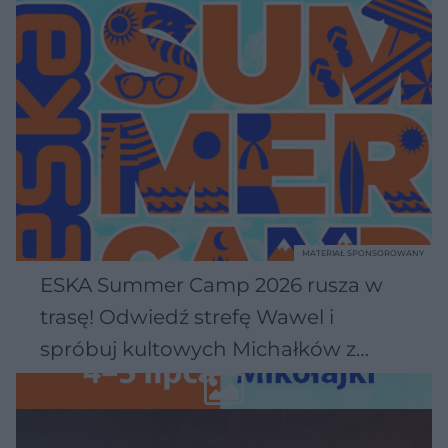
MATERIAŁ SPONSOROWANY
ESKA Summer Camp 2026 rusza w
trasę! Odwiedź strefę Wawel i
spróbuj kultowych Michałków z
Wawelu