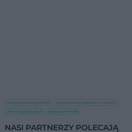
oczyszczanie organizmu
oczyszczanie organizmu z toksyn
dieta oczyszczająca
oczyszczanie jelit
NASI PARTNERZY POLECAJĄ