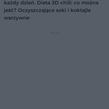
każdy dzień. Dieta 3D chili: co można
jeść?
Oczyszczające soki i koktajle
warzywne