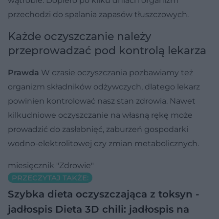
wątrobie. Dopiero po kilku dniach organizm
przechodzi do spalania zapasów tłuszczowych.
Każde oczyszczanie należy
przeprowadzać pod kontrolą lekarza
Prawda
W czasie oczyszczania pozbawiamy też
organizm składników odżywczych, dlatego lekarz
powinien kontrolować nasz stan zdrowia. Nawet
kilkudniowe oczyszczanie na własną rękę może
prowadzić do zasłabnięć, zaburzeń gospodarki
wodno-elektrolitowej czy zmian metabolicznych.
miesięcznik "Zdrowie"
PRZECZYTAJ TAKŻE:
Szybka dieta oczyszczająca z toksyn -
jadłospis
Dieta 3D chili: jadłospis na