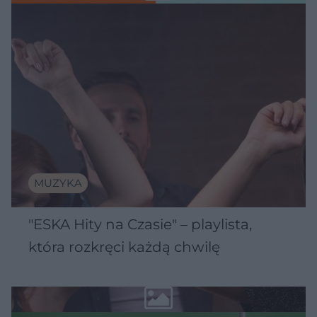
MUZYKA
"ESKA Hity na Czasie" – playlista,
która rozkręci każdą chwilę