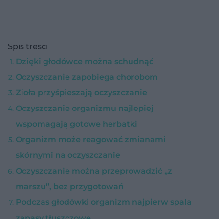
Spis treści
Dzięki głodówce można schudnąć
Oczyszczanie zapobiega chorobom
Zioła przyśpieszają oczyszczanie
Oczyszczanie organizmu najlepiej
wspomagają gotowe herbatki
Organizm może reagować zmianami
skórnymi na oczyszczanie
Oczyszczanie można przeprowadzić „z
marszu”, bez przygotowań
Podczas głodówki organizm najpierw spala
zapasy tłuszczowe