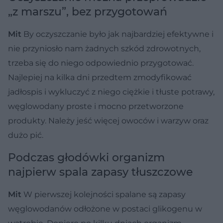
„z marszu”, bez przygotowań
Mit
By oczyszczanie było jak najbardziej efektywne i
nie przyniosło nam żadnych szkód zdrowotnych,
trzeba się do niego odpowiednio przygotować.
Najlepiej na kilka dni przedtem zmodyfikować
jadłospis i wykluczyć z niego ciężkie i tłuste potrawy,
węglowodany proste i mocno przetworzone
produkty. Należy jeść więcej owoców i warzyw oraz
dużo pić.
Podczas głodówki organizm
najpierw spala zapasy tłuszczowe
Mit
W pierwszej kolejności spalane są zapasy
węglowodanów odłożone w postaci glikogenu w