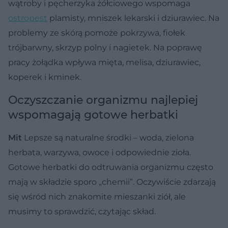
wątroby i pęcherzyka żółciowego wspomaga
ostropest
plamisty, mniszek lekarski i dziurawiec. Na
problemy ze skórą pomoże pokrzywa, fiołek
trójbarwny, skrzyp polny i nagietek. Na poprawę
pracy żołądka wpływa mięta, melisa, dziurawiec,
koperek i kminek.
Oczyszczanie organizmu najlepiej
wspomagają gotowe herbatki
Mit
Lepsze są naturalne środki – woda, zielona
herbata, warzywa, owoce i odpowiednie zioła.
Gotowe herbatki do odtruwania organizmu często
mają w składzie sporo „chemii”. Oczywiście zdarzają
się wśród nich znakomite mieszanki ziół, ale
musimy to sprawdzić, czytając skład.