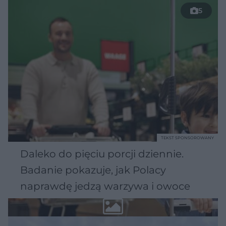
5
TEKST SPONSOROWANY
Daleko do pięciu porcji dziennie.
Badanie pokazuje, jak Polacy
naprawdę jedzą warzywa i owoce