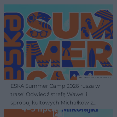
MATERIAŁ SPONSOROWANY
ESKA Summer Camp 2026 rusza w
trasę! Odwiedź strefę Wawel i
spróbuj kultowych Michałków z
Wawelu