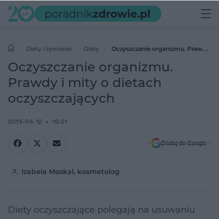
Diety i żywienie
Diety
Oczyszczanie organizmu. Prawdy i
mity o dietach oczyszczających
Oczyszczanie organizmu.
Prawdy i mity o dietach
oczyszczających
2013-04-12
16:21
Dodaj do Google
Izabela Moskal, kosmetolog
Diety oczyszczające polegają na usuwaniu