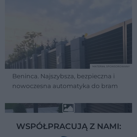
MATERIAŁ SPONSOROWANY
Beninca. Najszybsza, bezpieczna i
nowoczesna automatyka do bram
WSPÓŁPRACUJĄ Z NAMI: