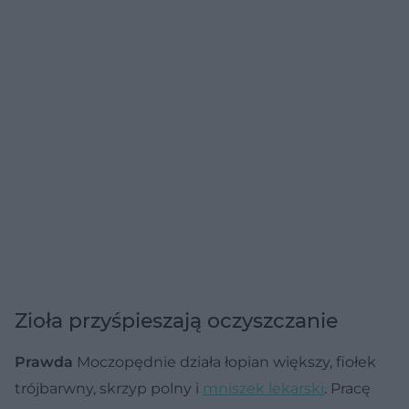
Zioła przyśpieszają oczyszczanie
Prawda
Moczopędnie działa łopian większy, fiołek
trójbarwny, skrzyp polny i
mniszek lekarski
. Pracę