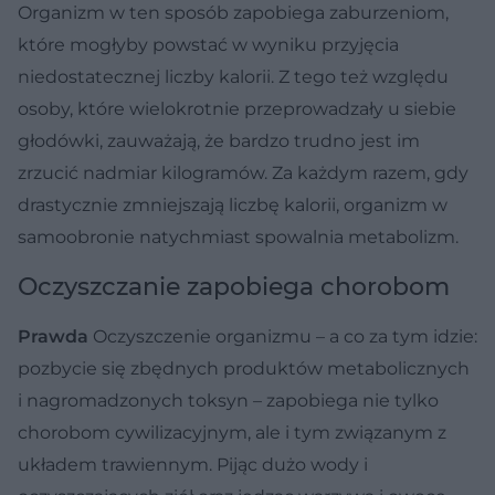
Organizm w ten sposób zapobiega zaburzeniom,
które mogłyby powstać w wyniku przyjęcia
niedostatecznej liczby kalorii. Z tego też względu
osoby, które wielokrotnie przeprowadzały u siebie
głodówki, zauważają, że bardzo trudno jest im
zrzucić nadmiar kilogramów. Za każdym razem, gdy
drastycznie zmniejszają liczbę kalorii, organizm w
samoobronie natychmiast spowalnia metabolizm.
Oczyszczanie zapobiega chorobom
Prawda
Oczyszczenie organizmu – a co za tym idzie:
pozbycie się zbędnych produktów metabolicznych
i nagromadzonych toksyn – zapobiega nie tylko
chorobom cywilizacyjnym, ale i tym związanym z
układem trawiennym. Pijąc dużo wody i