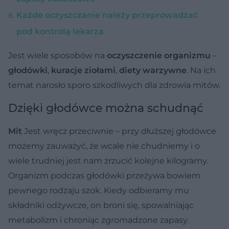
Każde oczyszczanie należy przeprowadzać
pod kontrolą lekarza
Jest wiele sposobów na
oczyszczenie organizmu
–
głodówki
,
kuracje ziołami
,
diety warzywne
. Na ich
temat narosło sporo szkodliwych dla zdrowia mitów.
Dzięki głodówce można schudnąć
Mit
Jest wręcz przeciwnie – przy dłuższej głodówce
możemy zauważyć, że wcale nie chudniemy i o
wiele trudniej jest nam zrzucić kolejne kilogramy.
Organizm podczas głodówki przeżywa bowiem
pewnego rodzaju szok. Kiedy odbieramy mu
składniki odżywcze, on broni się, spowalniając
metabolizm i chroniąc zgromadzone zapasy.