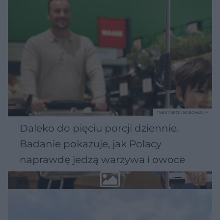
TEKST SPONSOROWANY
Daleko do pięciu porcji dziennie.
Badanie pokazuje, jak Polacy
naprawdę jedzą warzywa i owoce