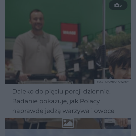
5
TEKST SPONSOROWANY
Daleko do pięciu porcji dziennie.
Badanie pokazuje, jak Polacy
naprawdę jedzą warzywa i owoce