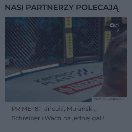
NASI PARTNERZY POLECAJĄ
27
TEKST SPONSOROWANY
PRIME 18: Tańcula, Murański,
Schreiber i Wach na jednej gali!