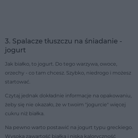
3. Spalacze tłuszczu na śniadanie -
jogurt
Jak białko, to jogurt. Do tego warzywa, owoce,
orzechy - co tam chcesz. Szybko, niedrogo i możesz
startować.
Czytaj jednak dokładnie informacje na opakowaniu,
żeby się nie okazało, że w twoim "jogurcie" więcej
cukru niż białka.
Na pewno warto postawić na jogurt typu greckiego.
Wysoka zawartość białka i niska kaloryczność