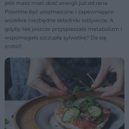
jeśli masz mieć dość energii już od rana.
Powinno być urozmaicone i zapewniające
wszelkie niezbędne składniki odżywcze. A
gdyby tak jeszcze przyspieszało metabolizm i
wspomagało szczupłą sylwetkę? Da się
zrobić!