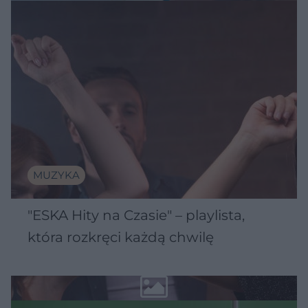
MUZYKA
"ESKA Hity na Czasie" – playlista,
która rozkręci każdą chwilę