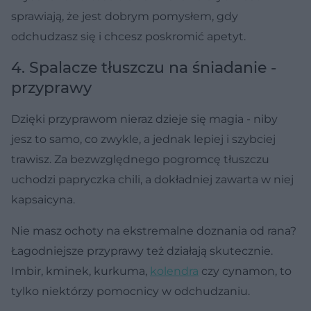
sprawiają, że jest dobrym pomysłem, gdy
odchudzasz się i chcesz poskromić apetyt.
4. Spalacze tłuszczu na śniadanie -
przyprawy
Dzięki przyprawom nieraz dzieje się magia - niby
jesz to samo, co zwykle, a jednak lepiej i szybciej
trawisz. Za bezwzględnego pogromcę tłuszczu
uchodzi papryczka chili, a dokładniej zawarta w niej
kapsaicyna.
Nie masz ochoty na ekstremalne doznania od rana?
Łagodniejsze przyprawy też działają skutecznie.
Imbir, kminek, kurkuma,
kolendra
czy cynamon, to
tylko niektórzy pomocnicy w odchudzaniu.