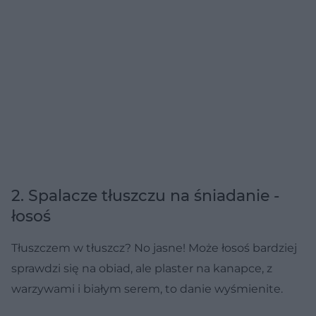
2. Spalacze tłuszczu na śniadanie -
łosoś
Tłuszczem w tłuszcz? No jasne! Może łosoś bardziej
sprawdzi się na obiad, ale plaster na kanapce, z
warzywami i białym serem, to danie wyśmienite.