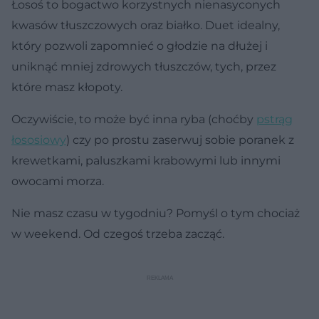
Łosoś to bogactwo korzystnych nienasyconych
kwasów tłuszczowych oraz białko. Duet idealny,
który pozwoli zapomnieć o głodzie na dłużej i
uniknąć mniej zdrowych tłuszczów, tych, przez
które masz kłopoty.
Oczywiście, to może być inna ryba (choćby
pstrąg
łososiowy
) czy po prostu zaserwuj sobie poranek z
krewetkami, paluszkami krabowymi lub innymi
owocami morza.
Nie masz czasu w tygodniu? Pomyśl o tym chociaż
w weekend. Od czegoś trzeba zacząć.