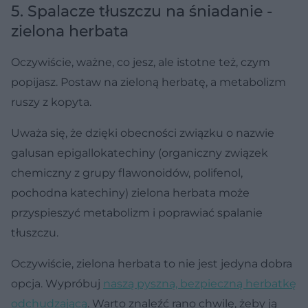
5. Spalacze tłuszczu na śniadanie -
zielona herbata
Oczywiście, ważne, co jesz, ale istotne też, czym
popijasz. Postaw na zieloną herbatę, a metabolizm
ruszy z kopyta.
Uważa się, że dzięki obecności związku o nazwie
galusan epigallokatechiny (organiczny związek
chemiczny z grupy flawonoidów, polifenol,
pochodna katechiny) zielona herbata może
przyspieszyć metabolizm i poprawiać spalanie
tłuszczu.
Oczywiście, zielona herbata to nie jest jedyna dobra
opcja. Wypróbuj
naszą pyszną, bezpieczną herbatkę
odchudzającą
. Warto znaleźć rano chwilę, żeby ją