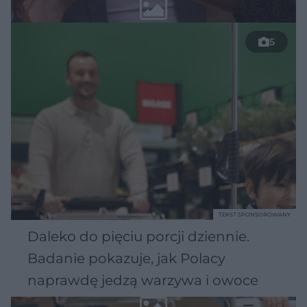
5
TEKST SPONSOROWANY
Daleko do pięciu porcji dziennie.
Badanie pokazuje, jak Polacy
naprawdę jedzą warzywa i owoce