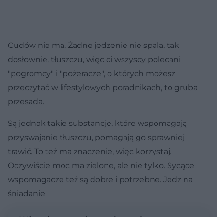
Cudów nie ma. Żadne jedzenie nie spala, tak
dosłownie, tłuszczu, więc ci wszyscy polecani
"pogromcy" i "pożeracze", o których możesz
przeczytać w lifestylowych poradnikach, to gruba
przesada.
Są jednak takie substancje, które wspomagają
przyswajanie tłuszczu, pomagają go sprawniej
trawić. To też ma znaczenie, więc korzystaj.
Oczywiście moc ma zielone, ale nie tylko. Sycące
wspomagacze też są dobre i potrzebne. Jedz na
śniadanie.