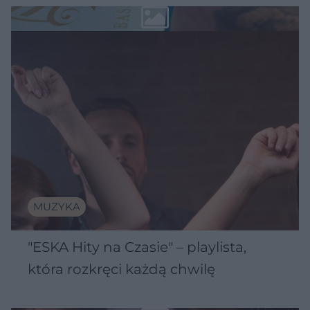
MUZYKA
"ESKA Hity na Czasie" – playlista,
która rozkręci każdą chwilę