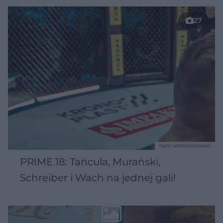
27
TEKST SPONSOROWANY
PRIME 18: Tańcula, Murański,
Schreiber i Wach na jednej gali!