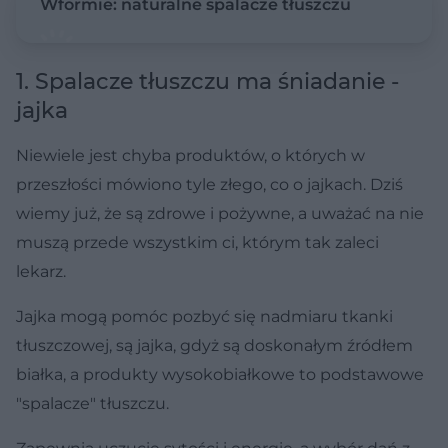
Wformie: naturalne spalacze tłuszczu
1. Spalacze tłuszczu ma śniadanie -
jajka
Niewiele jest chyba produktów, o których w
przeszłości mówiono tyle złego, co o jajkach. Dziś
wiemy już, że są zdrowe i pożywne, a uważać na nie
muszą przede wszystkim ci, którym tak zaleci
lekarz.
Jajka mogą pomóc pozbyć się nadmiaru tkanki
tłuszczowej, są jajka, gdyż są doskonałym źródłem
białka, a produkty wysokobiałkowe to podstawowe
"spalacze" tłuszczu.