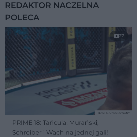
REDAKTOR NACZELNA
POLECA
27
TEKST SPONSOROWANY
PRIME 18: Tańcula, Murański,
Schreiber i Wach na jednej gali!