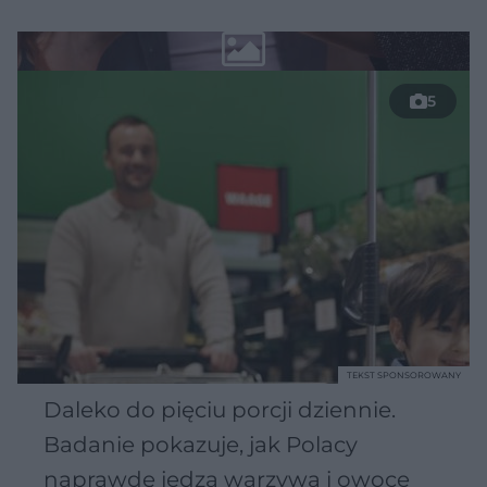
5
TEKST SPONSOROWANY
Daleko do pięciu porcji dziennie.
Badanie pokazuje, jak Polacy
naprawdę jedzą warzywa i owoce