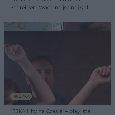
Schreiber i Wach na jednej gali!
MUZYKA
"ESKA Hity na Czasie" – playlista,