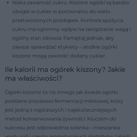
Niska zawartość cukru. Kiszone ogórki są bardzo
ubogie w cukier w porównaniu do wielu
przetworzonych przekąsek. Kontrola spożycia
cukru ma ogromny wpływ na zarządzanie wagą i
ogólny stan zdrowia. Pamiętaj jednak, aby
zawsze sprawdzać etykiety – słodkie ogórki
kiszone mogą zawierać dodany cukier.
Ile kalorii ma ogórek kiszony? Jakie
ma właściwości?
Ogórki kiszone to nic innego jak świeże ogórki
poddane procesowi fermentacji mlekowej, który
jest jedną z najstarszych i najskuteczniejszych
metod konserwowania żywności. Kluczem do
sukcesu jest odpowiednia solanka – mieszanka
wody, soli i często aromatycznych dodatków, takich