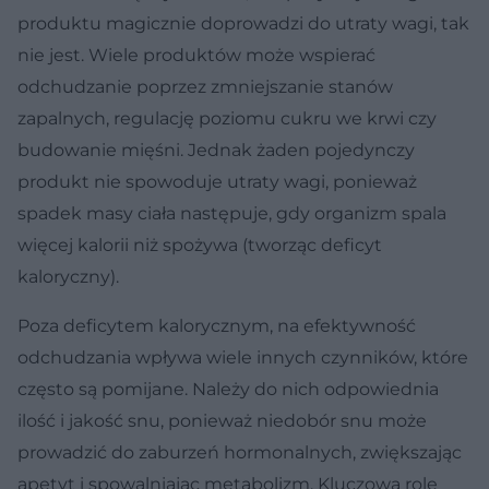
produktu magicznie doprowadzi do utraty wagi, tak
nie jest. Wiele produktów może wspierać
odchudzanie poprzez zmniejszanie stanów
zapalnych, regulację poziomu cukru we krwi czy
budowanie mięśni. Jednak żaden pojedynczy
produkt nie spowoduje utraty wagi, ponieważ
spadek masy ciała następuje, gdy organizm spala
więcej kalorii niż spożywa (tworząc deficyt
kaloryczny).
Poza deficytem kalorycznym, na efektywność
odchudzania wpływa wiele innych czynników, które
często są pomijane. Należy do nich odpowiednia
ilość i jakość snu, ponieważ niedobór snu może
prowadzić do zaburzeń hormonalnych, zwiększając
apetyt i spowalniając metabolizm. Kluczową rolę