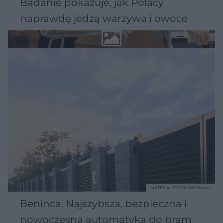
Badanie pokazuje, jak Polacy
naprawdę jedzą warzywa i owoce
MATERIAŁ SPONSOROWANY
Beninca. Najszybsza, bezpieczna i
nowoczesna automatyka do bram