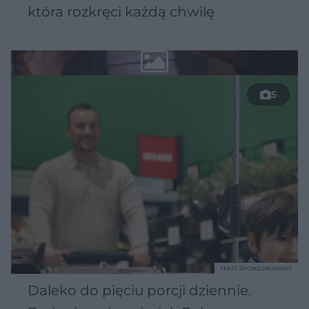
która rozkręci każdą chwilę
5
TEKST SPONSOROWANY
Daleko do pięciu porcji dziennie.