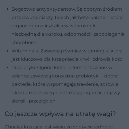
Bogactwo antyoksydantów. Są dobrym źródłem
przeciwutleniaczy, takich jak beta-karoten, który
organizm przekształca w witaminę A –
niezbędną dla wzroku, odporności i zapobiegania
chorobom.
Witamina K. Zawierają również witaminę K, która
jest kluczowa dla krzepnięcia krwi i zdrowia kości.
Probiotyki. Ogórki kiszone fermentowane w
solance zawierają korzystne probiotyki – dobre
bakterie, które wspomagają trawienie, zdrowie
układu moczowego oraz mogą łagodzić objawy
alergii i przeziębień.
Co jeszcze wpływa na utratę wagi?
Chociaż kusząca jest wiara, że spożycie jednego