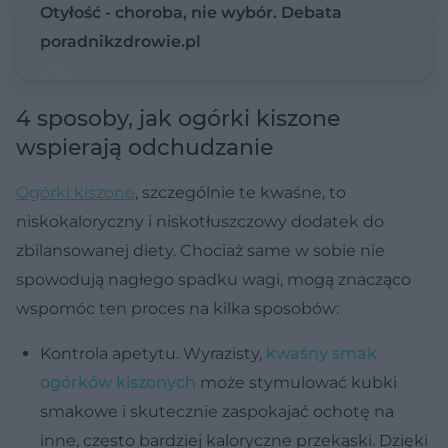
Otyłość - choroba, nie wybór. Debata
poradnikzdrowie.pl
4 sposoby, jak ogórki kiszone
wspierają odchudzanie
Ogórki kiszone
, szczególnie te kwaśne, to
niskokaloryczny i niskotłuszczowy dodatek do
zbilansowanej diety. Chociaż same w sobie nie
spowodują nagłego spadku wagi, mogą znacząco
wspomóc ten proces na kilka sposobów:
Kontrola apetytu. Wyrazisty,
kwaśny smak
ogórków kiszonych
może stymulować kubki
smakowe i skutecznie zaspokajać ochotę na
inne, często bardziej kaloryczne przekąski. Dzięki