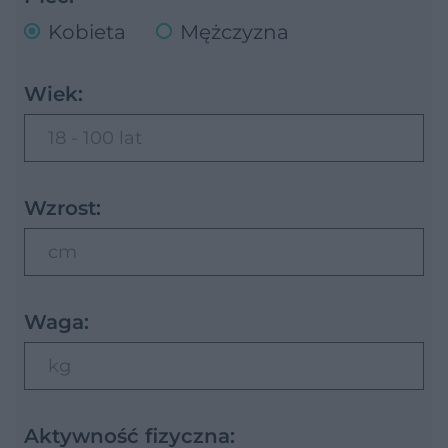
Kobieta
Mężczyzna
Wiek:
18 - 100 lat
Wzrost:
cm
Waga:
kg
Aktywność fizyczna: