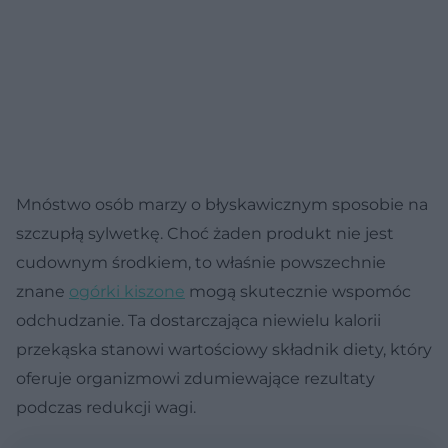
Mnóstwo osób marzy o błyskawicznym sposobie na
szczupłą sylwetkę. Choć żaden produkt nie jest
cudownym środkiem, to właśnie powszechnie
znane
ogórki kiszone
mogą skutecznie wspomóc
odchudzanie. Ta dostarczająca niewielu kalorii
przekąska stanowi wartościowy składnik diety, który
oferuje organizmowi zdumiewające rezultaty
podczas redukcji wagi.