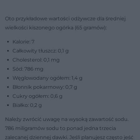
Oto przykładowe wartości odżywcze dla średniej
wielkości kiszonego ogórka (65 gramów):
Kalorie: 7
Całkowity tłuszcz: 0,1 g
Cholesterol: 0,1 mg
Sód: 786 mg
Węglowodany ogółem: 1,4 g
Błonnik pokarmowy: 0,7 g
Cukry ogółem: 0,6 g
Białko: 0,2 g
Należy zwrócić uwagę na wysoką zawartość sodu.
786 miligramów sodu to ponad jedna trzecia
zalecanej dziennej dawki. Jeśli planujesz często jeść