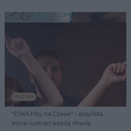
MUZYKA
"ESKA Hity na Czasie" – playlista,
która rozkręci każdą chwilę