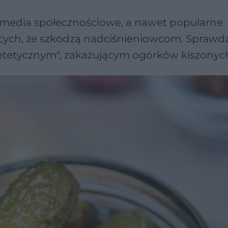
 media społecznościowe, a nawet popularne
ujących, że szkodzą nadciśnieniowcom. Sprawdz
ietetycznym", zakazującym ogórków kiszonyc