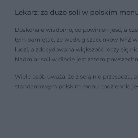
Lekarz: za dużo soli w polskim men
Doskonale wiadomo, co powinien jeść, a czeg
tym pamiętać, że według szacunków NFZ w P
ludzi, a zdecydowana większość leczy się ni
Nadmiar soli w diecie jest zatem powszech
Wiele osób uważa, że z solą nie przesadza, 
standardowym polskim menu codziennie jest 