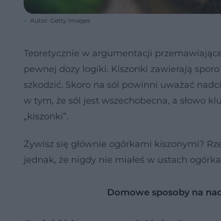
Autor: Getty Images
Teoretycznie w argumentacji przemawiające
pewnej dozy logiki. Kiszonki zawierają sporo
szkodzić. Skoro na sól powinni uważać nadc
w tym, że sól jest wszechobecna, a słowo klu
„kiszonki”.
Żywisz się głównie ogórkami kiszonymi? Rz
jednak, że nigdy nie miałeś w ustach ogórka
Domowe sposoby na nadc