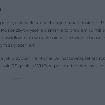
u
o nie, człowiek, który choruje na nadciśnienie. T
olsce zbyt wysokie ciśnienie to problem 10 mil
eprawidłowo lub w ogóle nie wie o swojej chorobie
nym zagrożeniem.
ale jak przypomina Michał Domaszewski, lekarz ro
ok. 7,5 g soli, a WHO za poziom bezpieczny uznaj