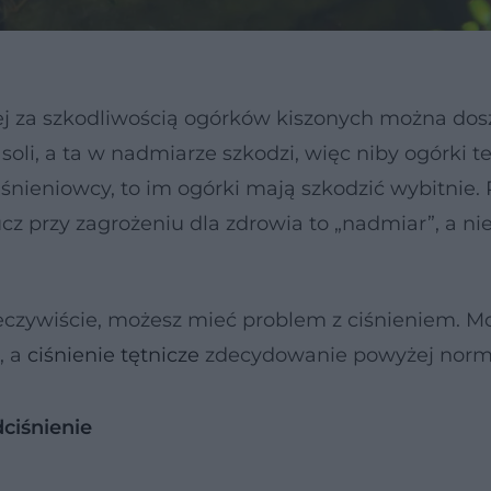
j za szkodliwością ogórków kiszonych można dos
 soli, a ta w nadmiarze szkodzi, więc niby ogórki t
iśnieniowcy, to im ogórki mają szkodzić wybitnie.
cz przy zagrożeniu dla zdrowia to „nadmiar”, a ni
eczywiście, możesz mieć problem z ciśnieniem. M
, a
ciśnienie tętnicze
zdecydowanie powyżej norm
iśnienie