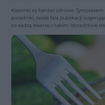
Kiszonki są bardzo zdrowe. Tymczasem
poradniki, zalała fala publikacji suger
co sądzą lekarze o takim "doradztwie d