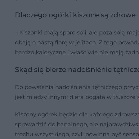
Dlaczego ogórki kiszone są zdrowe
– Kiszonki mają sporo soli, ale poza solą m
dbają o naszą florę w jelitach. Z tego powodu
bardzo kaloryczne i właściwie nie mają żadn
Skąd się bierze nadciśnienie tętnicz
Do powstania nadciśnienia tętniczego przyc
jest między innymi dieta bogata w tłuszcze 
Kiszony ogórek będzie dla każdego zdrowszą 
sprowadzić do banalnego, ale najprawdziwsz
trochu wszystkiego, czyli powinna być sens