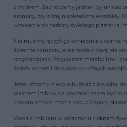
z imbirem. Zaznaczamy jednak, by unikać p
aromaty, czy bliżej nieokreślone ekstrakty
wrzucenie do herbaty świeżego plasterka im
Nie musimy łączyć go koniecznie z czarną he
świetnie komponuje się także z białą, zielo
rozgrzewająco. Przyspiesza metabolizm i o
świeży korzeń i dorzucać do różnych napojó
Jeżeli chcemy nieco schudnąć z brzucha, do
plastrem imbiru. Na początek może być to n
czasem śmiało, można wrzucić spory plaste
Woda z imbirem w połączeniu z
oknem żyw