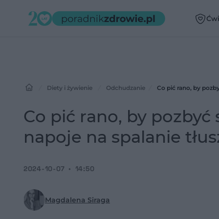
Ćwi
Diety i żywienie
Odchudzanie
Co pić rano, by pozby
Co pić rano, by pozbyć 
napoje na spalanie tłu
2024-10-07
14:50
Magdalena Siraga