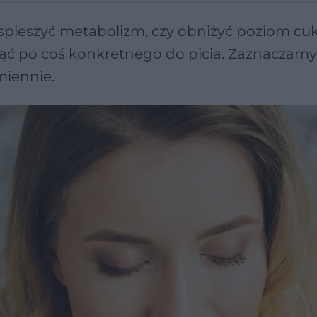
pieszyć metabolizm, czy obniżyć poziom cu
nąć po coś konkretnego do picia. Zaznaczamy
miennie.