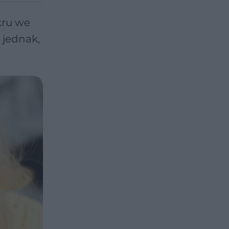
kru we
 jednak,