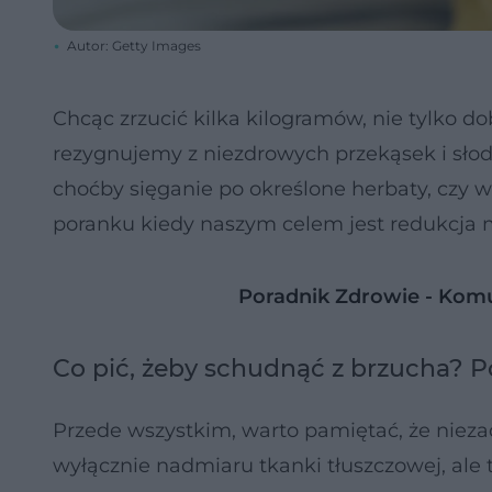
Autor: Getty Images
Chcąc zrzucić kilka kilogramów, nie tylko d
rezygnujemy z niezdrowych przekąsek i sło
choćby sięganie po określone herbaty, czy 
poranku kiedy naszym celem jest redukcja m
Poradnik Zdrowie - Kom
Co pić, żeby schudnąć z brzucha? 
Przede wszystkim, warto pamiętać, że niez
wyłącznie nadmiaru tkanki tłuszczowej, ale