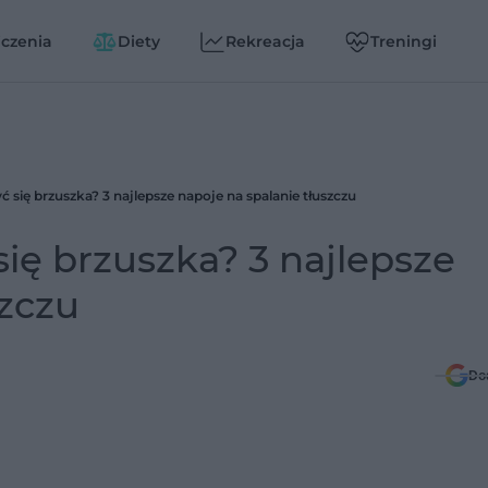
czenia
Diety
Rekreacja
Treningi
ć się brzuszka? 3 najlepsze napoje na spalanie tłuszczu
się brzuszka? 3 najlepsze
szczu
Do