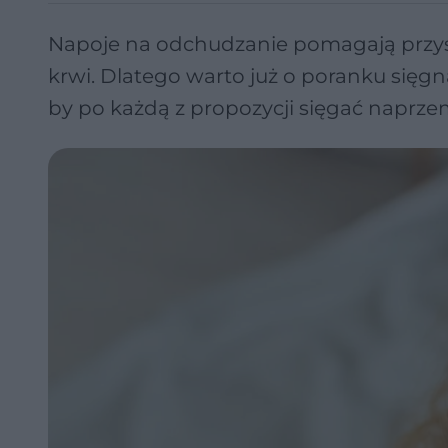
Napoje na odchudzanie pomagają przys
krwi. Dlatego warto już o poranku sięg
by po każdą z propozycji sięgać naprze