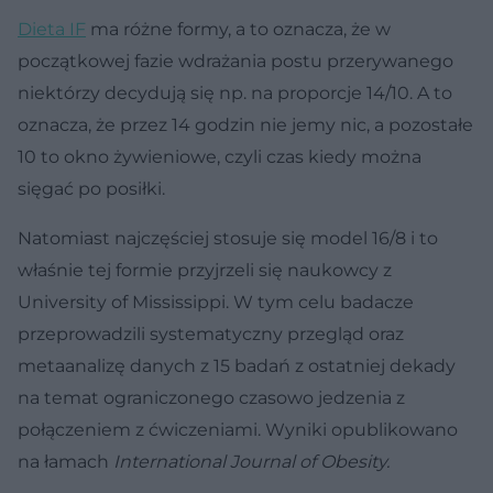
Dieta IF
ma różne formy, a to oznacza, że w
początkowej fazie wdrażania postu przerywanego
niektórzy decydują się np. na proporcje 14/10. A to
oznacza, że przez 14 godzin nie jemy nic, a pozostałe
10 to okno żywieniowe, czyli czas kiedy można
sięgać po posiłki.
Natomiast najczęściej stosuje się model 16/8 i to
właśnie tej formie przyjrzeli się naukowcy z
University of Mississippi. W tym celu badacze
przeprowadzili systematyczny przegląd oraz
metaanalizę danych z 15 badań z ostatniej dekady
na temat ograniczonego czasowo jedzenia z
połączeniem z ćwiczeniami. Wyniki opublikowano
na łamach
International Journal of Obesity.