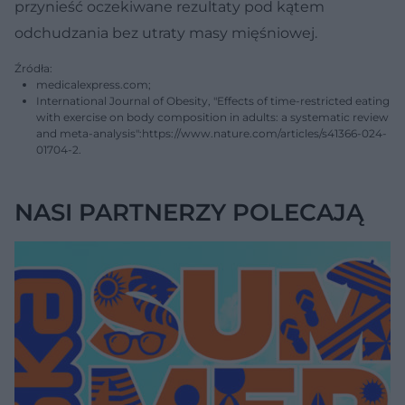
przynieść oczekiwane rezultaty pod kątem
odchudzania bez utraty masy mięśniowej.
Źródła:
medicalexpress.com;
International Journal of Obesity, "Effects of time-restricted eating
with exercise on body composition in adults: a systematic review
and meta-analysis":https://www.nature.com/articles/s41366-024-
01704-2.
NASI PARTNERZY POLECAJĄ