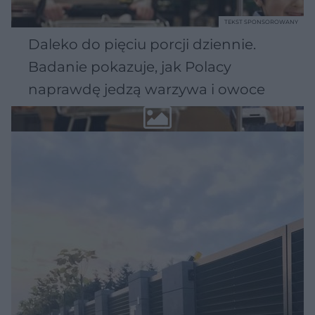
TEKST SPONSOROWANY
Daleko do pięciu porcji dziennie.
Badanie pokazuje, jak Polacy
naprawdę jedzą warzywa i owoce