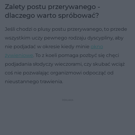
Zalety postu przerywanego -
dlaczego warto spróbować?
Jeśli chodzi o plusy postu przerywanego, to przede
wszystkim uczy pewnego rodzaju dyscypliny, aby
nie podjadać w okresie kiedy minie
okno
żywieniowe
. To z koeli pomaga pozbyć się chęci
podjadania słodyczy wieczorami, czy skubać wciąż
coś nie pozwalając organizmowi odpocząć od
nieustannego trawienia.