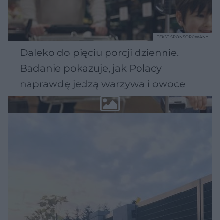
TEKST SPONSOROWANY
Daleko do pięciu porcji dziennie.
Badanie pokazuje, jak Polacy
naprawdę jedzą warzywa i owoce