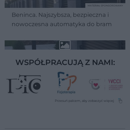
MATERIAŁ SPONSOROWANY
Beninca. Najszybsza, bezpieczna i
nowoczesna automatyka do bram
WSPÓŁPRACUJĄ Z NAMI: