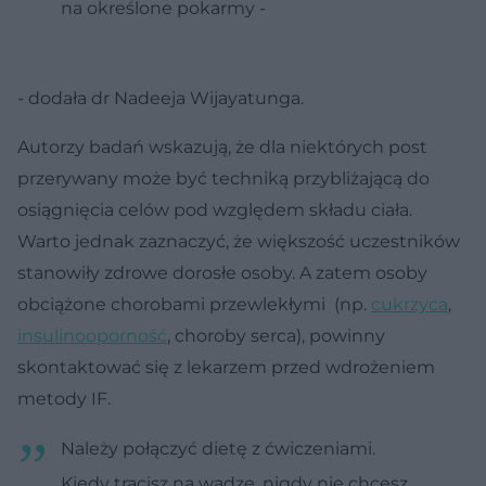
na określone pokarmy -
- dodała dr Nadeeja Wijayatunga.
Autorzy badań wskazują, że dla niektórych post
przerywany może być techniką przybliżającą do
osiągnięcia celów pod względem składu ciała.
Warto jednak zaznaczyć, że większość uczestników
stanowiły zdrowe dorosłe osoby. A zatem osoby
obciążone chorobami przewlekłymi (np.
cukrzyca
,
insulinooporność
, choroby serca), powinny
skontaktować się z lekarzem przed wdrożeniem
metody IF.
Należy połączyć dietę z ćwiczeniami.
Kiedy tracisz na wadze, nigdy nie chcesz