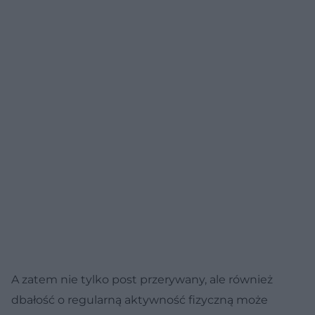
A zatem nie tylko post przerywany, ale również
dbałość o regularną aktywność fizyczną może