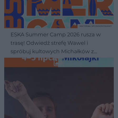
MATERIAŁ SPONSOROWANY
ESKA Summer Camp 2026 rusza w
trasę! Odwiedź strefę Wawel i
spróbuj kultowych Michałków z
Wawelu