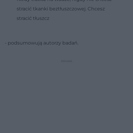
stracić tkanki beztłuszczowej. Chcesz
stracić tłuszcz
- podsumowują autorzy badań.