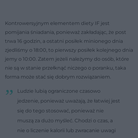
Kontrowersyjnym elementem diety IF jest
pomijania śniadania, ponieważ zakładając, że post
trwa 16 godzin, a ostatni posiłek minionego dnia
zjedliśmy o 18:00, to pierwszy posiłek kolejnego dnia
jemy o 10:00. Zatem jeżeli należymy do osób, które
nie są w stanie przełknąć niczego o poranku, taka
forma może stać się dobrym rozwiązaniem.
Ludzie lubią ograniczone czasowo
jedzenie, ponieważ uważają, że łatwiej jest
się do tego stosować, ponieważ nie
muszą za dużo myśleć. Chodzi o czas, a
nie o liczenie kalorii lub zwracanie uwagi