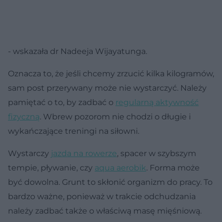
- wskazała dr Nadeeja Wijayatunga.
Oznacza to, że jeśli chcemy zrzucić kilka kilogramów,
sam post przerywany może nie wystarczyć. Należy
pamiętać o to, by zadbać o
regularną aktywność
fizyczną
. Wbrew pozorom nie chodzi o długie i
wykańczające treningi na siłowni.
Wystarczy
jazda na rowerze
, spacer w szybszym
tempie, pływanie, czy
aqua aerobik
. Forma może
być dowolna. Grunt to skłonić organizm do pracy. To
bardzo ważne, ponieważ w trakcie odchudzania
należy zadbać także o właściwą masę mięśniową.