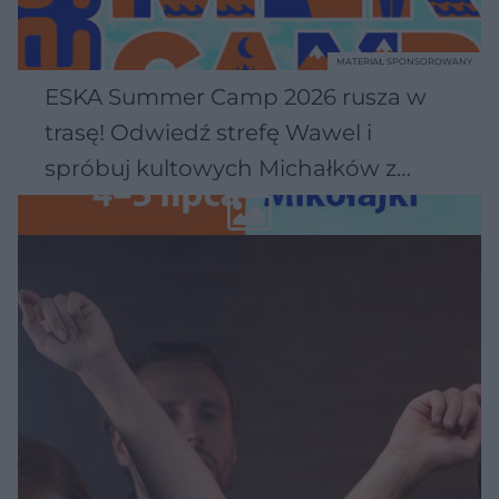
MATERIAŁ SPONSOROWANY
ESKA Summer Camp 2026 rusza w
trasę! Odwiedź strefę Wawel i
spróbuj kultowych Michałków z
Wawelu