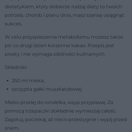
dietetykiem, który dobierze rodzaj diety to twoich
potrzeb, chorób i planu dnia, masz szansę osiągnąć
sukces.
W celu przyspieszenia metabolizmu możesz także
pić co drugi dzień korzenne kakao. Przepis jest
prosty i nie wymaga zdolności kulinarnych.
Składniki:
250 ml mleka,
szczypta gałki muszkatołowej.
Mleko przelej do rondelka, wsyp przyprawę. Za
pomocą trzepaczki dokładnie wymieszaj całość.
Zagotuj, poczekaj, aż nieco przestygnie i wypij przed
snem.