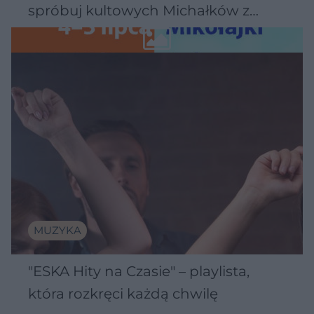
spróbuj kultowych Michałków z
Wawelu
MUZYKA
"ESKA Hity na Czasie" – playlista,
która rozkręci każdą chwilę