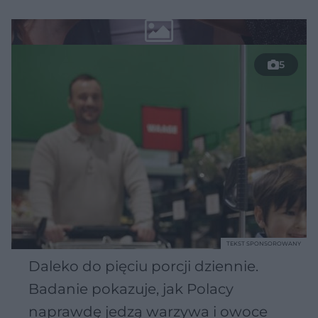
5
TEKST SPONSOROWANY
Daleko do pięciu porcji dziennie.
Badanie pokazuje, jak Polacy
naprawdę jedzą warzywa i owoce