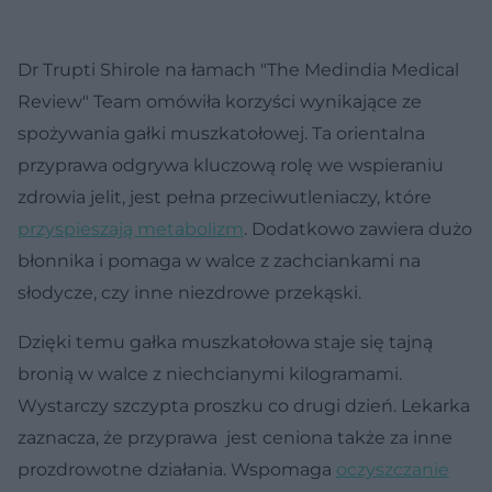
Dr Trupti Shirole na łamach "The Medindia Medical
Review" Team omówiła korzyści wynikające ze
spożywania gałki muszkatołowej. Ta orientalna
przyprawa odgrywa kluczową rolę we wspieraniu
zdrowia jelit, jest pełna przeciwutleniaczy, które
przyspieszają metabolizm
. Dodatkowo zawiera dużo
błonnika i pomaga w walce z zachciankami na
słodycze, czy inne niezdrowe przekąski.
Dzięki temu gałka muszkatołowa staje się tajną
bronią w walce z niechcianymi kilogramami.
Wystarczy szczypta proszku co drugi dzień. Lekarka
zaznacza, że przyprawa jest ceniona także za inne
prozdrowotne działania. Wspomaga
oczyszczanie