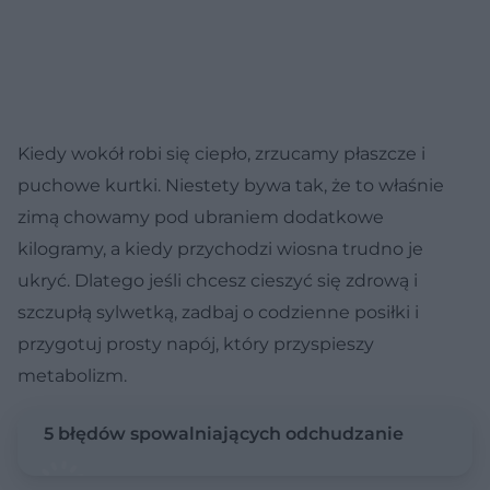
Kiedy wokół robi się ciepło, zrzucamy płaszcze i
puchowe kurtki. Niestety bywa tak, że to właśnie
zimą chowamy pod ubraniem dodatkowe
kilogramy, a kiedy przychodzi wiosna trudno je
ukryć. Dlatego jeśli chcesz cieszyć się zdrową i
szczupłą sylwetką, zadbaj o codzienne posiłki i
przygotuj prosty napój, który przyspieszy
metabolizm.
5 błędów spowalniających odchudzanie