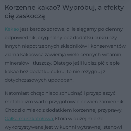
Korzenne kakao? Wypróbuj, a efekty
cię zaskoczą
Kakao
jest bardzo zdrowe, o ile sięgamy po ciemny
odpowiednik, oryginalny bez dodatku cukru czy
innych niepotrzebnych składników i konserwantów.
Ziarna kakaowca zawierają wiele cennych witamin,
minerałów i tłuszczy. Dlatego jeśli lubisz pić ciepłe
kakao bez dodatku cukru, to nie rezygnuj z
dotychczasowych upodobań.
Natomiast chcąc nieco schudnąć i przyspieszyć
metabolizm warto przygotować pewien zamiennik.
Chodzi o mleko z dodatkiem korzennej przyprawy.
Gałka muszkatołowa
, która w dużej mierze
wykorzystywana jest w kuchni wytrawnej, stanowi