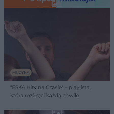
Wawelu
MUZYKA
"ESKA Hity na Czasie" – playlista,
która rozkręci każdą chwilę