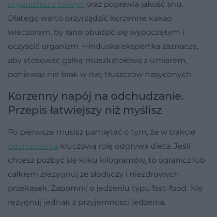
organizmu z toksyn
oraz poprawia jakość snu.
Dlatego warto przyrządzić korzenne kakao
wieczorem, by rano obudzić się wypoczętym i
oczyścić organizm. Hinduska ekspertka zaznacza,
aby stosować gałkę muszkatołową z umiarem,
ponieważ nie brak w niej tłuszczów nasyconych.
Korzenny napój na odchudzanie.
Przepis łatwiejszy niż myślisz
Po pierwsze musisz pamiętać o tym, że w trakcie
odchudzania
kluczową rolę odgrywa dieta. Jeśli
chcesz pozbyć się kilku kilogramów, to ogranicz lub
całkiem zrezygnuj ze słodyczy i niezdrowych
przekąsek. Zapomnij o jedzeniu typu fast-food. Nie
rezygnuj jednak z przyjemności jedzenia.