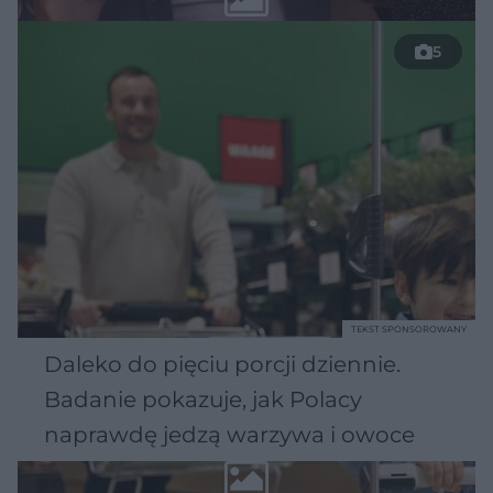
5
TEKST SPONSOROWANY
Daleko do pięciu porcji dziennie.
Badanie pokazuje, jak Polacy
naprawdę jedzą warzywa i owoce