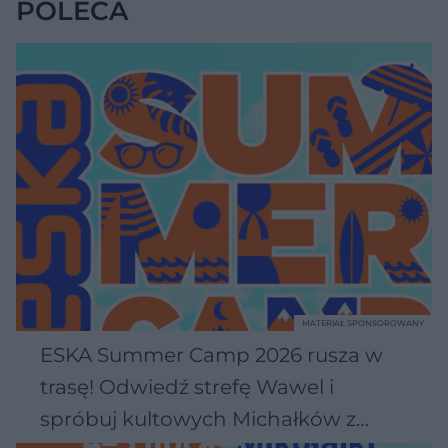
POLECA
MATERIAŁ SPONSOROWANY
ESKA Summer Camp 2026 rusza w
trasę! Odwiedź strefę Wawel i
spróbuj kultowych Michałków z