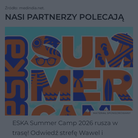
Źródło: medindia.net.
NASI PARTNERZY POLECAJĄ
MATERIAŁ SPONSOROWANY
ESKA Summer Camp 2026 rusza w
trasę! Odwiedź strefę Wawel i