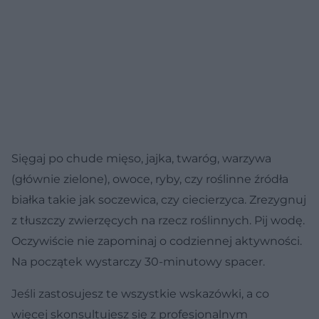
Sięgaj po chude mięso, jajka, twaróg, warzywa
(głównie zielone), owoce, ryby, czy roślinne źródła
białka takie jak soczewica, czy ciecierzyca. Zrezygnuj
z tłuszczy zwierzęcych na rzecz roślinnych. Pij wodę.
Oczywiście nie zapominaj o codziennej aktywności.
Na początek wystarczy 30-minutowy spacer.
Jeśli zastosujesz te wszystkie wskazówki, a co
więcej skonsultujesz się z profesjonalnym