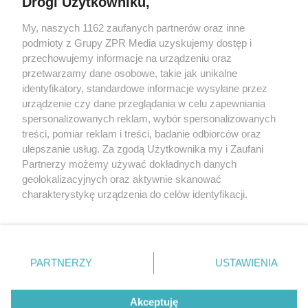
Drogi Użytkowniku,
Żaden utwór zamieszczony w serwisie nie może być powielany i
My, naszych 1162 zaufanych partnerów oraz inne
rozpowszechniany lub dalej rozpowszechniany w jakikolwiek sposób
podmioty z Grupy ZPR Media uzyskujemy dostęp i
(w tym także elektroniczny lub mechaniczny) na jakimkolwiek polu
eksploatacji w jakiejkolwiek formie, włącznie z umieszczaniem w
przechowujemy informacje na urządzeniu oraz
Internecie bez pisemnej zgody właściciela praw. Jakiekolwiek użycie
przetwarzamy dane osobowe, takie jak unikalne
lub wykorzystanie utworów w całości lub w części z naruszeniem
identyfikatory, standardowe informacje wysyłane przez
prawa, tzn. bez właściwej zgody, jest zabronione pod groźbą kary i
może być ścigane prawnie.
urządzenie czy dane przeglądania w celu zapewniania
spersonalizowanych reklam, wybór spersonalizowanych
treści, pomiar reklam i treści, badanie odbiorców oraz
ulepszanie usług. Za zgodą Użytkownika my i Zaufani
Partnerzy możemy używać dokładnych danych
geolokalizacyjnych oraz aktywnie skanować
charakterystykę urządzenia do celów identyfikacji.
O nas
Ponieważ cenimy Twoją prywatność, prosimy o zgodę na
korzystanie z tych technologii poprzez kliknięcie
Informacje prawne
„Akceptuję”. Zgoda jest dobrowolna i zawsze możesz ją
zmienić/wycofać klikając przycisk ustawień prywatności
Nasze serwisy
PARTNERZY
USTAWIENIA
znajdujący się w lewym dolnym rogu strony
. Niektóre
© 2026 Grupa ZPR Media
rodzaje przetwarzania danych nie wymagają zgody
Akceptuję
użytkownika, ale masz prawo sprzeciwić się takiemu