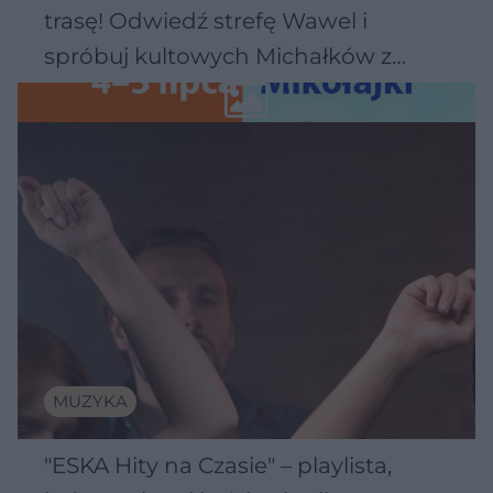
trasę! Odwiedź strefę Wawel i
spróbuj kultowych Michałków z
Wawelu
MUZYKA
"ESKA Hity na Czasie" – playlista,