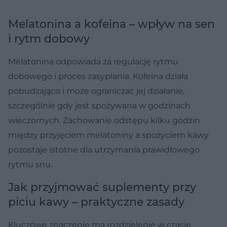
Melatonina a kofeina – wpływ na sen
i rytm dobowy
Melatonina odpowiada za regulację rytmu
dobowego i proces zasypiania. Kofeina działa
pobudzająco i może ograniczać jej działanie,
szczególnie gdy jest spożywana w godzinach
wieczornych. Zachowanie odstępu kilku godzin
między przyjęciem melatoniny a spożyciem kawy
pozostaje istotne dla utrzymania prawidłowego
rytmu snu.
Jak przyjmować suplementy przy
piciu kawy – praktyczne zasady
Kluczowe znaczenie ma rozdzielenie w czasie