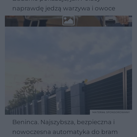
naprawdę jedzą warzywa i owoce
MATERIAŁ SPONSOROWANY
Beninca. Najszybsza, bezpieczna i
nowoczesna automatyka do bram