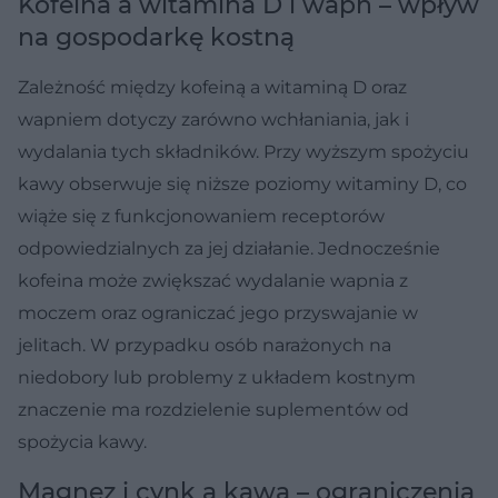
Kofeina a witamina D i wapń – wpływ
na gospodarkę kostną
Zależność między kofeiną a witaminą D oraz
wapniem dotyczy zarówno wchłaniania, jak i
wydalania tych składników. Przy wyższym spożyciu
kawy obserwuje się niższe poziomy witaminy D, co
wiąże się z funkcjonowaniem receptorów
odpowiedzialnych za jej działanie. Jednocześnie
kofeina może zwiększać wydalanie wapnia z
moczem oraz ograniczać jego przyswajanie w
jelitach. W przypadku osób narażonych na
niedobory lub problemy z układem kostnym
znaczenie ma rozdzielenie suplementów od
spożycia kawy.
Magnez i cynk a kawa – ograniczenia