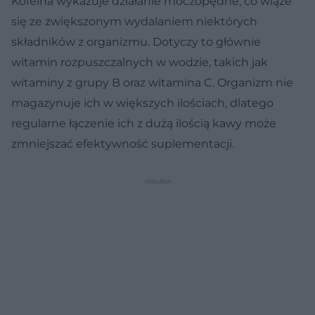
Kofeina wykazuje działanie moczopędne, co wiąże
się ze zwiększonym wydalaniem niektórych
składników z organizmu. Dotyczy to głównie
witamin rozpuszczalnych w wodzie, takich jak
witaminy z grupy B oraz witamina C. Organizm nie
magazynuje ich w większych ilościach, dlatego
regularne łączenie ich z dużą ilością kawy może
zmniejszać efektywność suplementacji.