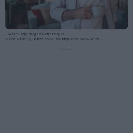
Autor: Getty Images/ Getty Images
Łykasz witaminy i pijesz kawę? Ten błąd może sprawiać, że
suplementy nie działają