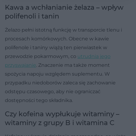
Kawa a wchłanianie żelaza – wpływ
polifenoli i tanin
Żelazo pełni istotną funkcję w transporcie tlenu i
procesach komórkowych. Obecne w kawie
polifenole i taniny wiążą ten pierwiastek w
przewodzie pokarmowym, co
utrudnia jego
przyswajanie
. Znaczenie ma także moment
spożycia napoju względem suplementu. W
przypadku niedoborów zaleca się zachowanie
odstępu czasowego, aby nie ograniczać
dostępności tego składnika.
Czy kofeina wypłukuje witaminy –
witaminy z grupy B i witamina C