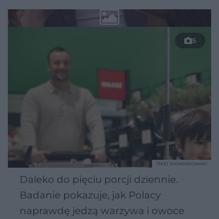
5
TEKST SPONSOROWANY
Daleko do pięciu porcji dziennie.
Badanie pokazuje, jak Polacy
naprawdę jedzą warzywa i owoce