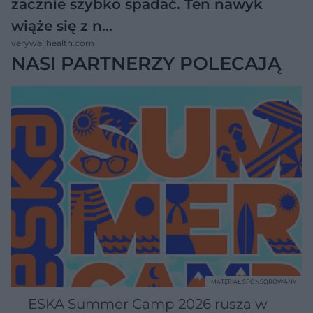
zacznie szybko spadać. Ten nawyk
wiąże się z n…
verywellhealth.com
NASI PARTNERZY POLECAJĄ
MATERIAŁ SPONSOROWANY
ESKA Summer Camp 2026 rusza w