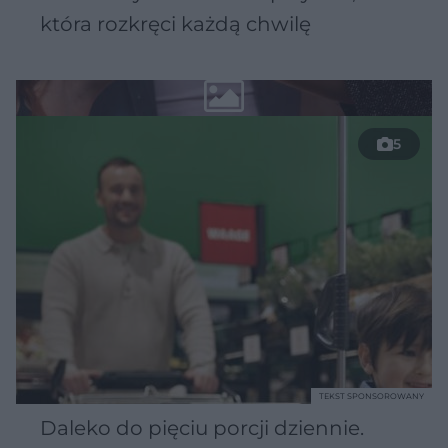
która rozkręci każdą chwilę
5
TEKST SPONSOROWANY
Daleko do pięciu porcji dziennie.