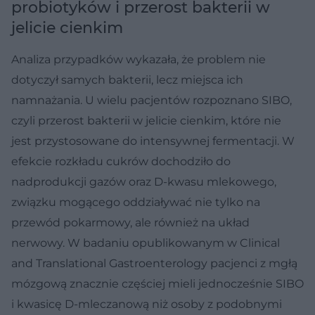
probiotyków i przerost bakterii w
jelicie cienkim
Analiza przypadków wykazała, że problem nie
dotyczył samych bakterii, lecz miejsca ich
namnażania. U wielu pacjentów rozpoznano SIBO,
czyli przerost bakterii w jelicie cienkim, które nie
jest przystosowane do intensywnej fermentacji. W
efekcie rozkładu cukrów dochodziło do
nadprodukcji gazów oraz D-kwasu mlekowego,
związku mogącego oddziaływać nie tylko na
przewód pokarmowy, ale również na układ
nerwowy. W badaniu opublikowanym w Clinical
and Translational Gastroenterology pacjenci z mgłą
mózgową znacznie częściej mieli jednocześnie SIBO
i kwasicę D-mleczanową niż osoby z podobnymi