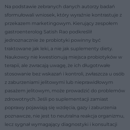
Na podstawie zebranych danych autorzy badań
sformułowali wniosek, który wyraźnie kontrastuje z
przekazem marketingowym. Kierujący zespołem
gastroenterolog Satish Rao podkreślił
jednoznacznie że probiotyki powinny być
traktowane jak leki, a nie jak suplementy diety.
Naukowcy nie kwestionują miejsca probiotyków w
terapii, ale zwracają uwagę, że ich długotrwałe
stosowanie bez wskazań i kontroli, zwłaszcza u osób
z zaburzeniami jelitowymi lub nieprawidłowym
pasażem jelitowym, może prowadzić do problemów
zdrowotnych. Jeśli po suplementacji zamiast
poprawy pojawiają się wzdęcia, gazy i zaburzenia
poznawcze, nie jest to neutralna reakcja organizmu,
lecz sygnał wymagający diagnostyki i konsultacji