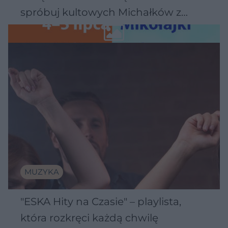
spróbuj kultowych Michałków z
Wawelu
MUZYKA
"ESKA Hity na Czasie" – playlista,
która rozkręci każdą chwilę