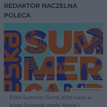
REDAKTOR NACZELNA
POLECA
MATERIAŁ SPONSOROWANY
ESKA Summer Camp 2026 rusza w
trasę! Odwiedź strefę Wawel i