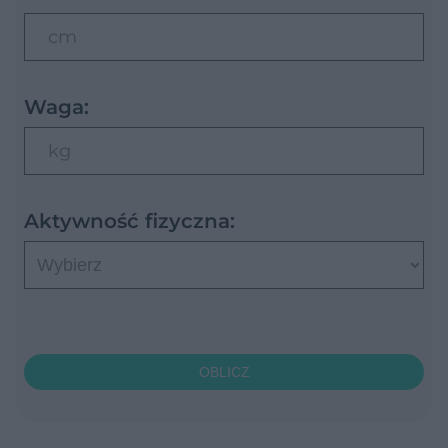
cm
Waga:
kg
Aktywność fizyczna:
OBLICZ