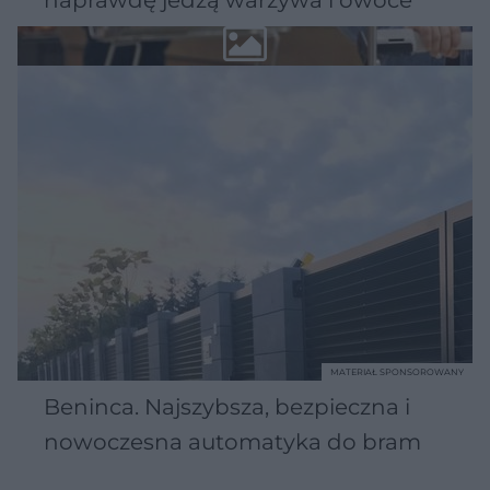
naprawdę jedzą warzywa i owoce
MATERIAŁ SPONSOROWANY
Beninca. Najszybsza, bezpieczna i
nowoczesna automatyka do bram