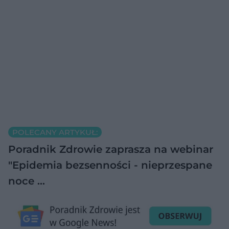
POLECANY ARTYKUŁ:
Poradnik Zdrowie zaprasza na webinar
"Epidemia bezsenności - nieprzespane
noce …