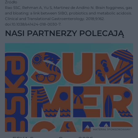
Źródło
Rao SSC, Rehman A, Yu S, Martinez de Andino N. Brain fogginess, gas
and bloating: a link between SIBO, probiotics and metabolic acidosis.
Clinical and Translational Gastroenterology. 2018;9:162.
doi:10.1038/s41424-018-0030-7.
NASI PARTNERZY POLECAJĄ
MATERIAŁ SPONSOROWANY