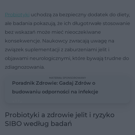
Probiotyki
uchodzą za bezpieczny dodatek do diety,
ale badania pokazują, że ich długotrwałe stosowanie
bez wskazań może mieć nieoczekiwane
konsekwencje. Naukowcy zwracają uwagę na
związek suplementacji z zaburzeniami jelit i
objawami neurologicznymi, które bywają trudne do
zdiagnozowania.
MATERIAŁ SPONSOROWANY
Poradnik Zdrowie: Gadaj Zdrów o
budowaniu odporności na infekcje
Probiotyki a zdrowie jelit i ryzyko
SIBO według badań