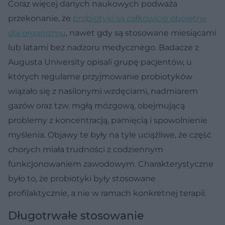
Coraz więcej danych naukowych podważa
przekonanie, że
probiotyki są całkowicie obojętne
dla organizmu
, nawet gdy są stosowane miesiącami
lub latami bez nadzoru medycznego. Badacze z
Augusta University opisali grupę pacjentów, u
których regularne przyjmowanie probiotyków
wiązało się z nasilonymi wzdęciami, nadmiarem
gazów oraz tzw. mgłą mózgową, obejmującą
problemy z koncentracją, pamięcią i spowolnienie
myślenia. Objawy te były na tyle uciążliwe, że część
chorych miała trudności z codziennym
funkcjonowaniem zawodowym. Charakterystyczne
było to, że probiotyki były stosowane
profilaktycznie, a nie w ramach konkretnej terapii.
Długotrwałe stosowanie