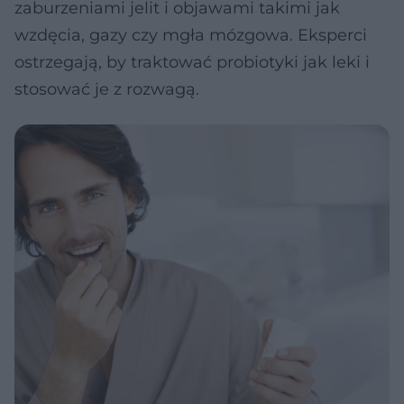
zaburzeniami jelit i objawami takimi jak
wzdęcia, gazy czy mgła mózgowa. Eksperci
ostrzegają, by traktować probiotyki jak leki i
stosować je z rozwagą.