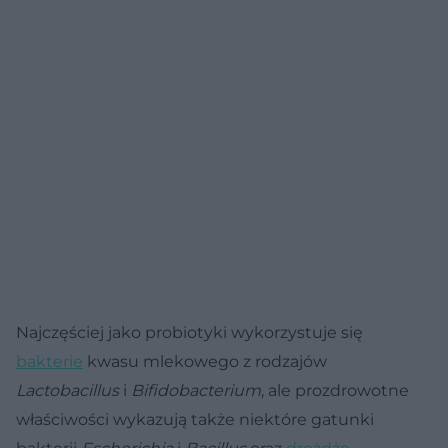
Najczęściej jako probiotyki wykorzystuje się
bakterie
kwasu mlekowego z rodzajów
Lactobacillus
i
Bifidobacterium
, ale prozdrowotne
właściwości wykazują także niektóre gatunki