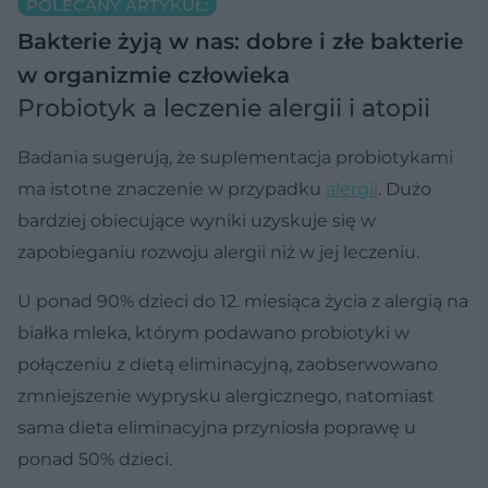
POLECANY ARTYKUŁ:
Bakterie żyją w nas: dobre i złe bakterie
w organizmie człowieka
Probiotyk a leczenie alergii i atopii
Badania sugerują, że suplementacja probiotykami
ma istotne znaczenie w przypadku
alergii
. Dużo
bardziej obiecujące wyniki uzyskuje się w
zapobieganiu rozwoju alergii niż w jej leczeniu.
U ponad 90% dzieci do 12. miesiąca życia z alergią na
białka mleka, którym podawano probiotyki w
połączeniu z dietą eliminacyjną, zaobserwowano
zmniejszenie wyprysku alergicznego, natomiast
sama dieta eliminacyjna przyniosła poprawę u
ponad 50% dzieci.