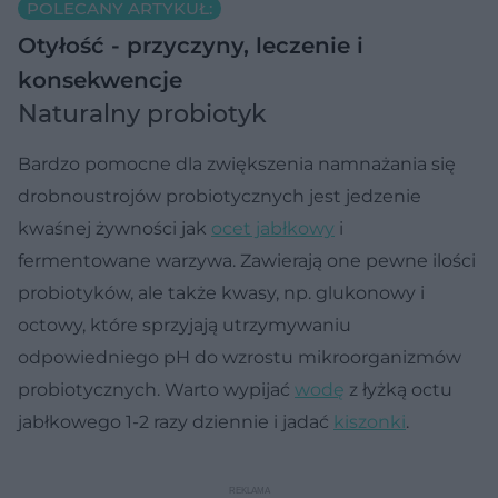
POLECANY ARTYKUŁ:
Otyłość - przyczyny, leczenie i
konsekwencje
Naturalny probiotyk
Bardzo pomocne dla zwiększenia namnażania się
drobnoustrojów probiotycznych jest jedzenie
kwaśnej żywności jak
ocet jabłkowy
i
fermentowane warzywa. Zawierają one pewne ilości
probiotyków, ale także kwasy, np. glukonowy i
octowy, które sprzyjają utrzymywaniu
odpowiedniego pH do wzrostu mikroorganizmów
probiotycznych. Warto wypijać
wodę
z łyżką octu
jabłkowego 1-2 razy dziennie i jadać
kiszonki
.