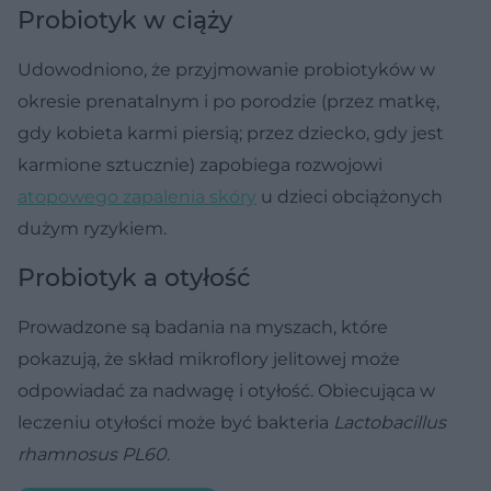
Probiotyk w ciąży
Udowodniono, że przyjmowanie probiotyków w
okresie prenatalnym i po porodzie (przez matkę,
gdy kobieta karmi piersią; przez dziecko, gdy jest
karmione sztucznie) zapobiega rozwojowi
atopowego zapalenia skóry
u dzieci obciążonych
dużym ryzykiem.
Probiotyk a otyłość
Prowadzone są badania na myszach, które
pokazują, że skład mikroflory jelitowej może
odpowiadać za nadwagę i otyłość. Obiecująca w
leczeniu otyłości może być bakteria
Lactobacillus
rhamnosus PL60
.