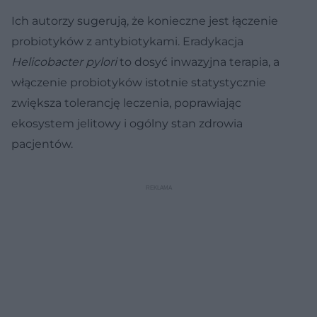
Ich autorzy sugerują, że konieczne jest łączenie
probiotyków z antybiotykami. Eradykacja
Helicobacter pylori
to dosyć inwazyjna terapia, a
włączenie probiotyków istotnie statystycznie
zwiększa tolerancję leczenia, poprawiając
ekosystem jelitowy i ogólny stan zdrowia
pacjentów.