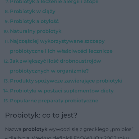
Probiotyk a leczenie alergii i atopii
Probiotyk w ciąży
Probiotyk a otyłość
Naturalny probiotyk
Najczęściej wykorzystywane szczepy
probiotyczne i ich właściwości lecznicze
Jak zwiększyć ilość drobnoustrojów
probiotycznych w organizmie?
Produkty spożywcze zawierające probiotyki
Probiotyki w postaci suplementów diety
Popularne preparaty probiotyczne
Probiotyk: co to jest?
Nazwa
probiotyk
wywodzi się z greckiego „pro bios”
– dla życia. Według definicji FAO/WHO z 2002 roku