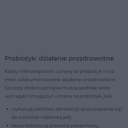
Probiotyk: działanie prozdrowotne
Każdy mikroorganizm uznany za probiotyk musi
mieć udokumentowane działanie prozdrowotne.
Szczepy drobnoustrojów muszą spełniać wiele
wymagań i mogą być uznane za probiotyk, jeśli:
wykazują zdolność adherencji (przyczepiania się)
do komórek nabłonka jelit,
łatwo kolonizują przewód pokarmowy,