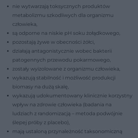
nie wytwarzają toksycznych produktów
metabolizmu szkodliwych dla organizmu
człowieka,
są odporne na niskie pH soku żołądkowego,
pozostają żywe w obecności żółci,
działają antagonistycznie wobec bakterii
patogennych przewodu pokarmowego,
zostały wyizolowane z organizmu człowieka,
wykazują stabilność i możliwość produkcji
biomasy na dużą skalę,
wykazują udokumentowany klinicznie korzystny
wpływ na zdrowie człowieka (badania na
ludziach z randomizacją – metoda podwójnie
ślepej próby z placebo),
mają ustaloną przynależność taksonomiczną