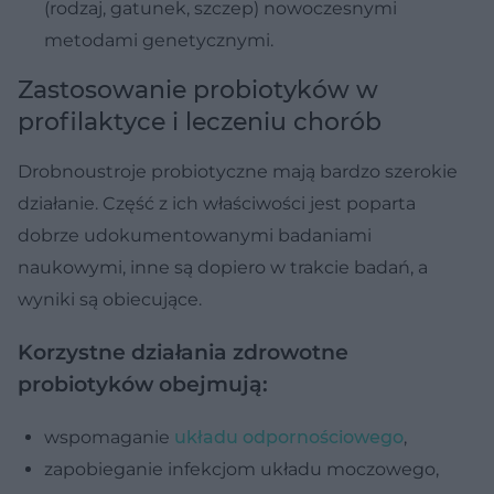
(rodzaj, gatunek, szczep) nowoczesnymi
metodami genetycznymi.
Zastosowanie probiotyków w
profilaktyce i leczeniu chorób
Drobnoustroje probiotyczne mają bardzo szerokie
działanie. Część z ich właściwości jest poparta
dobrze udokumentowanymi badaniami
naukowymi, inne są dopiero w trakcie badań, a
wyniki są obiecujące.
Korzystne
działania zdrowotne
probiotyków
obejmują:
wspomaganie
układu odpornościowego
,
zapobieganie infekcjom układu moczowego,