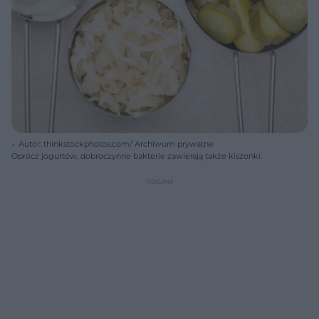
Autor: thinkstockphotos.com/ Archiwum prywatne
Oprócz jogurtów, dobroczynne bakterie zawierają także kiszonki.