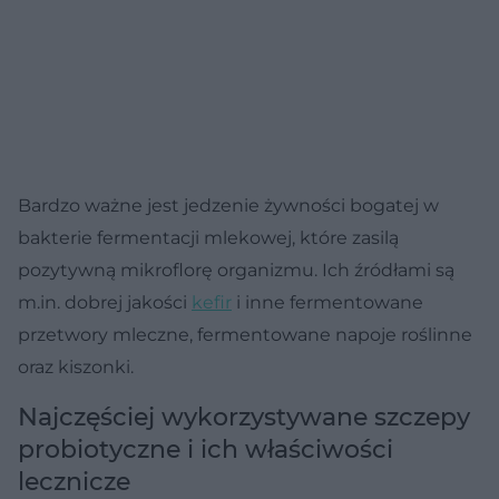
Bardzo ważne jest jedzenie żywności bogatej w
bakterie fermentacji mlekowej, które zasilą
pozytywną mikroflorę organizmu. Ich źródłami są
m.in. dobrej jakości
kefir
i inne fermentowane
przetwory mleczne, fermentowane napoje roślinne
oraz kiszonki.
Najczęściej wykorzystywane szczepy
probiotyczne i ich właściwości
lecznicze