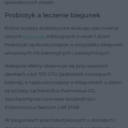
sprawdzonych źródeł.
Probiotyk a leczenie biegunek
Różne szczepy probiotyczne skracają czas trwania
ostrych
biegunek
infekcyjnych o około 1 dzień.
Probiotyki są skuteczniejsze w przypadku biegunek
wirusowych niż bakteryjnych i pasożytniczych.
Najlepsze efekty obserwuje się przy wysokich
dawkach, czyli 1011 CFU (jednostek tworzących
kolonię), a najskuteczniejsze w biegunkach u dzieci
są szczepy
Lactobacillus rhamnosus GG
,
Saccharomyces cerevisiae boulardii lyo
i
Enterococcus faecium LAB SF68
.
W biegunkach poantybiotykowych u dorosłych i