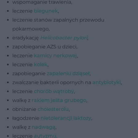
wspomaganie trawienia,
leczenie
biegunek
,
leczenie stanów zapalnych przewodu
pokarmowego,
eradykację
Helicobacter pylori
,
zapobieganie AZS u dzieci,
leczenie
kamicy nerkowej
,
leczenie
kolek
,
zapobieganie
zapaleniu dziąseł
,
zwalczanie bakterii opornych na
antybiotyki
,
leczenie
chorób wątroby
,
walkę z
rakiem jelita grubego
,
obniżanie
cholesterolu
,
łagodzenie
nietolerancji laktozy
,
walkę z
nadwagą
,
leczenie
autyzmu
.