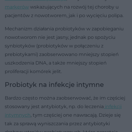
markerów
wskazujących na rozwój tej choroby u
pacjentów z nowotworem, jak i po wycięciu polipa.
Mechanizm działania probiotyków w zapobieganiu
nowotworom nie jest jasny, jednak po spożyciu
synbiotyków (probiotyków w połączeniu z
prebiotykami) zaobserwowano mniejszy stopień
uszkodzenia DNA, a także mniejszy stopień
proliferacji komórek jelit.
Probiotyk na infekcje intymne
Bardzo często można zaobserwować, że im częściej
stosowany jest antybiotyk, np. do leczenia
infekcji
intymnych
, tym częściej one nawracają. Dzieje się
tak za sprawą wyniszczania przez antybiotyki