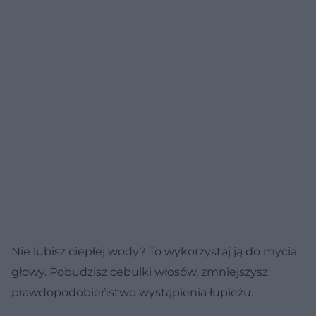
Nie lubisz ciepłej wody? To wykorzystaj ją do mycia
głowy. Pobudzisz cebulki włosów, zmniejszysz
prawdopodobieństwo wystąpienia łupieżu.