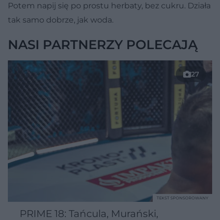
Potem napij się po prostu herbaty, bez cukru. Działa
tak samo dobrze, jak woda.
NASI PARTNERZY POLECAJĄ
27
TEKST SPONSOROWANY
PRIME 18: Tańcula, Murański,