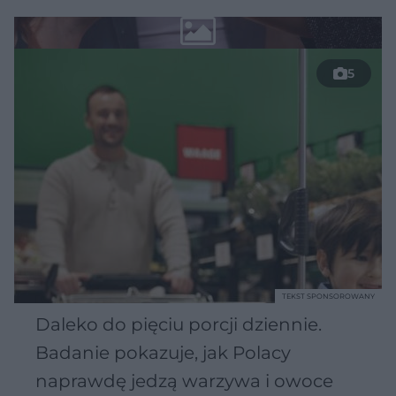
5
TEKST SPONSOROWANY
Daleko do pięciu porcji dziennie.
Badanie pokazuje, jak Polacy
naprawdę jedzą warzywa i owoce