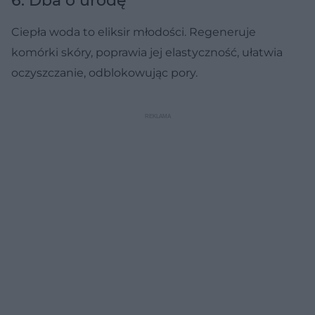
6. Dba o urodę
Ciepła woda to eliksir młodości. Regeneruje
komórki skóry, poprawia jej elastyczność, ułatwia
oczyszczanie, odblokowując pory.