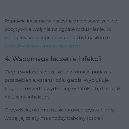
Poprawia krążenie w naczyniach włosowatych, co
pozytywnie wpłynie na ogólne rozluźnienie. To
naturalny środek przeciwko niezbyt nasilonym
dolegliwościom menstruacyjnym.
4. Wspomaga leczenie infekcji
Ciepła woda sprawdza się znakomicie podczas
przeziębienia, kataru i bólu gardła. Wypłukuje
flegmę, rozrzedza wydzielinę w zatokach, działa jak
naturalny inhalator.
Oczywiście, nie musisz się ratować czystą, ciepłą
wodą. jej zalety ma choćby babciny rosołek.