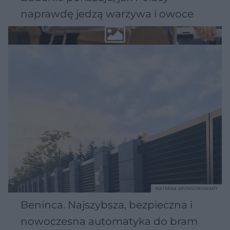
naprawdę jedzą warzywa i owoce
MATERIAŁ SPONSOROWANY
Beninca. Najszybsza, bezpieczna i
nowoczesna automatyka do bram