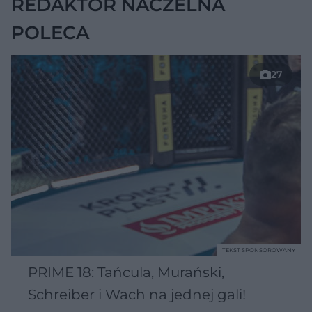
REDAKTOR NACZELNA
POLECA
27
TEKST SPONSOROWANY
PRIME 18: Tańcula, Murański,
Schreiber i Wach na jednej gali!