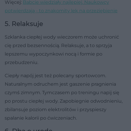
Więcej:
Babcie wiedziały najlepiej. Naukowcy
potwierdzają - to znakomity lek na przeziębienie
5. Relaksuje
Szklanka ciepłej wody wieczorem może uchronić
cię przed bezsennością. Relaksuje, a to sprzyja
lepszemu wypoczynkowi nocą i formie po
przebudzeniu.
Ciepły napój jest też polecany sportowcom.
Naturalnym odruchem jest gaszenie pragnienia
czymś zimnym. Tymczasem po treningu napij się
po prostu ciepłej wody. Zapobiegnie odwodnieniu,
zbilansuje poziom elektrolitów i przyspieszy
spalanie kalorii po ćwiczeniach.