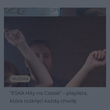
MUZYKA
"ESKA Hity na Czasie" – playlista,
która rozkręci każdą chwilę