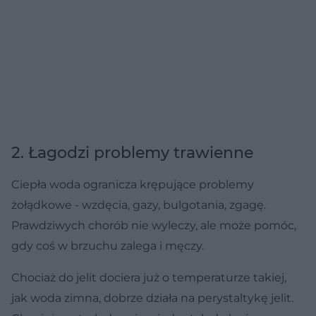
2. Łagodzi problemy trawienne
Ciepła woda ogranicza krępujące problemy
żołądkowe - wzdęcia, gazy, bulgotania, zgagę.
Prawdziwych chorób nie wyleczy, ale może pomóc,
gdy coś w brzuchu zalega i męczy.
Chociaż do jelit dociera już o temperaturze takiej,
jak woda zimna, dobrze działa na perystaltykę jelit.