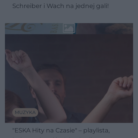
Schreiber i Wach na jednej gali!
MUZYKA
"ESKA Hity na Czasie" – playlista,