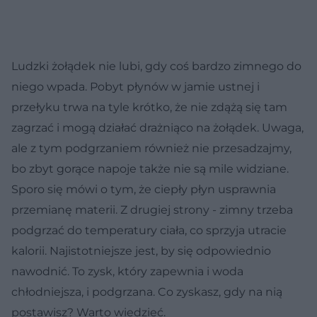
Ludzki żołądek nie lubi, gdy coś bardzo zimnego do
niego wpada. Pobyt płynów w jamie ustnej i
przełyku trwa na tyle krótko, że nie zdążą się tam
zagrzać i mogą działać drażniąco na żołądek. Uwaga,
ale z tym podgrzaniem również nie przesadzajmy,
bo zbyt gorące napoje także nie są mile widziane.
Sporo się mówi o tym, że ciepły płyn usprawnia
przemianę materii. Z drugiej strony - zimny trzeba
podgrzać do temperatury ciała, co sprzyja utracie
kalorii. Najistotniejsze jest, by się odpowiednio
nawodnić. To zysk, który zapewnia i woda
chłodniejsza, i podgrzana. Co zyskasz, gdy na nią
postawisz? Warto wiedzieć.