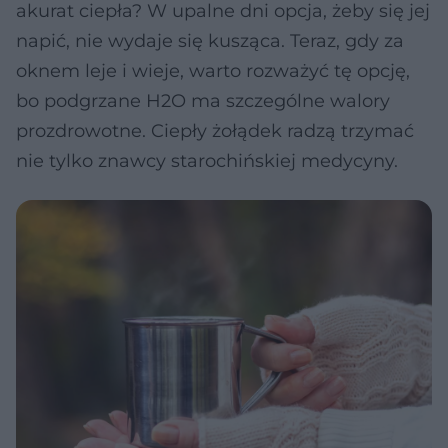
akurat ciepła? W upalne dni opcja, żeby się jej
napić, nie wydaje się kusząca. Teraz, gdy za
oknem leje i wieje, warto rozważyć tę opcję,
bo podgrzane H2O ma szczególne walory
prozdrowotne. Ciepły żołądek radzą trzymać
nie tylko znawcy starochińskiej medycyny.