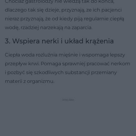
Chociaż gastrolodzy nie wiedzą tak do końca,
dlaczego tak się dzieje, przyznają, ze ich pacjenci
nieraz przyznają, że od kiedy piją regularnie ciepłą
wodę, rzadziej narzekają na zaparcia.
3. Wspiera nerki i układ krążenia
Ciepła woda rozluźnia mięśnie i wspomaga lepszy
przepływ krwi. Pomaga sprawniej pracować nerkom
i pozbyć się szkodliwych substancji przemiany
materii z organizmu.