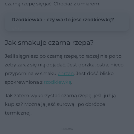
czarną rzepę sięgać. Chociaż z umiarem.
Rzodkiewka - czy warto jeść rzodkiewkę?
Jak smakuje czarna rzepa?
Jeśli sięgniesz po czarną rzepę, to raczej nie po to,
żeby zaraz się nią objadać. Jest gorzka, ostra, nieco
przypomina w smaku
chrzan
. Jest dość blisko
spokrewniona z
rzodkiewką
.
Jak zatem wykorzystać czarną rzepę, jeśli już ją
kupisz? Można ją jeść surową i po obróbce
termicznej.