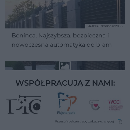
MATERIAŁ SPONSOROWANY
Beninca. Najszybsza, bezpieczna i
nowoczesna automatyka do bram
WSPÓŁPRACUJĄ Z NAMI: