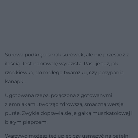
Surowa podkręci smak surówek, ale nie przesadź z
ilością. Jest naprawdę wyrazista. Pasuje też, jak
rzodkiewka, do mdłego twarożku, czy posypania
kanapki.
Ugotowana rzepa, połączona z gotowanymi
ziemniakami, tworząc zdrowszą, smaczną wersję
purée. Zwykle doprawia się je gałką muszkatołowej i
białym pieprzem.
Warzywo możesz też upiec czy usmażyć na patelni