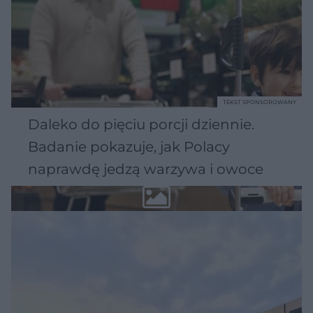
TEKST SPONSOROWANY
Daleko do pięciu porcji dziennie.
Badanie pokazuje, jak Polacy
naprawdę jedzą warzywa i owoce