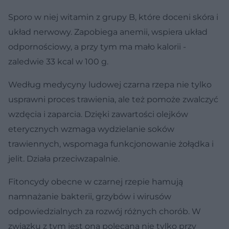
Sporo w niej witamin z grupy B, które doceni skóra i
układ nerwowy. Zapobiega anemii, wspiera układ
odpornościowy, a przy tym ma mało kalorii -
zaledwie 33 kcal w 100 g.
Według medycyny ludowej czarna rzepa nie tylko
usprawni proces trawienia, ale też pomoże zwalczyć
wzdęcia i zaparcia. Dzięki zawartości olejków
eterycznych wzmaga wydzielanie soków
trawiennych, wspomaga funkcjonowanie żołądka i
jelit. Działa przeciwzapalnie.
Fitoncydy obecne w czarnej rzepie hamują
namnażanie bakterii, grzybów i wirusów
odpowiedzialnych za rozwój różnych chorób. W
związku z tym jest ona polecana nie tylko przy