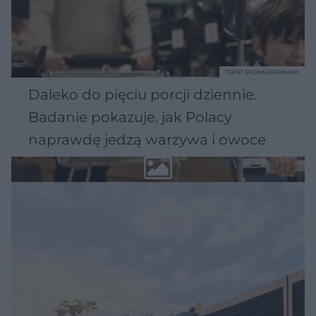
TEKST SPONSOROWANY
Daleko do pięciu porcji dziennie.
Badanie pokazuje, jak Polacy
naprawdę jedzą warzywa i owoce