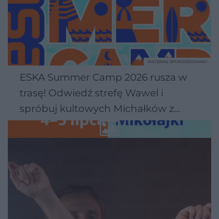
MATERIAŁ SPONSOROWANY
ESKA Summer Camp 2026 rusza w
trasę! Odwiedź strefę Wawel i
spróbuj kultowych Michałków z
Wawelu