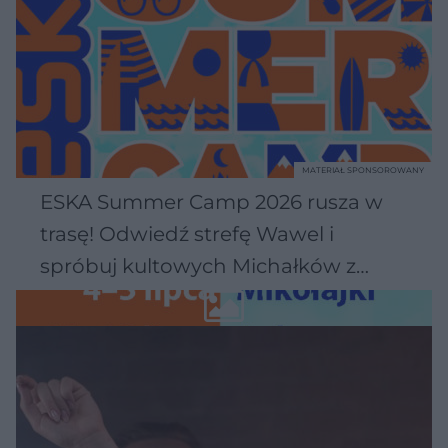
MATERIAŁ SPONSOROWANY
ESKA Summer Camp 2026 rusza w
trasę! Odwiedź strefę Wawel i
spróbuj kultowych Michałków z
Wawelu