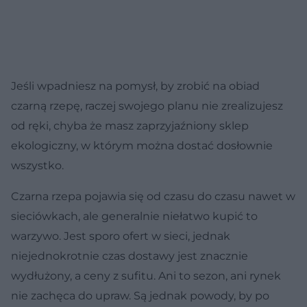
Jeśli wpadniesz na pomysł, by zrobić na obiad
czarną rzepę, raczej swojego planu nie zrealizujesz
od ręki, chyba że masz zaprzyjaźniony sklep
ekologiczny, w którym można dostać dosłownie
wszystko.
Czarna rzepa pojawia się od czasu do czasu nawet w
sieciówkach, ale generalnie niełatwo kupić to
warzywo. Jest sporo ofert w sieci, jednak
niejednokrotnie czas dostawy jest znacznie
wydłużony, a ceny z sufitu. Ani to sezon, ani rynek
nie zachęca do upraw. Są jednak powody, by po