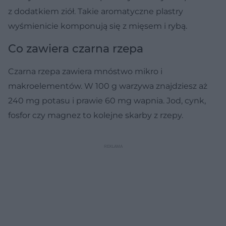
z dodatkiem ziół. Takie aromatyczne plastry
wyśmienicie komponują się z mięsem i rybą.
Co zawiera czarna rzepa
Czarna rzepa zawiera mnóstwo mikro i
makroelementów. W 100 g warzywa znajdziesz aż
240 mg potasu i prawie 60 mg wapnia. Jod, cynk,
fosfor czy magnez to kolejne skarby z rzepy.