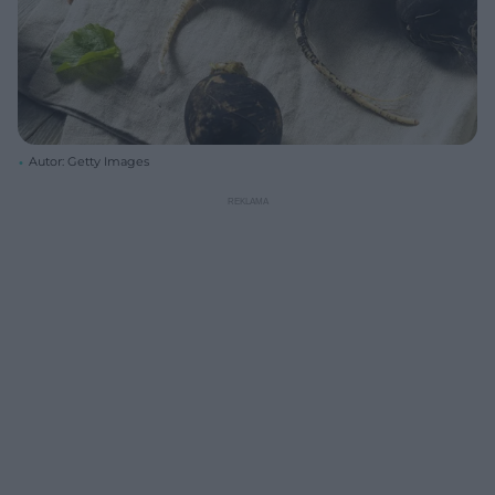
Autor: Getty Images