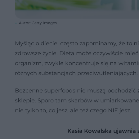
Autor: Getty Images
Myśląc o diecie, często zapominamy, że to ni
zdrowsze życie. Dieta może oczywiście mieć
organizm, zwykle koncentruje się na witami
różnych substancjach przeciwutleniających.
Bezcenne superfoods nie muszą pochodzić z
sklepie. Sporo tam skarbów w umiarkowanej 
nie tylko to, co jesz, ale też czego NIE jesz.
Kasia Kowalska ujawnia s