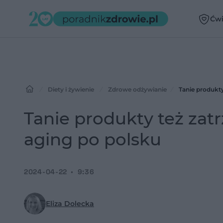
Ćwi
Diety i żywienie
Zdrowe odżywianie
Tanie produkty
Tanie produkty też zatr
aging po polsku
2024-04-22
9:36
Eliza Dolecka