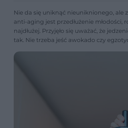
Nie da się uniknąć nieuniknionego, ale
anti-aging jest przedłużenie młodości, 
najdłużej. Przyjęło się uważać, że jedze
tak. Nie trzeba jeść awokado czy egzoty