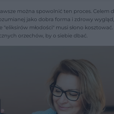
 zawsze można spowolnić ten proces. Celem d
rozumianej jako dobra forma i zdrowy wygląd,
nie "eliksirów młodości" musi słono kosztować.
cznych orzechów, by o siebie dbać.