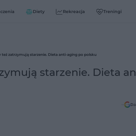
czenia
Diety
Rekreacja
Treningi
 też zatrzymują starzenie. Dieta anti-aging po polsku
zymują starzenie. Dieta an
Do