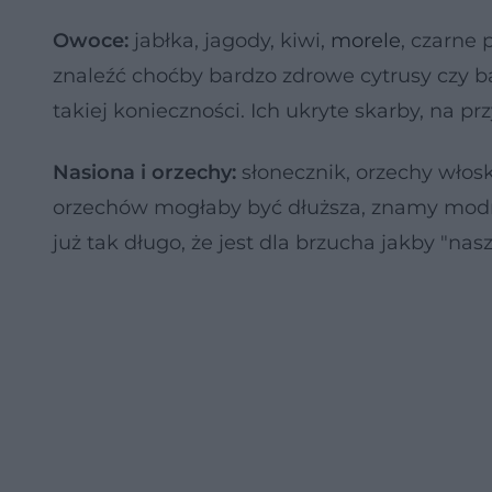
Owoce:
jabłka, jagody, kiwi,
morele
, czarne 
znaleźć choćby bardzo zdrowe cytrusy czy b
takiej konieczności. Ich ukryte skarby, na 
Nasiona i orzechy:
słonecznik, orzechy włoski
orzechów mogłaby być dłuższa, znamy modne 
już tak długo, że jest dla brzucha jakby "nas