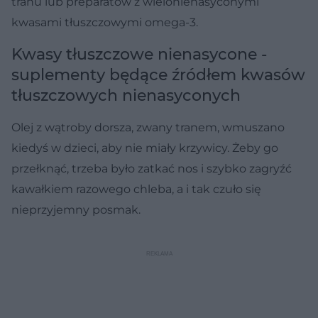
tranu lub preparatów z wielonienasyconymi
kwasami tłuszczowymi omega-3.
Kwasy tłuszczowe nienasycone -
suplementy będące źródłem kwasów
tłuszczowych nienasyconych
Olej z wątroby dorsza, zwany tranem, wmuszano
kiedyś w dzieci, aby nie miały krzywicy. Żeby go
przełknąć, trzeba było zatkać nos i szybko zagryźć
kawałkiem razowego chleba, a i tak czuło się
nieprzyjemny posmak.