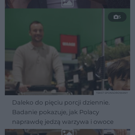
5
TEKST SPONSOROWANY
Daleko do pięciu porcji dziennie.
Badanie pokazuje, jak Polacy
naprawdę jedzą warzywa i owoce