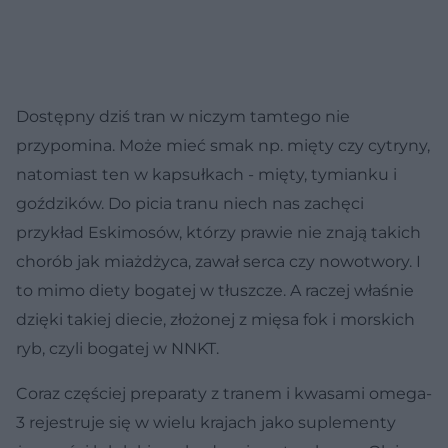
Dostępny dziś tran w niczym tamtego nie
przypomina. Może mieć smak np. mięty czy cytryny,
natomiast ten w kapsułkach - mięty, tymianku i
goździków. Do picia tranu niech nas zachęci
przykład Eskimosów, którzy prawie nie znają takich
chorób jak miażdżyca, zawał serca czy nowotwory. I
to mimo diety bogatej w tłuszcze. A raczej właśnie
dzięki takiej diecie, złożonej z mięsa fok i morskich
ryb, czyli bogatej w NNKT.
Coraz częściej preparaty z tranem i kwasami omega-
3 rejestruje się w wielu krajach jako suplementy