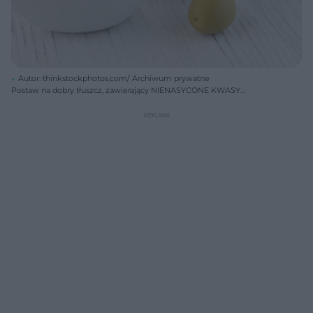
Autor: thinkstockphotos.com/ Archiwum prywatne
Postaw na dobry tłuszcz, zawierający NIENASYCONE KWASY
TŁUSZCZOWE