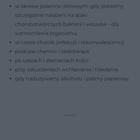
w okresie jesienno-zimowym, gdy jesteśmy
szczególnie narażeni na ataki
chorobotwórczych bakterii i wirusów - dla
wzmocnienia organizmu
w czasie chorób (infekcji) i rekonwalescencji
podczas chemio- i radioterapii
po urazach i złamaniach kości
przy zaburzeniach wchłaniania i trawienia
gdy nadużywamy alkoholu i palimy papierosy