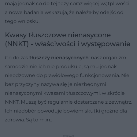
mają jednak co do tej tezy coraz więcej wątpliwości,
a nowe badania wskazują, że należałby odejść od
tego wniosku.
Kwasy tłuszczowe nienasycone
(NNKT) - właściwości i występowanie
Co do zaś
tłuszczy nienasyconych
: nasz organizm
samodzielnie ich nie produkuje, są mu jednak
nieodzowne do prawidłowego funkcjonowania. Nie
bez przyczyny nazywa się je niezbędnymi
nienasyconymi kwasami tłuszczowymi, w skrócie
NNKT. Muszą być regularnie dostarczane z zewnątrz.
Ich niedobór powoduje bowiem skutki groźne dla
zdrowia. Są to m.in.: