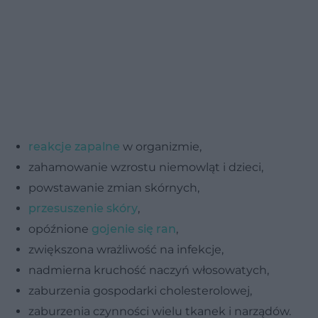
reakcje zapalne
w organizmie,
zahamowanie wzrostu niemowląt i dzieci,
powstawanie zmian skórnych,
przesuszenie skóry
,
opóźnione
gojenie się ran
,
zwiększona wrażliwość na infekcje,
nadmierna kruchość naczyń włosowatych,
zaburzenia gospodarki cholesterolowej,
zaburzenia czynności wielu tkanek i narządów.