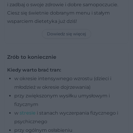
i zadbaj o swoje zdrowie i dobre samopoczucie.
Ciesz się świetnie dobranym menu i stałym
wsparciem dietetyka już dziś!
Dowiedz się więcej
Zrób to koniecznie
Kiedy warto brać tran:
w okresie intensywnego wzrostu (dzieci i
młodzież w okresie dojrzewania)
przy zwiększonym wysiłku umysłowym i
fizycznym
w
stresie
i stanach wyczerpania fizycznego i
psychicznego
przy ogólnym osłabieniu