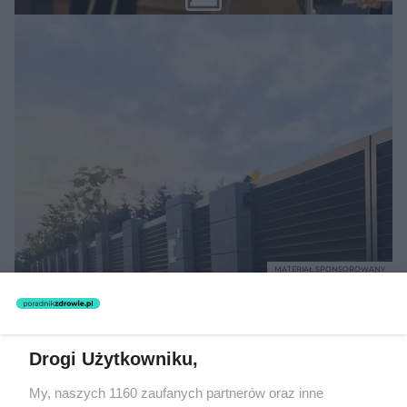
MATERIAŁ SPONSOROWANY
Beninca. Najszybsza, bezpieczna i
nowoczesna automatyka do bram
Drogi Użytkowniku,
My, naszych 1160 zaufanych partnerów oraz inne