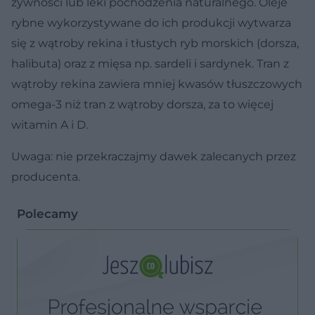
żywności lub leki pochodzenia naturalnego. Oleje
rybne wykorzystywane do ich produkcji wytwarza
się z wątroby rekina i tłustych ryb morskich (dorsza,
halibuta) oraz z mięsa np. sardeli i sardynek. Tran z
wątroby rekina zawiera mniej kwasów tłuszczowych
omega-3 niż tran z wątroby dorsza, za to więcej
witamin A i D.
Uwaga: nie przekraczajmy dawek zalecanych przez
producenta.
Polecamy