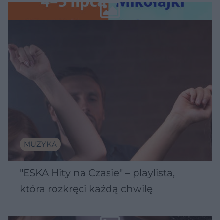
Wawelu
MUZYKA
"ESKA Hity na Czasie" – playlista,
która rozkręci każdą chwilę