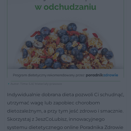
Autor: Time S.A/ Materiały prasowe
Indywidualnie dobrana dieta pozwoli Ci schudnąć,
utrzymać wagę lub zapobiec chorobom
dietozależnym, a przy tym jeść zdrowo i smacznie.
Skorzystaj z JeszCoLubisz, innowacyjnego
systemu dietetycznego online Poradnika Zdrowie