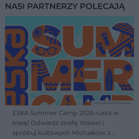
NASI PARTNERZY POLECAJĄ
MATERIAŁ SPONSOROWANY
ESKA Summer Camp 2026 rusza w
trasę! Odwiedź strefę Wawel i
spróbuj kultowych Michałków z