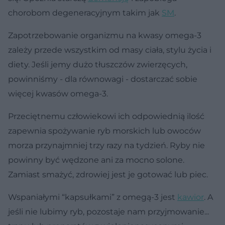
chorobom degeneracyjnym takim jak
SM
.
Zapotrzebowanie organizmu na kwasy omega-3
zależy przede wszystkim od masy ciała, stylu życia i
diety. Jeśli jemy dużo tłuszczów zwierzęcych,
powinniśmy - dla równowagi - dostarczać sobie
więcej kwasów omega-3.
Przeciętnemu człowiekowi ich odpowiednią ilość
zapewnia spożywanie ryb morskich lub owoców
morza przynajmniej trzy razy na tydzień. Ryby nie
powinny być wędzone ani za mocno solone.
Zamiast smażyć, zdrowiej jest je gotować lub piec.
Wspaniałymi “kapsułkami” z omegą-3 jest
kawior
. A
jeśli nie lubimy ryb, pozostaje nam przyjmowanie...