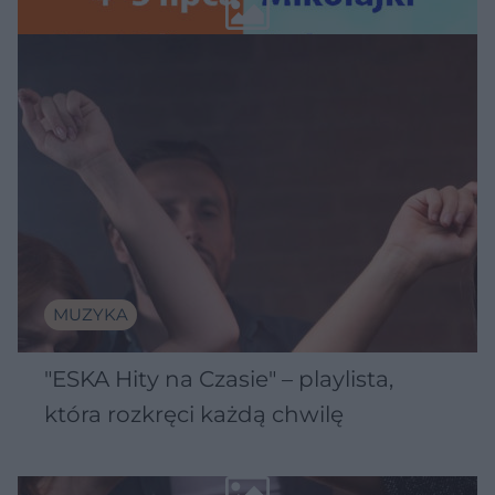
Wawelu
MUZYKA
"ESKA Hity na Czasie" – playlista,
która rozkręci każdą chwilę