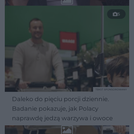
5
TEKST SPONSOROWANY
Daleko do pięciu porcji dziennie.
Badanie pokazuje, jak Polacy
naprawdę jedzą warzywa i owoce