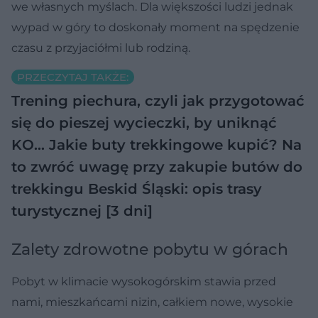
we własnych myślach. Dla większości ludzi jednak
wypad w góry to doskonały moment na spędzenie
czasu z przyjaciółmi lub rodziną.
PRZECZYTAJ TAKŻE:
Trening piechura, czyli jak przygotować
się do pieszej wycieczki, by uniknąć
KO…
Jakie buty trekkingowe kupić? Na
to zwróć uwagę przy zakupie butów do
trekkingu
Beskid Śląski: opis trasy
turystycznej [3 dni]
Zalety zdrowotne pobytu w górach
Pobyt w klimacie wysokogórskim stawia przed
nami, mieszkańcami nizin, całkiem nowe, wysokie