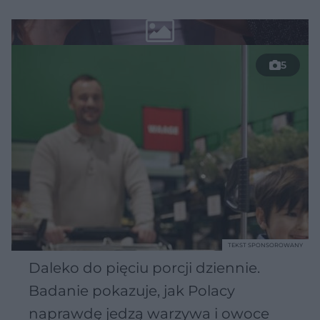
5
TEKST SPONSOROWANY
Daleko do pięciu porcji dziennie.
Badanie pokazuje, jak Polacy
naprawdę jedzą warzywa i owoce