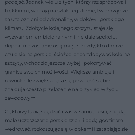
podejść. Jednak wielu z tych, którzy raz spróbowali
trekkingu, wracają na szlak regularnie, twierdząc, że
są uzależnieni od adrenaliny, widoków i górskiego
klimatu. Zdobycie kolejnego szczytu staje się
wyzwaniem ambicjonalnym i nie daje spokoju,
dopóki nie zostanie osiągnięte. Każdy, kto dobrze
czuje się na górskiej ścieżce, chce zdobywać kolejne
szczyty, wchodzić jeszcze wyżej i pokonywać
granice swoich możliwości. Większe ambicje i
równolegle zwiększająca się pewność siebie,
znajdują często przełożenie na przykład w życiu
zawodowym.
Ci, którzy lubią spędzać czas w samotności, znajdą
mało uczęszczane górskie szlaki i będą godzinami
wędrować, rozkoszując się widokami i zatapiając się