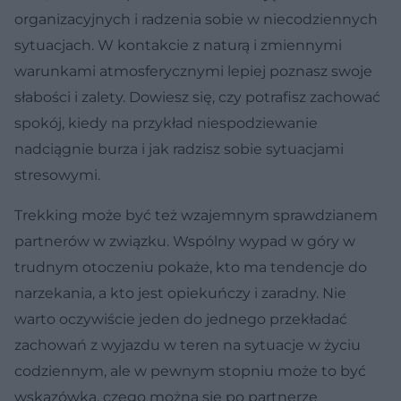
organizacyjnych i radzenia sobie w niecodziennych
sytuacjach. W kontakcie z naturą i zmiennymi
warunkami atmosferycznymi lepiej poznasz swoje
słabości i zalety. Dowiesz się, czy potrafisz zachować
spokój, kiedy na przykład niespodziewanie
nadciągnie burza i jak radzisz sobie sytuacjami
stresowymi.
Trekking może być też wzajemnym sprawdzianem
partnerów w związku. Wspólny wypad w góry w
trudnym otoczeniu pokaże, kto ma tendencje do
narzekania, a kto jest opiekuńczy i zaradny. Nie
warto oczywiście jeden do jednego przekładać
zachowań z wyjazdu w teren na sytuacje w życiu
codziennym, ale w pewnym stopniu może to być
wskazówka, czego można się po partnerze