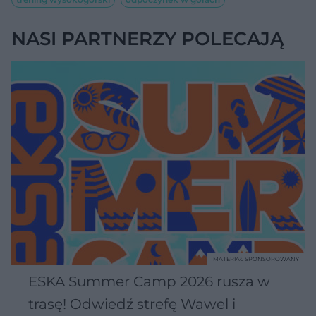
NASI PARTNERZY POLECAJĄ
MATERIAŁ SPONSOROWANY
ESKA Summer Camp 2026 rusza w
trasę! Odwiedź strefę Wawel i