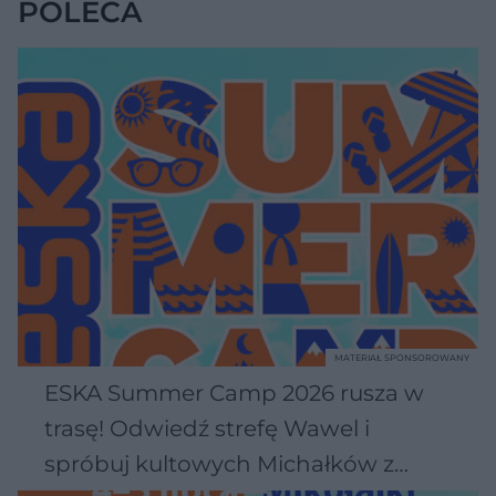
POLECA
MATERIAŁ SPONSOROWANY
ESKA Summer Camp 2026 rusza w
trasę! Odwiedź strefę Wawel i
spróbuj kultowych Michałków z