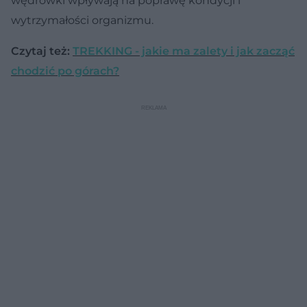
wędrówki wpływają na poprawę kondycji i
wytrzymałości organizmu.
Czytaj też:
TREKKING - jakie ma zalety i jak zacząć
chodzić po górach?