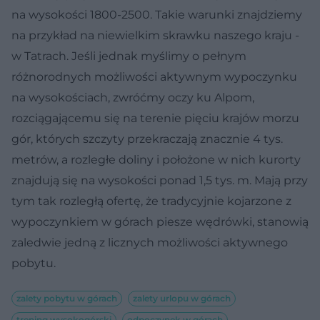
na wysokości 1800-2500. Takie warunki znajdziemy
na przykład na niewielkim skrawku naszego kraju -
w Tatrach. Jeśli jednak myślimy o pełnym
różnorodnych możliwości aktywnym wypoczynku
na wysokościach, zwróćmy oczy ku Alpom,
rozciągającemu się na terenie pięciu krajów morzu
gór, których szczyty przekraczają znacznie 4 tys.
metrów, a rozległe doliny i położone w nich kurorty
znajdują się na wysokości ponad 1,5 tys. m. Mają przy
tym tak rozległą ofertę, że tradycyjnie kojarzone z
wypoczynkiem w górach piesze wędrówki, stanowią
zaledwie jedną z licznych możliwości aktywnego
pobytu.
zalety pobytu w górach
zalety urlopu w górach
trening wysokogórski
odpoczynek w górach