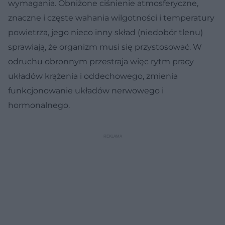
wymagania. Obniżone ciśnienie atmosferyczne,
znaczne i częste wahania wilgotności i temperatury
powietrza, jego nieco inny skład (niedobór tlenu)
sprawiają, że organizm musi się przystosować. W
odruchu obronnym przestraja więc rytm pracy
układów krążenia i oddechowego, zmienia
funkcjonowanie układów nerwowego i
hormonalnego.