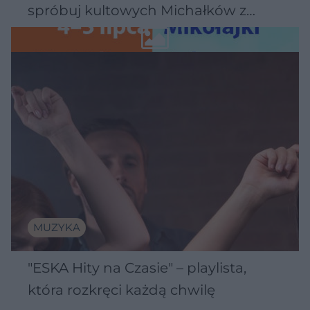
spróbuj kultowych Michałków z
Wawelu
MUZYKA
"ESKA Hity na Czasie" – playlista,
która rozkręci każdą chwilę