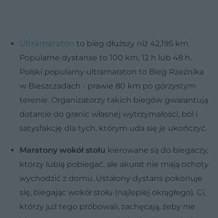
Ultramaraton
to bieg dłuższy niż 42,195 km.
Popularne dystanse to 100 km, 12 h lub 48 h.
Polski popularny ultramaraton to Bieg Rzeźnika
w Bieszczadach - prawie 80 km po górzystym
terenie. Organizatorzy takich biegów gwarantują
dotarcie do granic własnej wytrzymałości, ból i
satysfakcję dla tych, którym uda się je ukończyć.
Maratony wokół stołu
kierowane są do biegaczy,
którzy lubią pobiegać, ale akurat nie mają ochoty
wychodzić z domu. Ustalony dystans pokonuje
się, biegając wokół stołu (najlepiej okrągłego). Ci,
którzy już tego próbowali, zachęcają, żeby nie