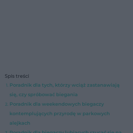
Spis treści
Poradnik dla tych, którzy wciąż zastanawiają
się, czy spróbować biegania
Poradnik dla weekendowych biegaczy
kontemplujących przyrodę w parkowych
alejkach
Poradnik dla biegaczy lubiących rzucać się na