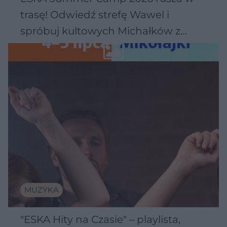
trasę! Odwiedź strefę Wawel i
spróbuj kultowych Michałków z
Wawelu
MUZYKA
"ESKA Hity na Czasie" – playlista,