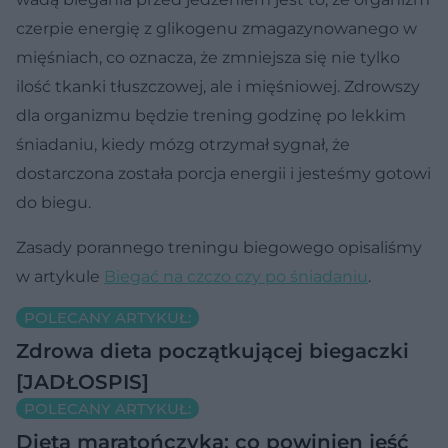
czerpie energię z glikogenu zmagazynowanego w
mięśniach, co oznacza, że zmniejsza się nie tylko
ilość tkanki tłuszczowej, ale i mięśniowej. Zdrowszy
dla organizmu będzie trening godzinę po lekkim
śniadaniu, kiedy mózg otrzymał sygnał, że
dostarczona została porcja energii i jesteśmy gotowi
do biegu.
Zasady porannego treningu biegowego opisaliśmy
w artykule
Biegać na czczo czy po śniadaniu
.
POLECANY ARTYKUŁ:
Zdrowa dieta początkującej biegaczki
[JADŁOSPIS]
POLECANY ARTYKUŁ:
Dieta maratończyka: co powinien jeść