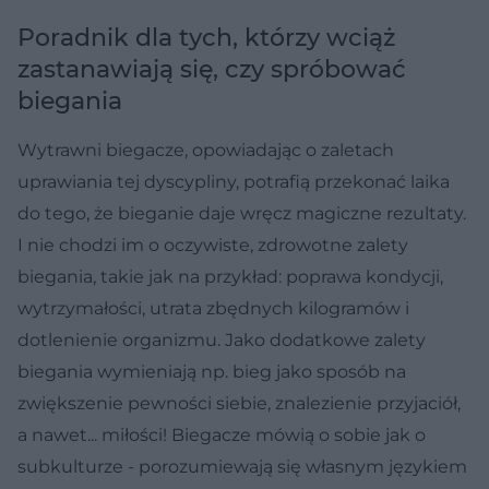
Poradnik dla tych, którzy wciąż
zastanawiają się, czy spróbować
biegania
Wytrawni biegacze, opowiadając o zaletach
uprawiania tej dyscypliny, potrafią przekonać laika
do tego, że bieganie daje wręcz magiczne rezultaty.
I nie chodzi im o oczywiste, zdrowotne zalety
biegania, takie jak na przykład: poprawa kondycji,
wytrzymałości, utrata zbędnych kilogramów i
dotlenienie organizmu. Jako dodatkowe zalety
biegania wymieniają np. bieg jako sposób na
zwiększenie pewności siebie, znalezienie przyjaciół,
a nawet... miłości! Biegacze mówią o sobie jak o
subkulturze - porozumiewają się własnym językiem