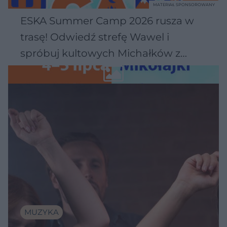
MATERIAŁ SPONSOROWANY
ESKA Summer Camp 2026 rusza w
trasę! Odwiedź strefę Wawel i
spróbuj kultowych Michałków z
Wawelu
MUZYKA