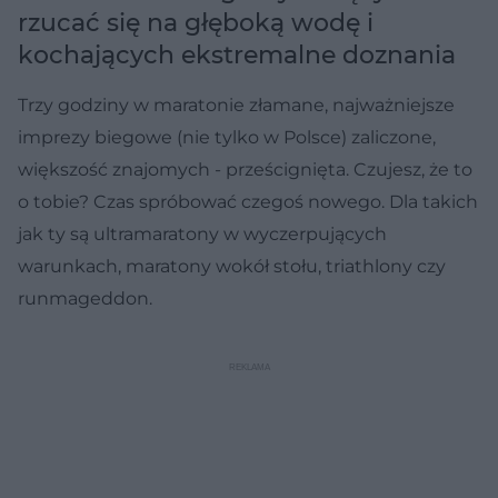
rzucać się na głęboką wodę i
kochających ekstremalne doznania
Trzy godziny w maratonie złamane, najważniejsze
imprezy biegowe (nie tylko w Polsce) zaliczone,
większość znajomych - prześcignięta. Czujesz, że to
o tobie? Czas spróbować czegoś nowego. Dla takich
jak ty są ultramaratony w wyczerpujących
warunkach, maratony wokół stołu, triathlony czy
runmageddon.