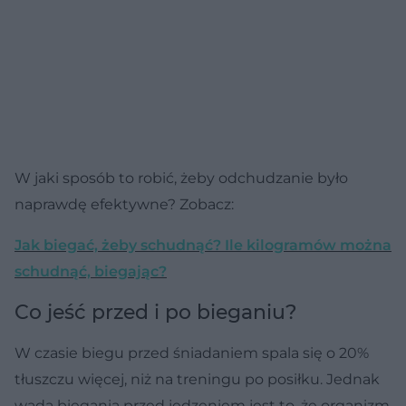
W jaki sposób to robić, żeby odchudzanie było
naprawdę efektywne? Zobacz:
Jak biegać, żeby schudnąć? Ile kilogramów można
schudnąć, biegając?
Co jeść przed i po bieganiu?
W czasie biegu przed śniadaniem spala się o 20%
tłuszczu więcej, niż na treningu po posiłku. Jednak
wadą biegania przed jedzeniem jest to, że organizm