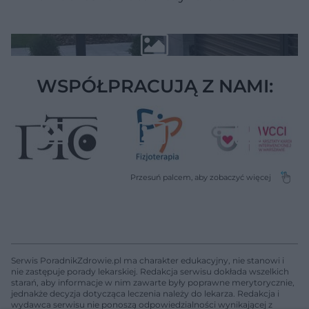
WSPÓŁPRACUJĄ Z NAMI:
Serwis PoradnikZdrowie.pl ma charakter edukacyjny, nie stanowi i
nie zastępuje porady lekarskiej. Redakcja serwisu dokłada wszelkich
starań, aby informacje w nim zawarte były poprawne merytorycznie,
jednakże decyzja dotycząca leczenia należy do lekarza. Redakcja i
wydawca serwisu nie ponoszą odpowiedzialności wynikającej z