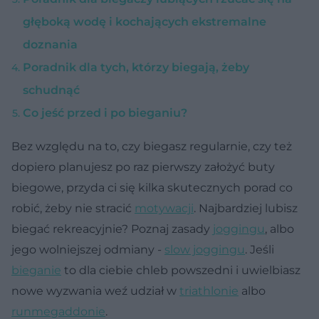
głęboką wodę i kochających ekstremalne
doznania
Poradnik dla tych, którzy biegają, żeby
schudnąć
Co jeść przed i po bieganiu?
Bez względu na to, czy biegasz regularnie, czy też
dopiero planujesz po raz pierwszy założyć buty
biegowe, przyda ci się kilka skutecznych porad co
robić, żeby nie stracić
motywacji
. Najbardziej lubisz
biegać rekreacyjnie? Poznaj zasady
joggingu
, albo
jego wolniejszej odmiany -
slow joggingu
. Jeśli
bieganie
to dla ciebie chleb powszedni i uwielbiasz
nowe wyzwania weź udział w
triathlonie
albo
runmegaddonie
.