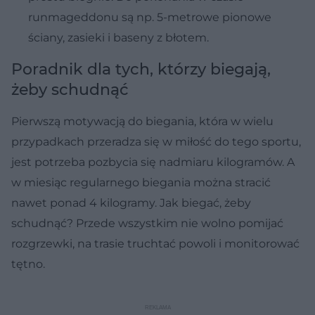
runmageddonu są np. 5-metrowe pionowe
ściany, zasieki i baseny z błotem.
Poradnik dla tych, którzy biegają,
żeby schudnąć
Pierwszą motywacją do biegania, która w wielu
przypadkach przeradza się w miłość do tego sportu,
jest potrzeba pozbycia się nadmiaru kilogramów. A
w miesiąc regularnego biegania można stracić
nawet ponad 4 kilogramy. Jak biegać, żeby
schudnąć? Przede wszystkim nie wolno pomijać
rozgrzewki, na trasie truchtać powoli i monitorować
tętno.