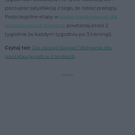
poczujesz satysfakcję z tego, że robisz postępy.
Poszczególne etapy w
planie treningowym dla
początkujących biegaczy
powtarzaj przez 2
tygodnie (w każdym tygodniu po 3 treningi).
Czytaj też:
Jak zacząć biegać? Bieganie dla
początkujących w 5 krokach