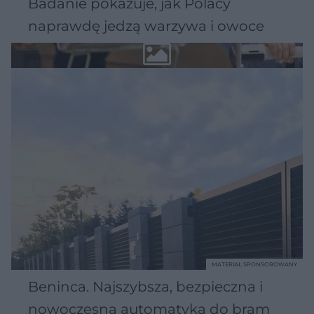
Badanie pokazuje, jak Polacy
naprawdę jedzą warzywa i owoce
MATERIAŁ SPONSOROWANY
Beninca. Najszybsza, bezpieczna i
nowoczesna automatyka do bram