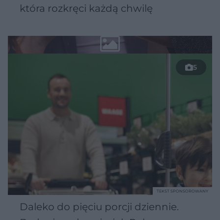
która rozkręci każdą chwilę
5
TEKST SPONSOROWANY
Daleko do pięciu porcji dziennie.