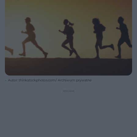
Autor: thinkstockphotos.com/ Archiwum prywatne