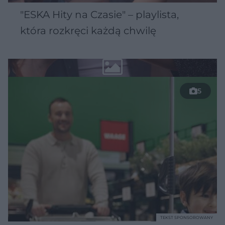
"ESKA Hity na Czasie" – playlista,
która rozkręci każdą chwilę
5
TEKST SPONSOROWANY