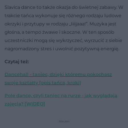
Slavica dance to także okazja do świetnej zabawy. W
trakcie tańca wykonuje się różnego rodzaju ludowe
okrzyki i przytupy w rodzaju „Iiiijaaa!”. Muzyka jest
głośna, a tempo żwawe i skoczne. W ten sposób
uczestniczki mogą się wykrzyczeć, wyrzucić z siebie
nagromadzony stres i uwolnić pozytywną energię.
Czytaj też:
Dancehall - taniec, dzięki któremu pokochasz
swoje kształty [opis tańca, kroki]
Pole dance, czyli taniec na rurze - jak wyglądają
zajęcia? [WIDEO]