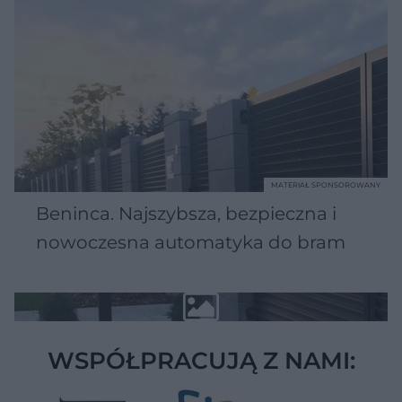
MATERIAŁ SPONSOROWANY
Beninca. Najszybsza, bezpieczna i
nowoczesna automatyka do bram
WSPÓŁPRACUJĄ Z NAMI: