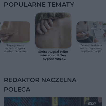
POPULARNE TEMATY
Nieprzyjemny
Żelazo nie działa
zapach z pępka
mimo regularnej
rzadko bierze się
suplementacji?
Skóra swędzi tylko
znikąd. Jeden objaw
Przyczyna może
wieczorem? Ten
zmienia wszystko
ukrywać się w
sygnał może
jelitach
wskazywać na
chorobę, która długo
nie daje objawów
REDAKTOR NACZELNA
POLECA
27