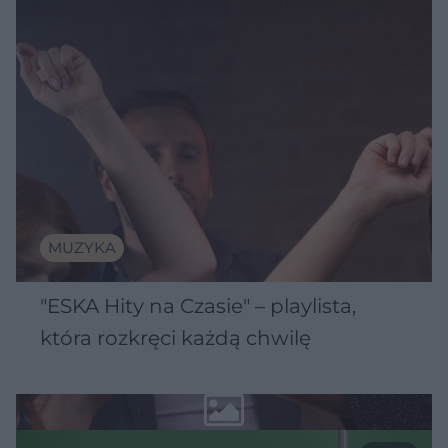
MUZYKA
"ESKA Hity na Czasie" – playlista,
która rozkręci każdą chwilę