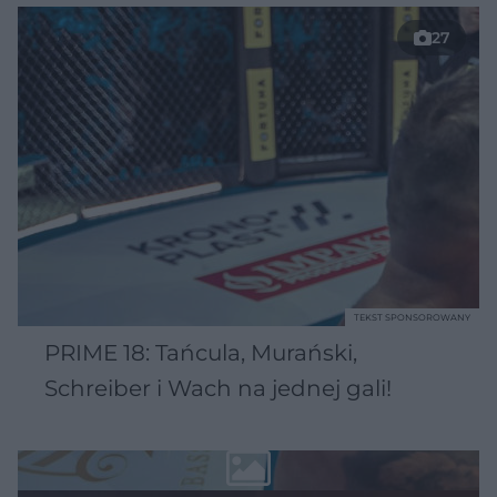
27
TEKST SPONSOROWANY
PRIME 18: Tańcula, Murański,
Schreiber i Wach na jednej gali!