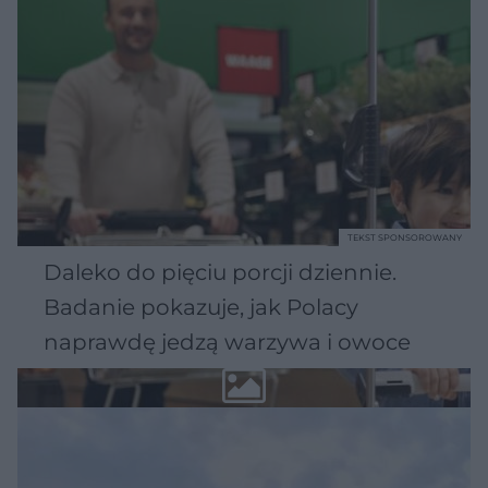
TEKST SPONSOROWANY
Daleko do pięciu porcji dziennie.
Badanie pokazuje, jak Polacy
naprawdę jedzą warzywa i owoce