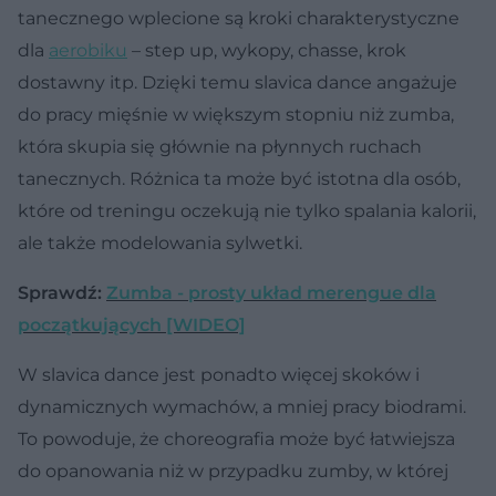
tanecznego wplecione są kroki charakterystyczne
dla
aerobiku
– step up, wykopy, chasse, krok
dostawny itp. Dzięki temu slavica dance angażuje
do pracy mięśnie w większym stopniu niż zumba,
która skupia się głównie na płynnych ruchach
tanecznych. Różnica ta może być istotna dla osób,
które od treningu oczekują nie tylko spalania kalorii,
ale także modelowania sylwetki.
Sprawdź:
Zumba - prosty układ merengue dla
początkujących [WIDEO]
W slavica dance jest ponadto więcej skoków i
dynamicznych wymachów, a mniej pracy biodrami.
To powoduje, że choreografia może być łatwiejsza
do opanowania niż w przypadku zumby, w której