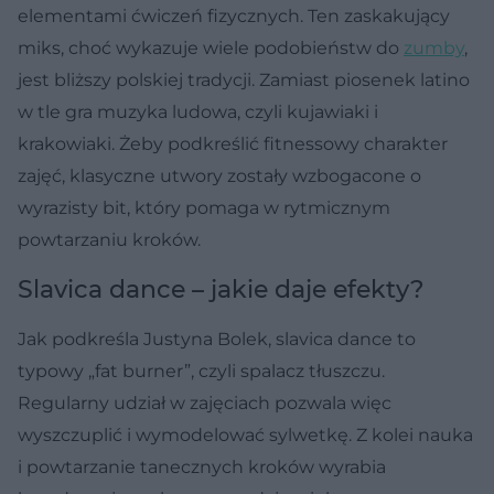
elementami ćwiczeń fizycznych. Ten zaskakujący
miks, choć wykazuje wiele podobieństw do
zumby
,
jest bliższy polskiej tradycji. Zamiast piosenek latino
w tle gra muzyka ludowa, czyli kujawiaki i
krakowiaki. Żeby podkreślić fitnessowy charakter
zajęć, klasyczne utwory zostały wzbogacone o
wyrazisty bit, który pomaga w rytmicznym
powtarzaniu kroków.
Slavica dance – jakie daje efekty?
Jak podkreśla Justyna Bolek, slavica dance to
typowy „fat burner”, czyli spalacz tłuszczu.
Regularny udział w zajęciach pozwala więc
wyszczuplić i wymodelować sylwetkę. Z kolei nauka
i powtarzanie tanecznych kroków wyrabia