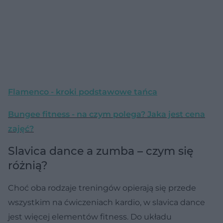
Flamenco - kroki podstawowe tańca
Bungee fitness - na czym polega? Jaka jest cena
zajęć?
Slavica dance a zumba – czym się
różnią?
Choć oba rodzaje treningów opierają się przede
wszystkim na ćwiczeniach kardio, w slavica dance
jest więcej elementów fitness. Do układu