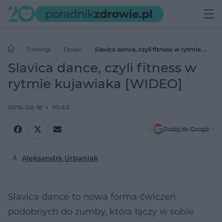
Treningi
Taniec
Slavica dance, czyli fitness w rytmie
kujawiaka [WIDEO]
Slavica dance, czyli fitness w
rytmie kujawiaka [WIDEO]
2018-06-18
10:43
Dodaj do Google
Aleksandra Urbaniak
Slavica dance to nowa forma ćwiczeń
podobnych do zumby, która łączy w sobie