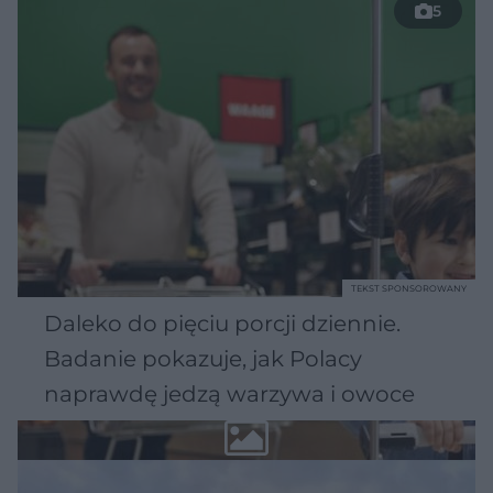
5
TEKST SPONSOROWANY
Daleko do pięciu porcji dziennie.
Badanie pokazuje, jak Polacy
naprawdę jedzą warzywa i owoce