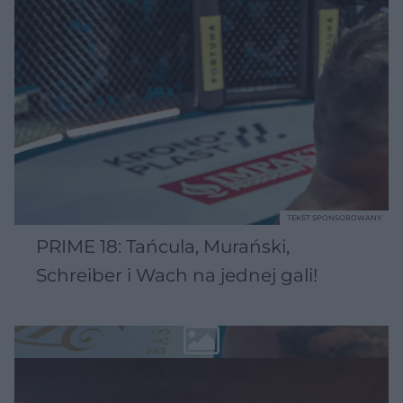
TEKST SPONSOROWANY
PRIME 18: Tańcula, Murański,
Schreiber i Wach na jednej gali!