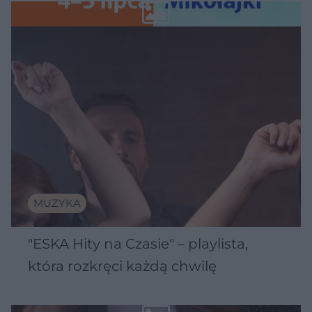
Wawelu
MUZYKA
"ESKA Hity na Czasie" – playlista,
która rozkręci każdą chwilę