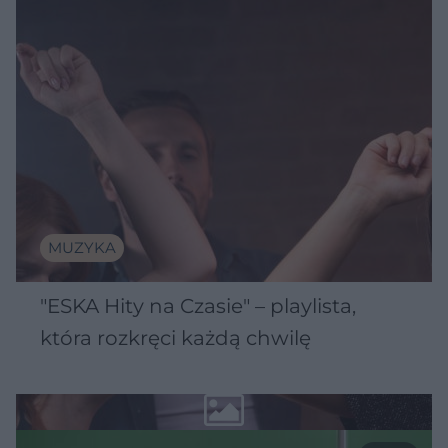
MUZYKA
"ESKA Hity na Czasie" – playlista,
która rozkręci każdą chwilę