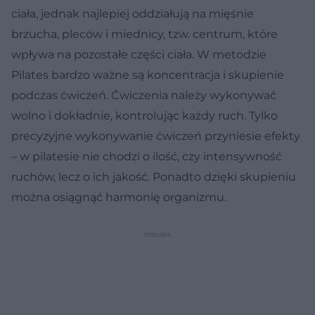
ciała, jednak najlepiej oddziałują na mięśnie
brzucha, pleców i miednicy, tzw. centrum, które
wpływa na pozostałe części ciała. W metodzie
Pilates bardzo ważne są koncentracja i skupienie
podczas ćwiczeń. Ćwiczenia należy wykonywać
wolno i dokładnie, kontrolując każdy ruch. Tylko
precyzyjne wykonywanie ćwiczeń przyniesie efekty
– w pilatesie nie chodzi o ilość, czy intensywność
ruchów, lecz o ich jakość. Ponadto dzięki skupieniu
można osiągnąć harmonię organizmu.