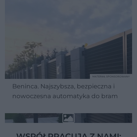
MATERIAŁ SPONSOROWANY
Beninca. Najszybsza, bezpieczna i
nowoczesna automatyka do bram
WSPÓŁPRACUJĄ Z NAMI: