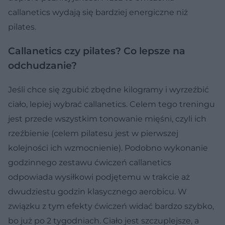
callanetics wydają się bardziej energiczne niż
pilates.
Callanetics czy pilates? Co lepsze na
odchudzanie?
Jeśli chce się zgubić zbędne kilogramy i wyrzeźbić
ciało, lepiej wybrać callanetics. Celem tego treningu
jest przede wszystkim tonowanie mięśni, czyli ich
rzeźbienie (celem pilatesu jest w pierwszej
kolejności ich wzmocnienie). Podobno wykonanie
godzinnego zestawu ćwiczeń callanetics
odpowiada wysiłkowi podjętemu w trakcie aż
dwudziestu godzin klasycznego aerobicu. W
związku z tym efekty ćwiczeń widać bardzo szybko,
bo już po 2 tygodniach. Ciało jest szczuplejsze, a