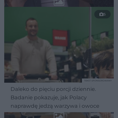
5
TEKST SPONSOROWANY
Daleko do pięciu porcji dziennie.
Badanie pokazuje, jak Polacy
naprawdę jedzą warzywa i owoce