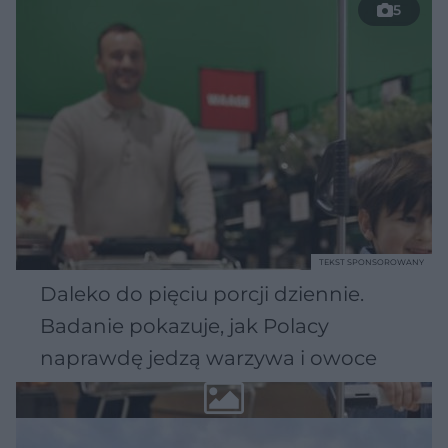
5
TEKST SPONSOROWANY
Daleko do pięciu porcji dziennie.
Badanie pokazuje, jak Polacy
naprawdę jedzą warzywa i owoce