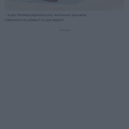
Autor: thinkstockphotos.com/ Archiwum prywatne
Callanetics czy pilates? Co jest lepsze?