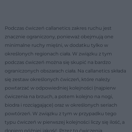
Podczas ćwiczeń callanetics zakres ruchu jest
znacznie ograniczony, ponieważ obejmują one
minimalne ruchy mięśni, w dodatku tylko w
określonych regionach ciała. W związku z tym
podczas ćwiczeń można się skupić na bardzo
ograniczonych obszarach ciała. Na callanetics składa
się zestaw określonych ćwiczeń, które należy
powtarzać w odpowiedniej kolejności (najpierw
ćwiczenia na brzuch, a potem kolejno na nogi,
biodra i rozciągające) oraz w określonych seriach
powtórzeń. W związku z tym w przypadku tego
typu ćwiczeń w pierwszej kolejności liczy się ilość, a
dopiero później jakość. Przez to ćwiczenia