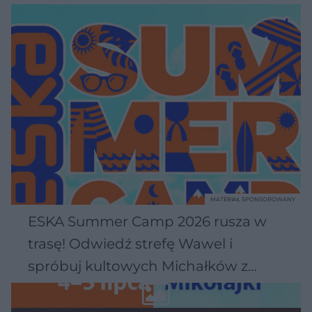
MATERIAŁ SPONSOROWANY
ESKA Summer Camp 2026 rusza w
trasę! Odwiedź strefę Wawel i
spróbuj kultowych Michałków z
Wawelu