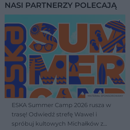
NASI PARTNERZY POLECAJĄ
MATERIAŁ SPONSOROWANY
ESKA Summer Camp 2026 rusza w
trasę! Odwiedź strefę Wawel i
spróbuj kultowych Michałków z