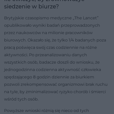
siedzenie w biurze?
Brytyjskie czasopismo medyczne „The Lancet”
opublikowało wyniki badań przeprowadzonych
przez naukowców na milionie pracowników
biurowych. Okazało się, że tylko 1/4 badanych poza
pracą poświęca swój czas codziennie na różne
aktywności. Po przeanalizowaniu danych
wszystkich osób, badacze doszli do wniosku, że
jednogodzinna codzienna aktywność człowieka
spędzającego 8 godzin dziennie za biurkiem
pozwoli zrekompensować organizmowi brak ruchu
na tyle, by zminimalizować ryzyko chorób i śmierci
wśród tych osób.
Powyższe wnioski różnią się nieco od tych