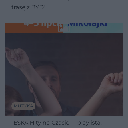
trasę z BYD!
MUZYKA
"ESKA Hity na Czasie" – playlista,