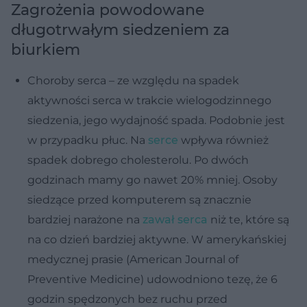
Zagrożenia powodowane
długotrwałym siedzeniem za
biurkiem
Choroby serca – ze względu na spadek
aktywności serca w trakcie wielogodzinnego
siedzenia, jego wydajność spada. Podobnie jest
w przypadku płuc. Na
serce
wpływa również
spadek dobrego cholesterolu. Po dwóch
godzinach mamy go nawet 20% mniej. Osoby
siedzące przed komputerem są znacznie
bardziej narażone na
zawał serca
niż te, które są
na co dzień bardziej aktywne. W amerykańskiej
medycznej prasie (American Journal of
Preventive Medicine) udowodniono tezę, że 6
godzin spędzonych bez ruchu przed