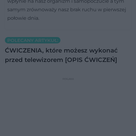
wpłynie na nasz organizm i samopoczucie a tym
samym zrównoważy nasz brak ruchu w pierwszej
połowie dnia.
POLECANY ARTYKUŁ:
ĆWICZENIA, które możesz wykonać
przed telewizorem [OPIS ĆWICZEŃ]