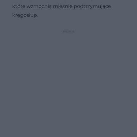
które wzmocnią mięśnie podtrzymujące
kręgosłup.