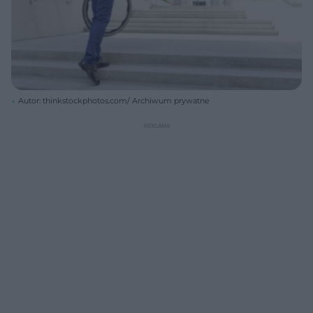
Autor: thinkstockphotos.com/ Archiwum prywatne