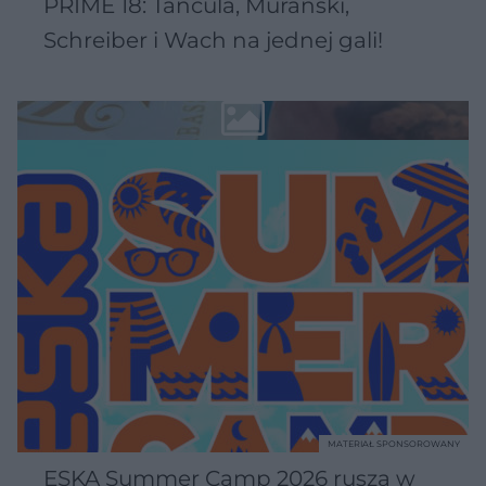
PRIME 18: Tańcula, Murański,
Schreiber i Wach na jednej gali!
MATERIAŁ SPONSOROWANY
ESKA Summer Camp 2026 rusza w