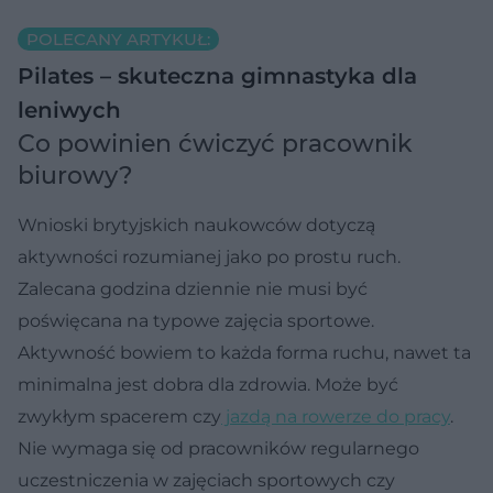
POLECANY ARTYKUŁ:
Pilates – skuteczna gimnastyka dla
leniwych
Co powinien ćwiczyć pracownik
biurowy?
Wnioski brytyjskich naukowców dotyczą
aktywności rozumianej jako po prostu ruch.
Zalecana godzina dziennie nie musi być
poświęcana na typowe zajęcia sportowe.
Aktywność bowiem to każda forma ruchu, nawet ta
minimalna jest dobra dla zdrowia. Może być
zwykłym spacerem czy
jazdą na rowerze do pracy
.
Nie wymaga się od pracowników regularnego
uczestniczenia w zajęciach sportowych czy