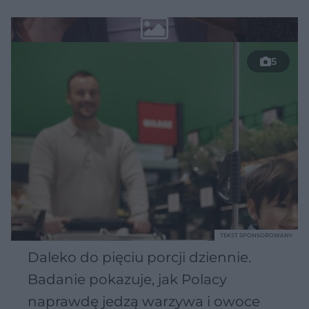
5
TEKST SPONSOROWANY
Daleko do pięciu porcji dziennie.
Badanie pokazuje, jak Polacy
naprawdę jedzą warzywa i owoce