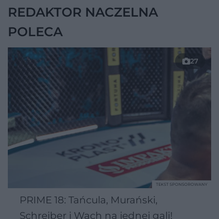
REDAKTOR NACZELNA
POLECA
27
TEKST SPONSOROWANY
PRIME 18: Tańcula, Murański,
Schreiber i Wach na jednej gali!