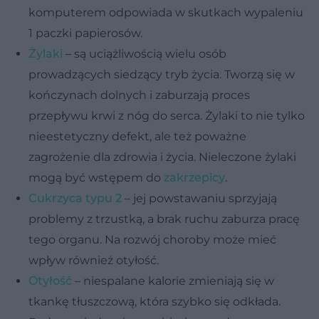
komputerem odpowiada w skutkach wypaleniu
1 paczki papierosów.
Żylaki
– są uciążliwością wielu osób
prowadzących siedzący tryb życia. Tworzą się w
kończynach dolnych i zaburzają proces
przepływu krwi z nóg do serca. Żylaki to nie tylko
nieestetyczny defekt, ale też poważne
zagrożenie dla zdrowia i życia. Nieleczone żylaki
mogą być wstępem do
zakrzepicy
.
Cukrzyca typu 2
– jej powstawaniu sprzyjają
problemy z trzustką, a brak ruchu zaburza pracę
tego organu. Na rozwój choroby może mieć
wpływ również otyłość.
Otyłość
– niespalane kalorie zmieniają się w
tkankę tłuszczową, która szybko się odkłada.