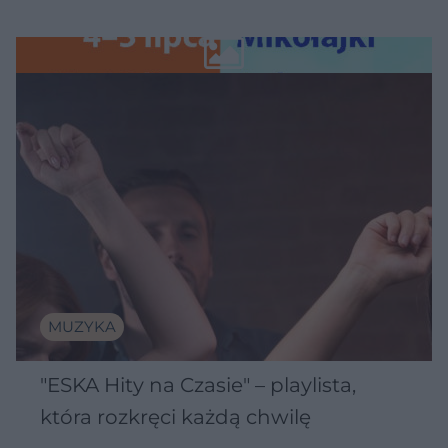
MUZYKA
"ESKA Hity na Czasie" – playlista,
która rozkręci każdą chwilę