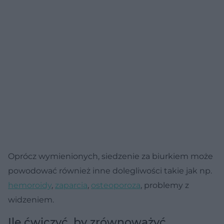
Oprócz wymienionych, siedzenie za biurkiem może
powodować również inne dolegliwości takie jak np.
hemoroidy
,
zaparcia
,
osteoporoza
, problemy z
widzeniem.
Ile ćwiczyć, by zrównoważyć