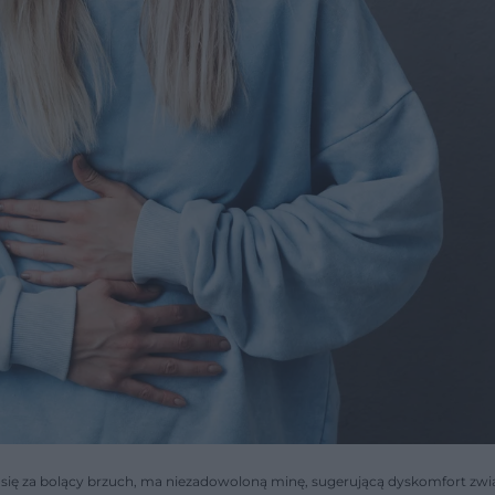
a się za bolący brzuch, ma niezadowoloną minę, sugerującą dyskomfort zwi