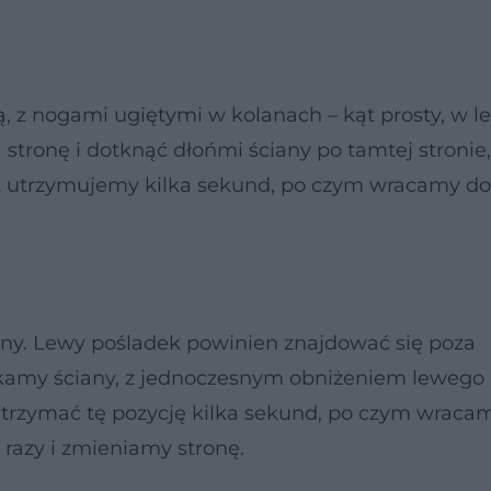
 z nogami ugiętymi w kolanach – kąt prosty, w l
 stronę i dotknąć dłońmi ściany po tamtej stronie
t utrzymujemy kilka sekund, po czym wracamy do 
ny. Lewy pośladek powinien znajdować się poza
kamy ściany, z jednoczesnym obniżeniem lewego 
utrzymać tę pozycję kilka sekund, po czym wraca
razy i zmieniamy stronę.