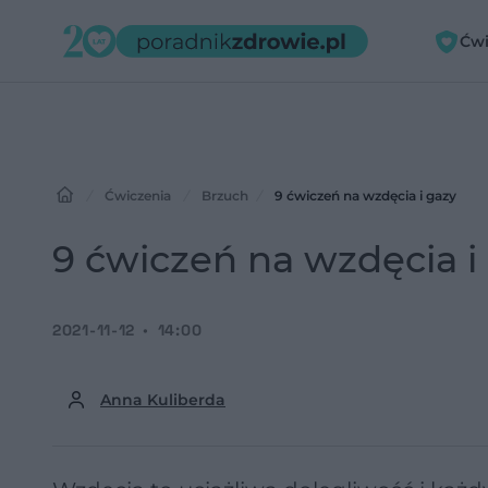
Ćwi
Ćwiczenia
Brzuch
9 ćwiczeń na wzdęcia i gazy
9 ćwiczeń na wzdęcia i
2021-11-12
14:00
Anna Kuliberda