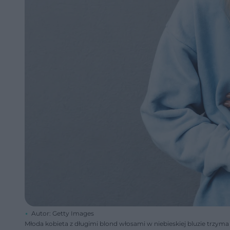
Autor: Getty Images
Młoda kobieta z długimi blond włosami w niebieskiej bluzie trzym