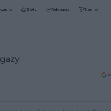
czenia
Diety
Rekreacja
Treningi
 gazy
Do