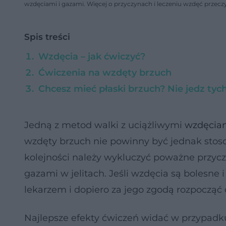
wzdęciami i gazami. Więcej o przyczynach i leczeniu wzdęć przecz
Spis treści
Wzdęcia – jak ćwiczyć?
Ćwiczenia na wzdęty brzuch
Chcesz mieć płaski brzuch? Nie jedz ty
Jedną z metod walki z uciążliwymi
wzdęcia
wzdęty brzuch nie powinny być jednak stos
kolejności należy wykluczyć poważne przycz
gazami w jelitach. Jeśli wzdęcia są bolesne 
lekarzem i dopiero za jego zgodą rozpocząć 
Najlepsze efekty ćwiczeń widać w przypadk