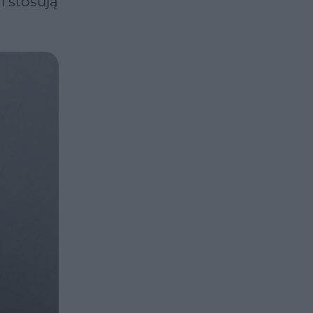
i stosują