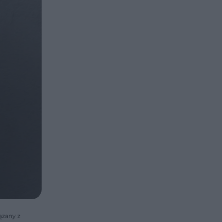
ązany z