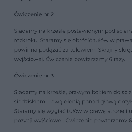
Ćwiczenie nr 2
Siadamy na krześle postawionym pod ścianą,
rozkroku. Staramy się obrócić tułów w prawą
powinna podążać za tułowiem. Skrajny skrę
wyjściowej. Ćwiczenie powtarzamy 6 razy.
Ćwiczenie nr 3
Siadamy na krześle, prawym bokiem do ścia
siedziskiem. Lewą dłonią ponad głową doty
Staramy się wygiąć tułów w prawą stronę i 
pozycji wyjściowej. Ćwiczenie powtarzamy 6 