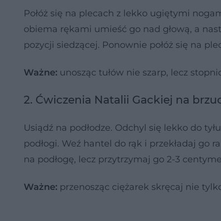
Połóż się na plecach z lekko ugiętymi nogami
obiema rękami umieść go nad głową, a nast
pozycji siedzącej. Ponownie połóż się na pl
Ważne:
unosząc tułów nie szarp, lecz stopn
2. Ćwiczenia Natalii Gackiej na brzuc
Usiądź na podłodze. Odchyl się lekko do tyłu
podłogi. Weź hantel do rąk i przekładaj go ra
na podłogę, lecz przytrzymaj go 2-3 centyme
Ważne:
przenosząc ciężarek skręcaj nie tylko