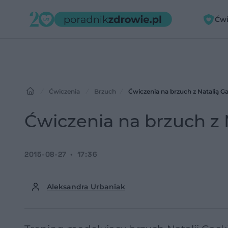
Ćwi
Ćwiczenia
Brzuch
Ćwiczenia na brzuch z Natalią 
Ćwiczenia na brzuch z
2015-08-27
17:36
Aleksandra Urbaniak