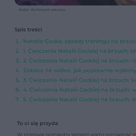
Autor: Archiwum serwisu
Spis treści
Natalia Gacka: zasady treningu na brzu
1. Ćwiczenia Natalii Gackiej na brzuch: 
2. Ćwiczenia Natalii Gackiej na brzuch: ro
Zobacz na wideo, jak poprawnie wykonyw
3. Ćwiczenia Natalii Gackiej na brzuch: k
4. Ćwiczenia Natalii Gackiej na brzuch:
5. Ćwiczenia Natalii Gackiej na brzuch:
To ci się przyda
W przerwie pomiędzy seriami warto rozciągnąć mi