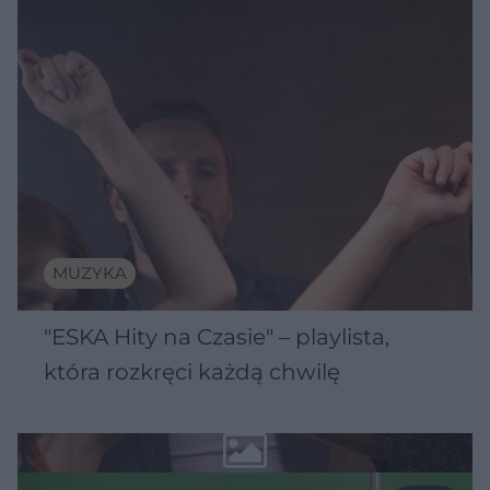
MUZYKA
"ESKA Hity na Czasie" – playlista,
która rozkręci każdą chwilę