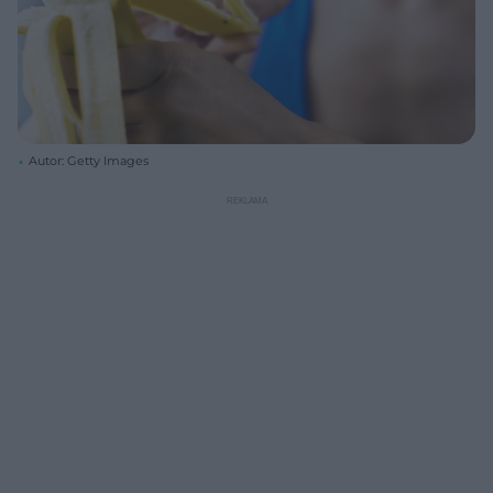
Autor: Getty Images