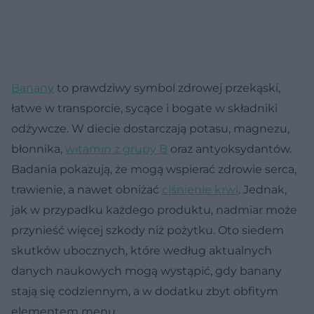
Banany
to prawdziwy symbol zdrowej przekąski,
łatwe w transporcie, sycące i bogate w składniki
odżywcze. W diecie dostarczają potasu, magnezu,
błonnika,
witamin z grupy B
oraz antyoksydantów.
Badania pokazują, że mogą wspierać zdrowie serca,
trawienie, a nawet obniżać
ciśnienie krwi
. Jednak,
jak w przypadku każdego produktu, nadmiar może
przynieść więcej szkody niż pożytku. Oto siedem
skutków ubocznych, które według aktualnych
danych naukowych mogą wystąpić, gdy banany
stają się codziennym, a w dodatku zbyt obfitym
elementem menu.