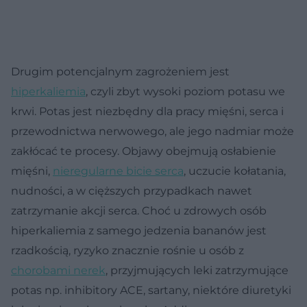
Drugim potencjalnym zagrożeniem jest
hiperkaliemia
, czyli zbyt wysoki poziom potasu we
krwi. Potas jest niezbędny dla pracy mięśni, serca i
przewodnictwa nerwowego, ale jego nadmiar może
zakłócać te procesy. Objawy obejmują osłabienie
mięśni,
nieregularne bicie serca
, uczucie kołatania,
nudności, a w cięższych przypadkach nawet
zatrzymanie akcji serca. Choć u zdrowych osób
hiperkaliemia z samego jedzenia bananów jest
rzadkością, ryzyko znacznie rośnie u osób z
chorobami nerek
, przyjmujących leki zatrzymujące
potas np. inhibitory ACE, sartany, niektóre diuretyki