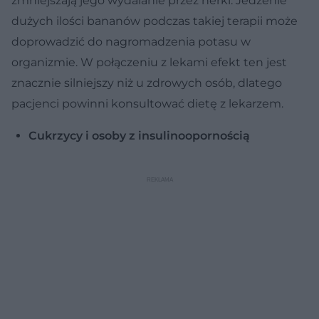
zmniejszają jego wydalanie przez nerki. Jedzenie
dużych ilości bananów podczas takiej terapii może
doprowadzić do nagromadzenia potasu w
organizmie. W połączeniu z lekami efekt ten jest
znacznie silniejszy niż u zdrowych osób, dlatego
pacjenci powinni konsultować dietę z lekarzem.
Cukrzycy i osoby z insulinoopornością