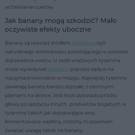
wchłanianie cukrów.
Jak banany mogą szkodzić? Mało
oczywiste efekty uboczne
Banany są również źródłem
tyraminy
, czyli
naturalnego aminokwasu powstającego w procesie
dojrzewania owocu. U osób wrażliwych tyramina
może wywoływać
migreny
poprzez wpływ na
naczynia krwionośne w mózgu. Najwięcej tyraminy
zawierają banany bardzo dojrzałe, z ciemnymi
plamami na skórce. Jeśli ktoś doświadczył bólu
głowy po spożyciu innych produktów bogatych w
tyraminę takich jak dojrzewające sery,
fermentowane wędliny, orzechy, to powinien
zwracać uwagę także na banany.