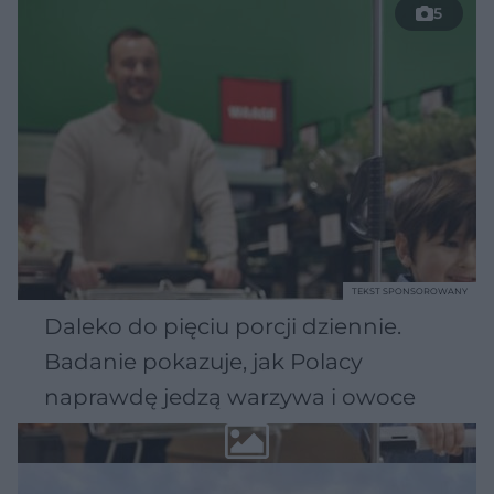
5
TEKST SPONSOROWANY
Daleko do pięciu porcji dziennie.
Badanie pokazuje, jak Polacy
naprawdę jedzą warzywa i owoce