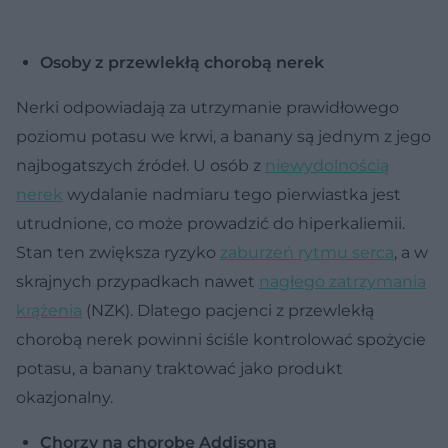
Osoby z przewlekłą chorobą nerek
Nerki odpowiadają za utrzymanie prawidłowego
poziomu potasu we krwi, a banany są jednym z jego
najbogatszych źródeł. U osób z
niewydolnością
nerek
wydalanie nadmiaru tego pierwiastka jest
utrudnione, co może prowadzić do hiperkaliemii.
Stan ten zwiększa ryzyko
zaburzeń rytmu serca
, a w
skrajnych przypadkach nawet
nagłego zatrzymania
krążenia
(NZK). Dlatego pacjenci z przewlekłą
chorobą nerek powinni ściśle kontrolować spożycie
potasu, a banany traktować jako produkt
okazjonalny.
Chorzy na chorobę Addisona