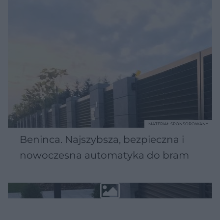
MATERIAŁ SPONSOROWANY
Beninca. Najszybsza, bezpieczna i
nowoczesna automatyka do bram