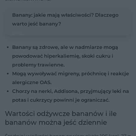
Banany: jakie mają właściwości? Dlaczego
warto jeść banany?
Banany są zdrowe, ale w nadmiarze mogą
powodować hiperkaliemię, skoki cukru i
problemy trawienne.
Mogą wywoływać migreny, próchnicę i reakcje
alergiczne OAS.
Chorzy na nerki, Addisona, przyjmujący leki na
potas i cukrzycy powinni je ograniczać.
Wartości odżywcze bananów i ile
bananów można jeść dziennie