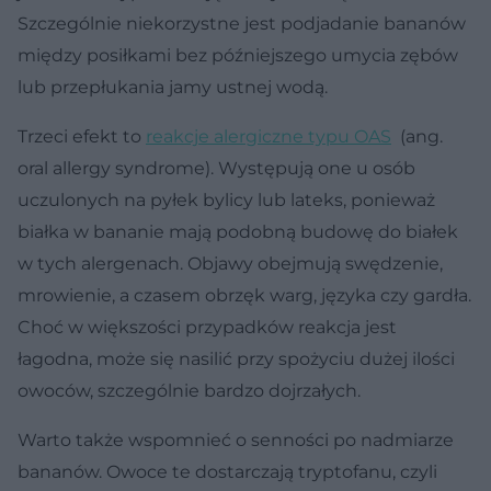
Szczególnie niekorzystne jest podjadanie bananów
między posiłkami bez późniejszego umycia zębów
lub przepłukania jamy ustnej wodą.
Trzeci efekt to
reakcje alergiczne typu OAS
(ang.
oral allergy syndrome). Występują one u osób
uczulonych na pyłek bylicy lub lateks, ponieważ
białka w bananie mają podobną budowę do białek
w tych alergenach. Objawy obejmują swędzenie,
mrowienie, a czasem obrzęk warg, języka czy gardła.
Choć w większości przypadków reakcja jest
łagodna, może się nasilić przy spożyciu dużej ilości
owoców, szczególnie bardzo dojrzałych.
Warto także wspomnieć o senności po nadmiarze
bananów. Owoce te dostarczają tryptofanu, czyli