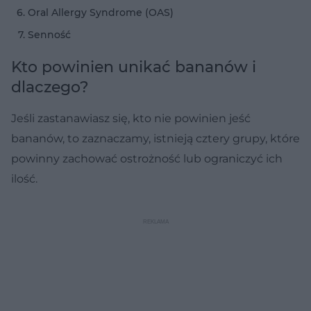
Oral Allergy Syndrome (OAS)
Senność
Kto powinien unikać bananów i
dlaczego?
Jeśli zastanawiasz się, kto nie powinien jeść
bananów, to zaznaczamy, istnieją cztery grupy, które
powinny zachować ostrożność lub ograniczyć ich
ilość.