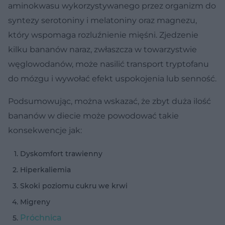
aminokwasu wykorzystywanego przez organizm do
syntezy serotoniny i melatoniny oraz magnezu,
który wspomaga rozluźnienie mięśni. Zjedzenie
kilku bananów naraz, zwłaszcza w towarzystwie
węglowodanów, może nasilić transport tryptofanu
do mózgu i wywołać efekt uspokojenia lub senność.
Podsumowując, można wskazać, że zbyt duża ilość
bananów w diecie może powodować takie
konsekwencje jak:
Dyskomfort trawienny
Hiperkaliemia
Skoki poziomu cukru we krwi
Migreny
Próchnica