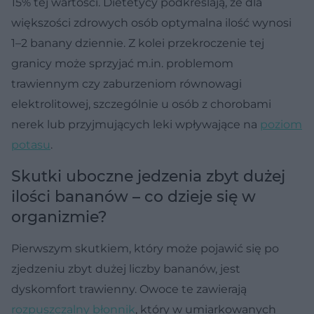
15% tej wartości. Dietetycy podkreślają, że dla
większości zdrowych osób optymalna ilość wynosi
1–2 banany dziennie. Z kolei przekroczenie tej
granicy może sprzyjać m.in. problemom
trawiennym czy zaburzeniom równowagi
elektrolitowej, szczególnie u osób z chorobami
nerek lub przyjmujących leki wpływające na
poziom
potasu
.
Skutki uboczne jedzenia zbyt dużej
ilości bananów – co dzieje się w
organizmie?
Pierwszym skutkiem, który może pojawić się po
zjedzeniu zbyt dużej liczby bananów, jest
dyskomfort trawienny. Owoce te zawierają
rozpuszczalny błonnik
, który w umiarkowanych