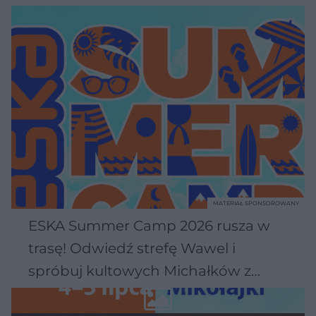
MATERIAŁ SPONSOROWANY
ESKA Summer Camp 2026 rusza w
trasę! Odwiedź strefę Wawel i
spróbuj kultowych Michałków z
Wawelu