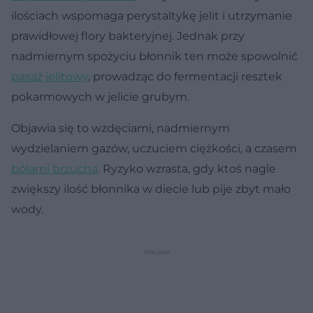
ilościach wspomaga perystaltykę jelit i utrzymanie
prawidłowej flory bakteryjnej. Jednak przy
nadmiernym spożyciu błonnik ten może spowolnić
pasaż jelitowy
, prowadząc do fermentacji resztek
pokarmowych w jelicie grubym.
Objawia się to wzdęciami, nadmiernym
wydzielaniem gazów, uczuciem ciężkości, a czasem
bólami brzucha
. Ryzyko wzrasta, gdy ktoś nagle
zwiększy ilość błonnika w diecie lub pije zbyt mało
wody.