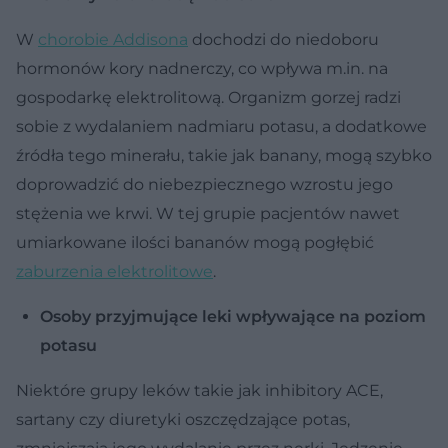
W
chorobie Addisona
dochodzi do niedoboru
hormonów kory nadnerczy, co wpływa m.in. na
gospodarkę elektrolitową. Organizm gorzej radzi
sobie z wydalaniem nadmiaru potasu, a dodatkowe
źródła tego minerału, takie jak banany, mogą szybko
doprowadzić do niebezpiecznego wzrostu jego
stężenia we krwi. W tej grupie pacjentów nawet
umiarkowane ilości bananów mogą pogłębić
zaburzenia elektrolitowe
.
Osoby przyjmujące leki wpływające na poziom
potasu
Niektóre grupy leków takie jak inhibitory ACE,
sartany czy diuretyki oszczędzające potas,