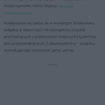
może wywołać różne objawy
zatrucia
pokarmowego
.
Podejrzewa się także, że w kwaśnym środowisku
żołądka w obecności nitrozwiązków (zwykle
pochodzących z przetworów mięsnych) tyramina
jest przekształcana do 3-diazotyraminy – związku
wywołującego nowotwór jamy ustnej.