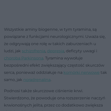
Wszystkie aminy biogenne, w tym tyramina, są
powiązane z funkcjami neurologicznymi. Uważa się,
że odgrywają one rolę w takich zaburzeniach u
ludzi, jak
schizofrenia
,
depresja
, deficyty uwagi i
choroba Parkinsona
. Tyramina wywołuje
bezpośredni efekt zwiększający częstość skurczów
serca, ponieważ oddziałuje na
komórki nerwowe
tak
samo, jak
noradrenalina
.
Podnosi także skurczowe ciśnienie krwi.
Stwierdzono, że powoduje ona rozszerzenie naczyń
krwionośnych jelita, przez co dodatkowo zwiększa