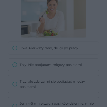
Dwa. Pierwszy rano, drugi po pracy
Trzy. Nie podjadam między posiłkami
Trzy, ale zdarza mi się podjadać między
posiłkami
Jem 4-5 mniejszych posiłków dziennie, mniej