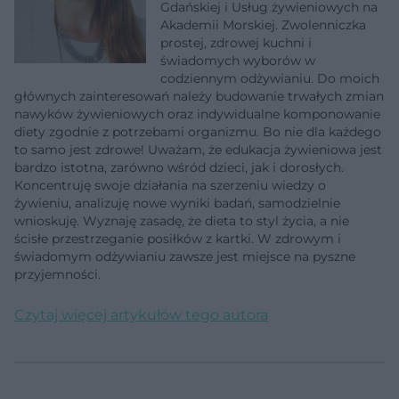
Gdańskiej i Usług żywieniowych na
Akademii Morskiej. Zwolenniczka
prostej, zdrowej kuchni i
świadomych wyborów w
codziennym odżywianiu. Do moich
głównych zainteresowań należy budowanie trwałych zmian
nawyków żywieniowych oraz indywidualne komponowanie
diety zgodnie z potrzebami organizmu. Bo nie dla każdego
to samo jest zdrowe! Uważam, że edukacja żywieniowa jest
bardzo istotna, zarówno wśród dzieci, jak i dorosłych.
Koncentruję swoje działania na szerzeniu wiedzy o
żywieniu, analizuję nowe wyniki badań, samodzielnie
wnioskuję. Wyznaję zasadę, że dieta to styl życia, a nie
ścisłe przestrzeganie posiłków z kartki. W zdrowym i
świadomym odżywianiu zawsze jest miejsce na pyszne
przyjemności.
Czytaj więcej artykułów tego autora