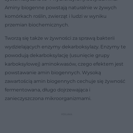
Aminy biogenne powstają naturalnie w żywych
komórkach roślin, zwierząt i ludzi w wyniku
przemian biochemicznych.
Tworzą się także w żywności za sprawą bakterii
wydzielających enzymy dekarboksylazy. Enzymy te
powodują dekarboksylację (usunięcie grupy
karboksylowej) aminokwasów, czego efektem jest
powstawanie amin biogennych. Wysoką
zawartością amin biogennych cechuje się żywność
fermentowana, długo dojrzewająca i
zanieczyszczona mikroorganizmami.