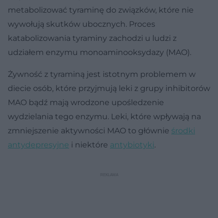
metabolizować tyraminę do związków, które nie
wywołują skutków ubocznych. Proces
katabolizowania tyraminy zachodzi u ludzi z
udziałem enzymu monoaminooksydazy (MAO).
Żywność z tyraminą jest istotnym problemem w
diecie osób, które przyjmują leki z grupy inhibitorów
MAO bądź mają wrodzone upośledzenie
wydzielania tego enzymu. Leki, które wpływają na
zmniejszenie aktywności MAO to głównie
środki
antydepresyjne
i niektóre
antybiotyki
.