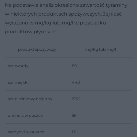
Na podstawie analiz określono zawartość tyraminy
w niektórych produktach spożywczych. Jej ilość
wyrażono w mg/kg lub mg/l w przypadku
produktów płynnych.
produkt spożywczy
mg/kg lub mg/l
ser twardy
89
ser miękki
440
ser pleśniowy błękitny
2130
anchois w puszce
56
sardynki w puszce
13