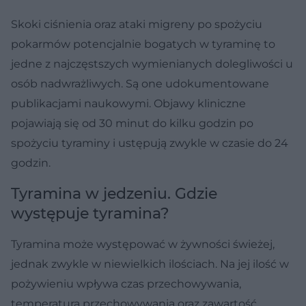
Skoki ciśnienia oraz ataki migreny po spożyciu
pokarmów potencjalnie bogatych w tyraminę to
jedne z najczęstszych wymienianych dolegliwości u
osób nadwrażliwych. Są one udokumentowane
publikacjami naukowymi. Objawy kliniczne
pojawiają się od 30 minut do kilku godzin po
spożyciu tyraminy i ustępują zwykle w czasie do 24
godzin.
Tyramina w jedzeniu. Gdzie
występuje tyramina?
Tyramina może występować w żywności świeżej,
jednak zwykle w niewielkich ilościach. Na jej ilość w
pożywieniu wpływa czas przechowywania,
temperatura przechowywania oraz zawartość