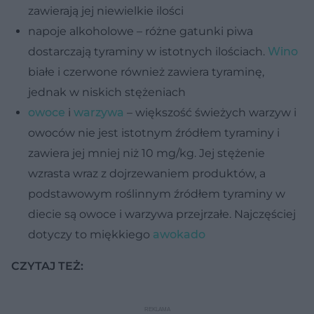
zawierają jej niewielkie ilości
napoje alkoholowe – różne gatunki piwa
dostarczają tyraminy w istotnych ilościach.
Wino
białe i czerwone również zawiera tyraminę,
jednak w niskich stężeniach
owoce
i
warzywa
– większość świeżych warzyw i
owoców nie jest istotnym źródłem tyraminy i
zawiera jej mniej niż 10 mg/kg. Jej stężenie
wzrasta wraz z dojrzewaniem produktów, a
podstawowym roślinnym źródłem tyraminy w
diecie są owoce i warzywa przejrzałe. Najczęściej
dotyczy to miękkiego
awokado
CZYTAJ TEŻ: