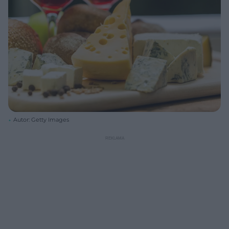
Autor: Getty Images