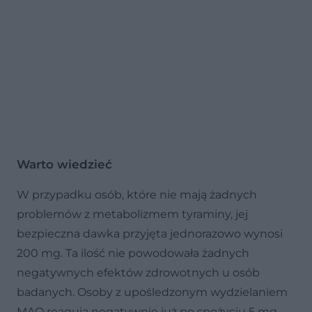
Warto wiedzieć
W przypadku osób, które nie mają żadnych
problemów z metabolizmem tyraminy, jej
bezpieczna dawka przyjęta jednorazowo wynosi
200 mg. Ta ilość nie powodowała żadnych
negatywnych efektów zdrowotnych u osób
badanych. Osoby z upośledzonym wydzielaniem
MAO reagują negatywnie już po spożyciu 5 mg