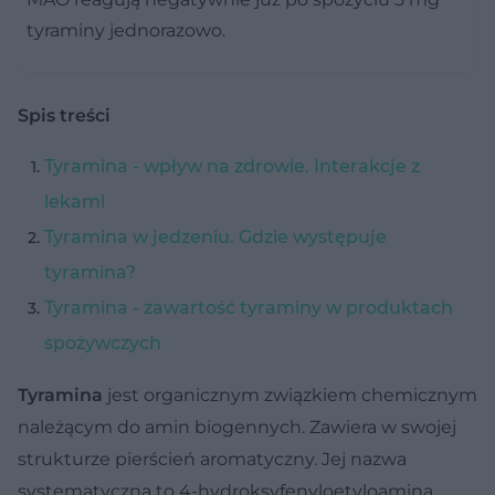
tyraminy jednorazowo.
Spis treści
Tyramina - wpływ na zdrowie. Interakcje z
lekami
Tyramina w jedzeniu. Gdzie występuje
tyramina?
Tyramina - zawartość tyraminy w produktach
spożywczych
Tyramina
jest organicznym związkiem chemicznym
należącym do amin biogennych. Zawiera w swojej
strukturze pierścień aromatyczny. Jej nazwa
systematyczna to 4-hydroksyfenyloetyloamina.