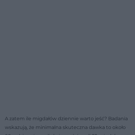
A zatem ile migdałów dziennie warto jeść? Badania
wskazują, że minimalna skuteczna dawka to około