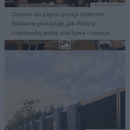
TEKST SPONSOROWANY
Daleko do pięciu porcji dziennie.
Badanie pokazuje, jak Polacy
naprawdę jedzą warzywa i owoce