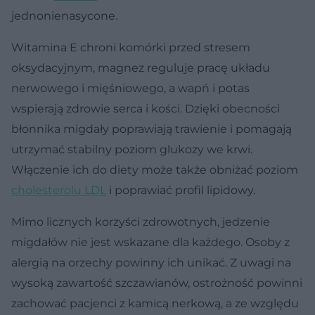
jednonienasycone.
Witamina E chroni komórki przed stresem
oksydacyjnym, magnez reguluje pracę układu
nerwowego i mięśniowego, a wapń i potas
wspierają zdrowie serca i kości. Dzięki obecności
błonnika migdały poprawiają trawienie i pomagają
utrzymać stabilny poziom glukozy we krwi.
Włączenie ich do diety może także obniżać poziom
cholesterolu LDL
i poprawiać profil lipidowy.
Mimo licznych korzyści zdrowotnych, jedzenie
migdałów nie jest wskazane dla każdego. Osoby z
alergią na orzechy powinny ich unikać. Z uwagi na
wysoką zawartość szczawianów, ostrożność powinni
zachować pacjenci z kamicą nerkową, a ze względu