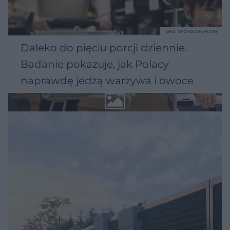
TEKST SPONSOROWANY
Daleko do pięciu porcji dziennie.
Badanie pokazuje, jak Polacy
naprawdę jedzą warzywa i owoce