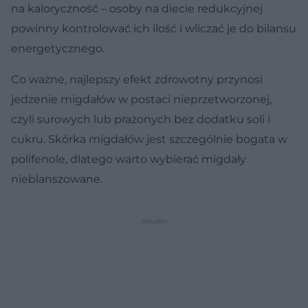
na kaloryczność – osoby na diecie redukcyjnej
powinny kontrolować ich ilość i wliczać je do bilansu
energetycznego.
Co ważne, najlepszy efekt zdrowotny przynosi
jedzenie migdałów w postaci nieprzetworzonej,
czyli surowych lub prażonych bez dodatku soli i
cukru. Skórka migdałów jest szczególnie bogata w
polifenole, dlatego warto wybierać migdały
nieblanszowane.