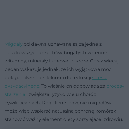
Migdały
od dawna uznawane są za jedne z
najzdrowszych orzechów, bogatych w cenne
witaminy, minerały i zdrowe tłuszcze. Coraz więcej
badań wskazuje jednak, że ich wyjątkowa moc
polega także na zdolności do redukcji
stresu
oksydacyjnego
. To właśnie on odpowiada za
procesy
starzenia
i zwiększa ryzyko wielu chorób
cywilizacyjnych. Regularne jedzenie migdałów
może więc wspierać naturalną ochronę komórek i
stanowić ważny element diety sprzyjającej zdrowiu.