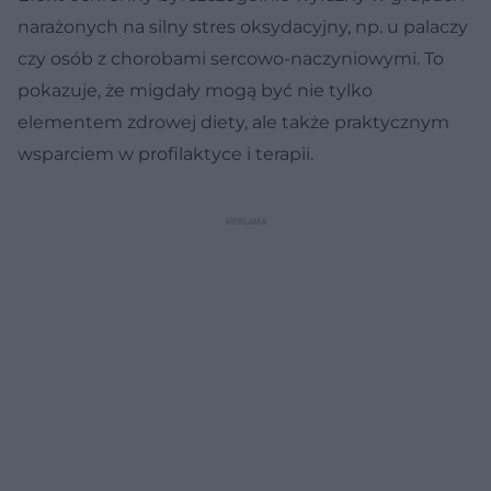
narażonych na silny stres oksydacyjny, np. u palaczy
czy osób z chorobami sercowo-naczyniowymi. To
pokazuje, że migdały mogą być nie tylko
elementem zdrowej diety, ale także praktycznym
wsparciem w profilaktyce i terapii.