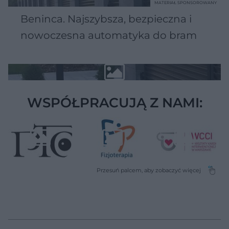
MATERIAŁ SPONSOROWANY
Beninca. Najszybsza, bezpieczna i
nowoczesna automatyka do bram
WSPÓŁPRACUJĄ Z NAMI: