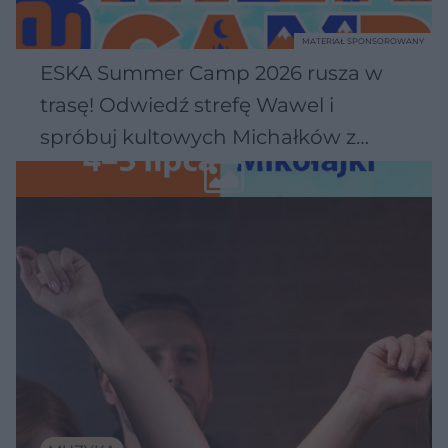
MATERIAŁ SPONSOROWANY
ESKA Summer Camp 2026 rusza w
trasę! Odwiedź strefę Wawel i
spróbuj kultowych Michałków z
Wawelu