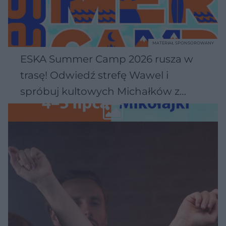
MATERIAŁ SPONSOROWANY
ESKA Summer Camp 2026 rusza w
trasę! Odwiedź strefę Wawel i
spróbuj kultowych Michałków z
Wawelu