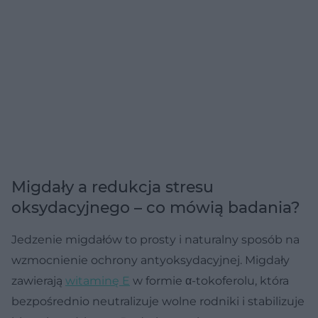
Migdały a redukcja stresu
oksydacyjnego – co mówią badania?
Jedzenie migdałów to prosty i naturalny sposób na
wzmocnienie ochrony antyoksydacyjnej. Migdały
zawierają
witaminę E
w formie α-tokoferolu, która
bezpośrednio neutralizuje wolne rodniki i stabilizuje