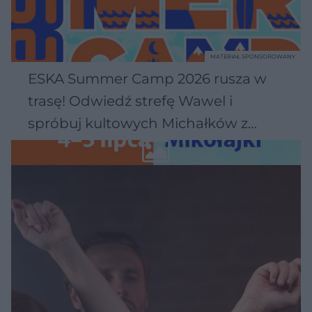
MATERIAŁ SPONSOROWANY
ESKA Summer Camp 2026 rusza w
trasę! Odwiedź strefę Wawel i
spróbuj kultowych Michałków z
Wawelu