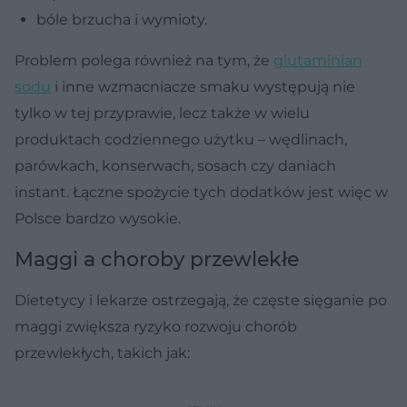
bóle brzucha i wymioty.
Problem polega również na tym, że
glutaminian
sodu
i inne wzmacniacze smaku występują nie
tylko w tej przyprawie, lecz także w wielu
produktach codziennego użytku – wędlinach,
parówkach, konserwach, sosach czy daniach
instant. Łączne spożycie tych dodatków jest więc w
Polsce bardzo wysokie.
Maggi a choroby przewlekłe
Dietetycy i lekarze ostrzegają, że częste sięganie po
maggi zwiększa ryzyko rozwoju chorób
przewlekłych, takich jak: