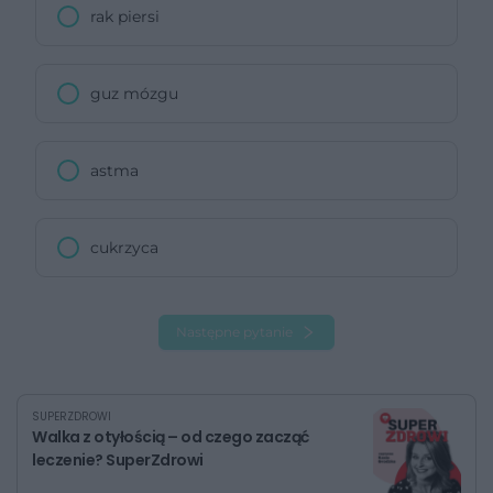
rak piersi
guz mózgu
astma
cukrzyca
Następne pytanie
SUPERZDROWI
Walka z otyłością – od czego zacząć
leczenie? SuperZdrowi