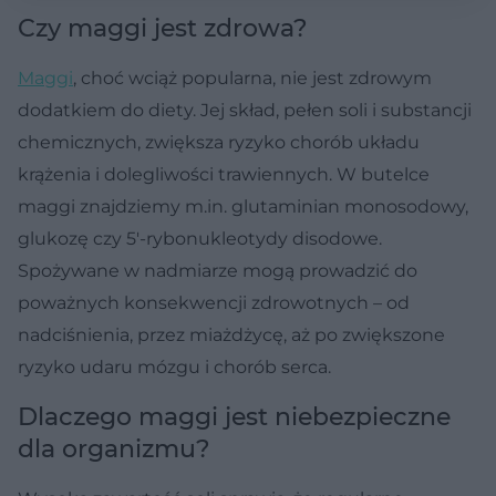
Czy maggi jest zdrowa?
Maggi
, choć wciąż popularna, nie jest zdrowym
dodatkiem do diety. Jej skład, pełen soli i substancji
chemicznych, zwiększa ryzyko chorób układu
krążenia i dolegliwości trawiennych. W butelce
maggi znajdziemy m.in. glutaminian monosodowy,
glukozę czy 5'-rybonukleotydy disodowe.
Spożywane w nadmiarze mogą prowadzić do
poważnych konsekwencji zdrowotnych – od
nadciśnienia, przez miażdżycę, aż po zwiększone
ryzyko udaru mózgu i chorób serca.
Dlaczego maggi jest niebezpieczne
dla organizmu?