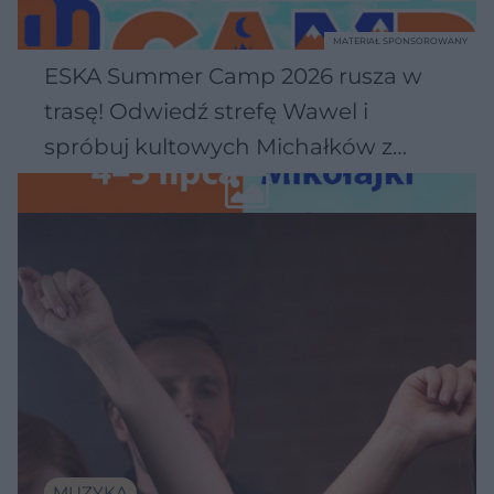
MATERIAŁ SPONSOROWANY
ESKA Summer Camp 2026 rusza w
trasę! Odwiedź strefę Wawel i
spróbuj kultowych Michałków z
Wawelu
MUZYKA