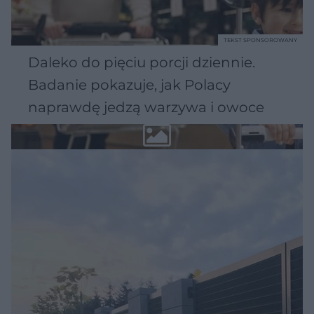
TEKST SPONSOROWANY
Daleko do pięciu porcji dziennie.
Badanie pokazuje, jak Polacy
naprawdę jedzą warzywa i owoce