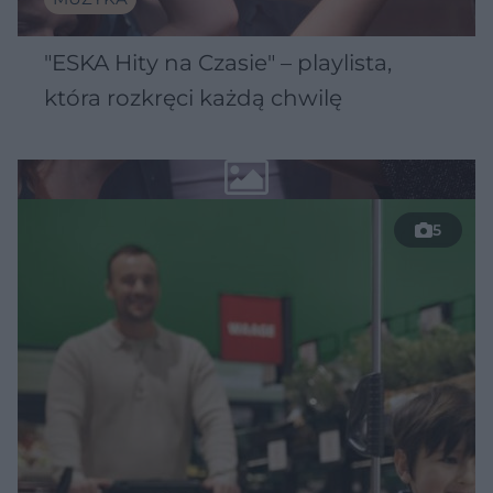
"ESKA Hity na Czasie" – playlista,
która rozkręci każdą chwilę
5