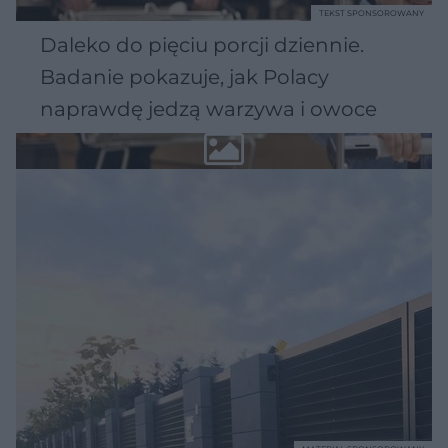
TEKST SPONSOROWANY
Daleko do pięciu porcji dziennie.
Badanie pokazuje, jak Polacy
naprawdę jedzą warzywa i owoce