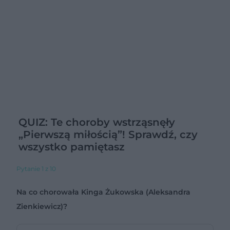
QUIZ: Te choroby wstrząsnęły
„Pierwszą miłością”! Sprawdź, czy
wszystko pamiętasz
Pytanie 1 z 10
Na co chorowała Kinga Żukowska (Aleksandra
Zienkiewicz)?