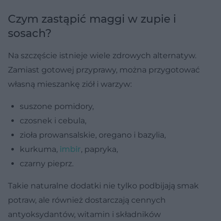
Czym zastąpić maggi w zupie i
sosach?
Na szczęście istnieje wiele zdrowych alternatyw.
Zamiast gotowej przyprawy, można przygotować
własną mieszankę ziół i warzyw:
suszone pomidory,
czosnek i cebula,
zioła prowansalskie, oregano i bazylia,
kurkuma,
imbir
, papryka,
czarny pieprz.
Takie naturalne dodatki nie tylko podbijają smak
potraw, ale również dostarczają cennych
antyoksydantów, witamin i składników