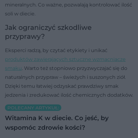
mineralnych. Co ważne, pozwalają kontrolować ilość
soli w diecie.
Jak ograniczyć szkodliwe
przyprawy?
Eksperci radzą, by czytać etykiety i unikać
produktów zawierających sztuczne wzmacniacze
smaku
. Warto też stopniowo przyzwyczajać się do
naturalnych przypraw – świeżych i suszonych ziół.
Dzięki temu łatwiej odzyskać prawdziwy smak
jedzenia i zredukować ilość chemicznych dodatków.
POLECANY ARTYKUŁ:
Witamina K w diecie. Co jeść, by
wspomóc zdrowie kości?