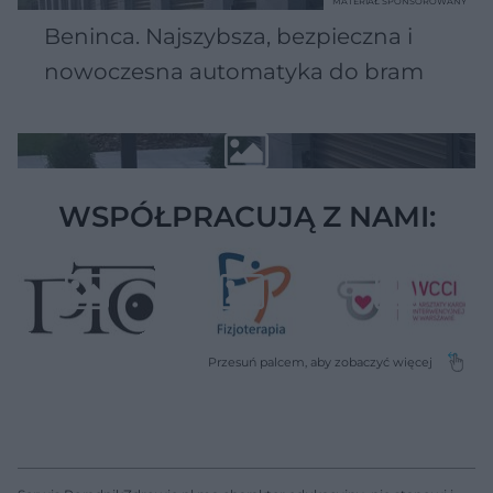
MATERIAŁ SPONSOROWANY
Beninca. Najszybsza, bezpieczna i
nowoczesna automatyka do bram
WSPÓŁPRACUJĄ Z NAMI: