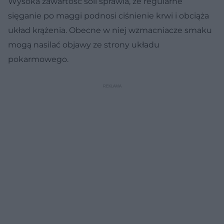
Wysoka zawartość soli sprawia, że regularne
sięganie po maggi podnosi ciśnienie krwi i obciąża
układ krążenia. Obecne w niej wzmacniacze smaku
mogą nasilać objawy ze strony układu
pokarmowego.