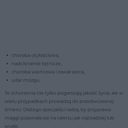
choroba otyłościowa,
nadciśnienie tętnicze,
choroba wieńcowa i zawał serca,
udar mózgu.
Te schorzenia nie tylko pogarszają jakość życia, ale w
wielu przypadkach prowadzą do przedwczesnej
śmierci. Dlatego specjaliści radzą, by przyprawa
maggi pojawiała się na talerzu jak najrzadziej lub
wcale.