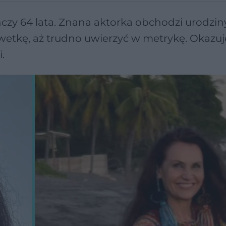
czy 64 lata. Znana aktorka obchodzi urodzin
etkę, aż trudno uwierzyć w metrykę. Okazuje
.