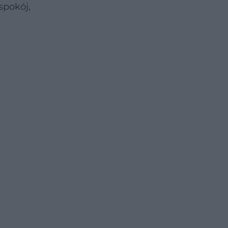
spokój,