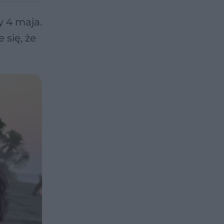
y 4 maja.
 się, że