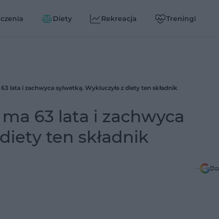
czenia
Diety
Rekreacja
Treningi
63 lata i zachwyca sylwetką. Wykluczyła z diety ten składnik
 ma 63 lata i zachwyca
diety ten składnik
Do