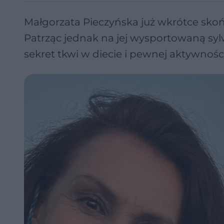
Małgorzata Pieczyńska już wkrótce skoń
Patrząc jednak na jej wysportowaną sylw
sekret tkwi w diecie i pewnej aktywności