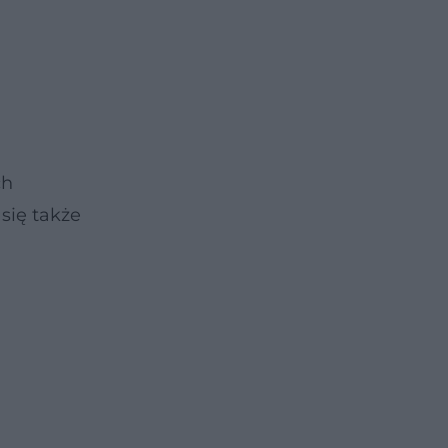
ch
się także