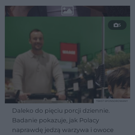
5
TEKST SPONSOROWANY
Daleko do pięciu porcji dziennie.
Badanie pokazuje, jak Polacy
naprawdę jedzą warzywa i owoce