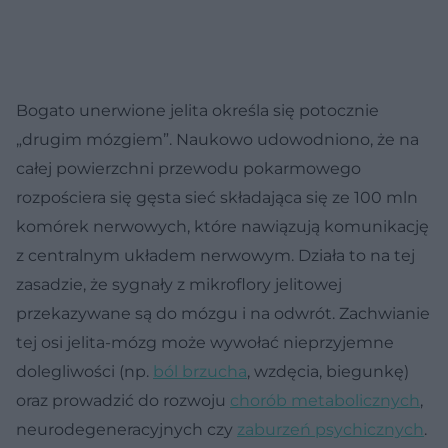
Bogato unerwione jelita określa się potocznie
„drugim mózgiem”. Naukowo udowodniono, że na
całej powierzchni przewodu pokarmowego
rozpościera się gęsta sieć składająca się ze 100 mln
komórek nerwowych, które nawiązują komunikację
z centralnym układem nerwowym. Działa to na tej
zasadzie, że sygnały z mikroflory jelitowej
przekazywane są do mózgu i na odwrót. Zachwianie
tej osi jelita-mózg może wywołać nieprzyjemne
dolegliwości (np.
ból brzucha
, wzdęcia, biegunkę)
oraz prowadzić do rozwoju
chorób metabolicznych
,
neurodegeneracyjnych czy
zaburzeń psychicznych
.