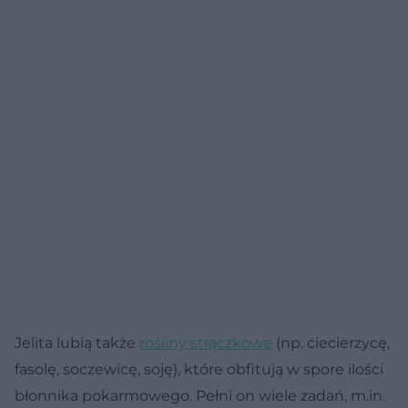
Jelita lubią także
rośliny strączkowe
(np. ciecierzycę,
fasolę, soczewicę, soję), które obfitują w spore ilości
błonnika pokarmowego. Pełni on wiele zadań, m.in.