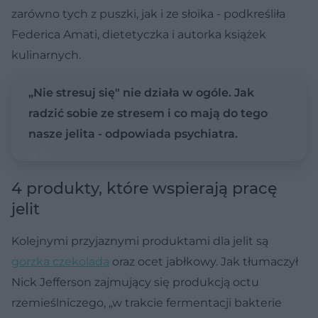
zarówno tych z puszki, jak i ze słoika - podkreśliła
Federica Amati, dietetyczka i autorka książek
kulinarnych.
„Nie stresuj się" nie działa w ogóle. Jak
radzić sobie ze stresem i co mają do tego
nasze jelita - odpowiada psychiatra.
4 produkty, które wspierają pracę
jelit
Kolejnymi przyjaznymi produktami dla jelit są
gorzka czekolada
oraz ocet jabłkowy. Jak tłumaczył
Nick Jefferson zajmujący się produkcją octu
rzemieślniczego, „w trakcie fermentacji bakterie