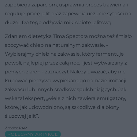
zapobiega zaparciom, usprawnia proces trawienia i
reguluje pracę jelit oraz zapewnia uczucie sytości na
dłużej. Do tego odżywia mikrobiotę jelitową.
Zdaniem dietetyka Tima Spectora można też śmiało
spożywać chleb na naturalnym zakwasie. -
Wybierajmy chleb na zakwasie, który fermentuje
powoli, najlepiej przez całą noc, i jest wytwarzany z
pełnych ziaren - zaznaczył. Należy uważać, aby nie
kupować pieczywa wypiekanego na bazie imitacji
zakwasu lub innych środków spulchniających. Jak
wskazał ekspert, „wiele z nich zawiera emulgatory,
które, jak udowodniono, są szkodliwe dla błony
śluzowej jelit”.
Źródło: PAP
POLECANY ARTYKUŁ: