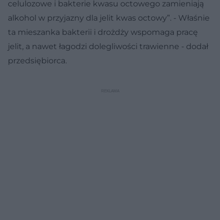
celulozowe i bakterie kwasu octowego zamieniają
alkohol w przyjazny dla jelit kwas octowy”. - Właśnie
ta mieszanka bakterii i drożdży wspomaga pracę
jelit, a nawet łagodzi dolegliwości trawienne - dodał
przedsiębiorca.