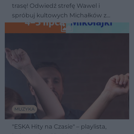
trasę! Odwiedź strefę Wawel i
spróbuj kultowych Michałków z
Wawelu
MUZYKA
"ESKA Hity na Czasie" – playlista,