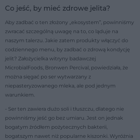
Co jeść, by mieć zdrowe jelita?
Aby zadbać o ten złożony „ekosystem”, powinniśmy
zwracać szczególną uwagę na to, co ląduje na
naszym talerzu. Jakie zatem produkty włączyć do
codziennego menu, by zadbać o zdrową kondycję
jelit? Założycielka witryny badawczej
MicrobialFoods, Bronwen Percival, powiedziała, że
można sięgać po ser wytwarzany z
niepasteryzowanego mleka, ale pod jednym
warunkiem.
- Ser ten zawiera dużo soli i tłuszczu, dlatego nie
powinniśmy jeść go bez umiaru. Jest on jednak
bogatym źródłem pożytecznych bakterii,
bogatszym nawet niż popularne kiszonki. Wyróżnia