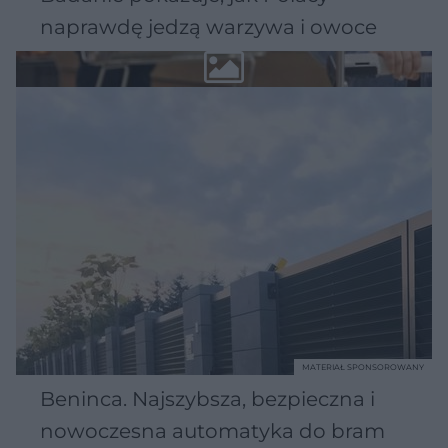
naprawdę jedzą warzywa i owoce
MATERIAŁ SPONSOROWANY
Beninca. Najszybsza, bezpieczna i
nowoczesna automatyka do bram