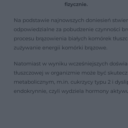
fizycznie.
Na podstawie najnowszych doniesień stwier
odpowiedzialne za pobudzenie czynności brun
procesu brązowienia białych komórek tłuszc
zużywanie energii komórki brązowe.
Natomiast w wyniku wcześniejszych doświadc
tłuszczowej w organizmie może być skutecz
metabolicznym, m.in. cukrzycy typu 2 i dys
endokrynnie, czyli wydziela hormony aktyw