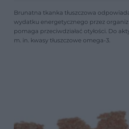
Brunatna tkanka tłuszczowa odpowiada 
wydatku energetycznego przez organizm
pomaga przeciwdziałać otyłości. Do akt
m. in. kwasy tłuszczowe omega-3.