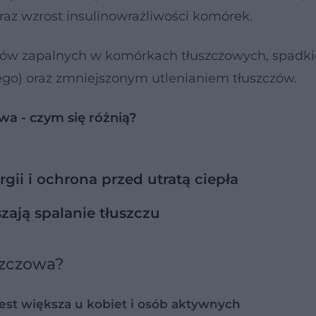
oraz wzrost insulinowrażliwości komórek.
esów zapalnych w komórkach tłuszczowych, spadk
go) oraz zmniejszonym utlenianiem tłuszczów.
wa - czym się różnią?
 i ochrona przed utratą ciepła
zają spalanie tłuszczu
szczowa?
 jest większa u kobiet i osób aktywnych