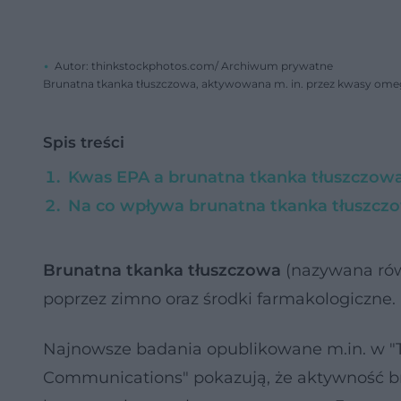
Autor: thinkstockphotos.com/ Archiwum prywatne
Brunatna tkanka tłuszczowa, aktywowana m. in. przez kwasy ome
Spis treści
Kwas EPA a brunatna tkanka tłuszczow
Na co wpływa brunatna tkanka tłuszcz
Brunatna tkanka tłuszczowa
(nazywana rów
poprzez zimno oraz środki farmakologiczne.
Najnowsze badania opublikowane m.in. w "Th
Communications" pokazują, że aktywność b