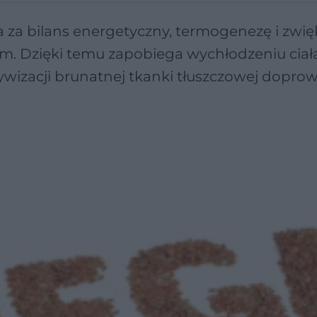
za bilans energetyczny, termogenezę i zwię
. Dzięki temu zapobiega wychłodzeniu ciała
ywizacji brunatnej tkanki tłuszczowej dopro