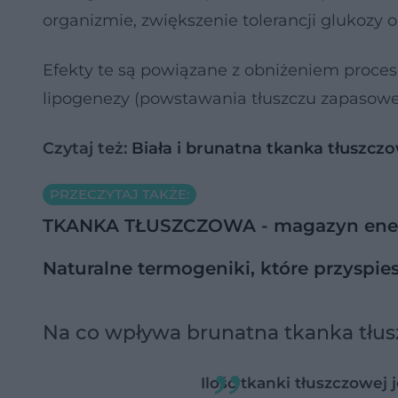
organizmie, zwiększenie tolerancji glukozy 
Efekty te są powiązane z obniżeniem proc
lipogenezy (powstawania tłuszczu zapasowe
Czytaj też:
Biała i brunatna tkanka tłuszczo
PRZECZYTAJ TAKŻE:
TKANKA TŁUSZCZOWA - magazyn energii
Naturalne termogeniki, które przyspies
Na co wpływa brunatna tkanka tłu
Ilość tkanki tłuszczowej