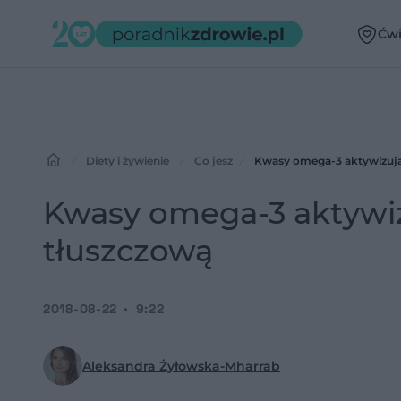
Ćwi
Diety i żywienie
Co jesz
Kwasy omega-3 aktywizują
Kwasy omega-3 aktywi
tłuszczową
2018-08-22
9:22
Aleksandra Żyłowska-Mharrab