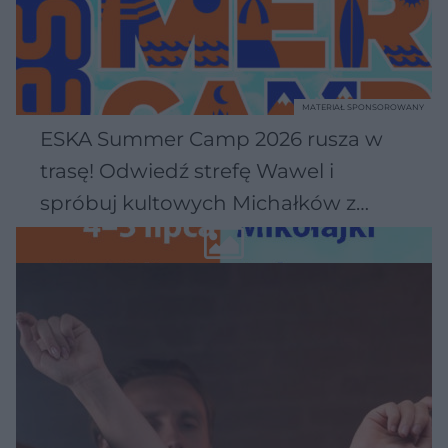
MATERIAŁ SPONSOROWANY
ESKA Summer Camp 2026 rusza w
trasę! Odwiedź strefę Wawel i
spróbuj kultowych Michałków z
Wawelu