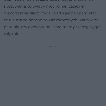
spożywania, to byłoby mocno nierozsądne i
niekorzystne dla zdrowia. Warto jednak pamiętać,
że nie ma co demonizować mrożonych warzyw na
patelnię, czy owoców, po które mamy szansę sięgać
cały rok.