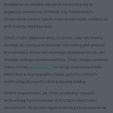
śniadania na słodko. Idealnie sprawdzą się w
jaglance, owsiance, omlecie, czy naleśnikach.
Oczywiście owoce także można zamrozić, zwłaszcza
jeśli mamy większą ilość.
Choć o tym zapominamy, to przez cały rok mamy
dostęp do warzyw w puszce. Ich zaletą jest proces
konserwacji, który nie wymaga dodawania soli, ani
innego rodzaju konserwantów. Choć mogą zawierać
nieco mniej
witaminy C
, to wciąż stanowią źródło
błonnika, a w przypadku fasoli, grochu i innych
roślin strączkowych, cenną dawkę białka.
Warto wspomnieć, że choć produkty z puszki
wzbudzają kontrowersje dotyczące obecności
aluminium, to w celu ograniczenia przedostawania