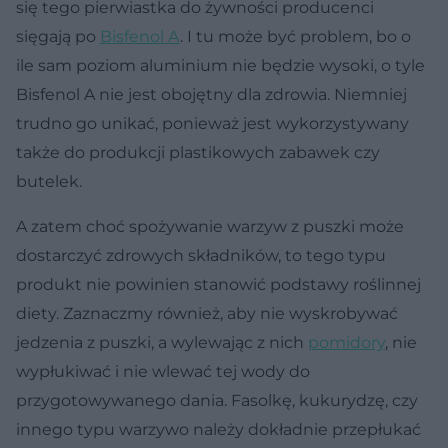
się tego pierwiastka do żywności producenci
sięgają po
Bisfenol A
. I tu może być problem, bo o
ile sam poziom aluminium nie będzie wysoki, o tyle
Bisfenol A nie jest obojętny dla zdrowia. Niemniej
trudno go unikać, ponieważ jest wykorzystywany
także do produkcji plastikowych zabawek czy
butelek.
A zatem choć spożywanie warzyw z puszki może
dostarczyć zdrowych składników, to tego typu
produkt nie powinien stanowić podstawy roślinnej
diety. Zaznaczmy również, aby nie wyskrobywać
jedzenia z puszki, a wylewając z nich
pomidory
, nie
wypłukiwać i nie wlewać tej wody do
przygotowywanego dania. Fasolkę, kukurydzę, czy
innego typu warzywo należy dokładnie przepłukać