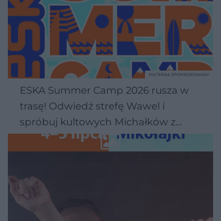
MATERIAŁ SPONSOROWANY
ESKA Summer Camp 2026 rusza w
trasę! Odwiedź strefę Wawel i
spróbuj kultowych Michałków z
Wawelu