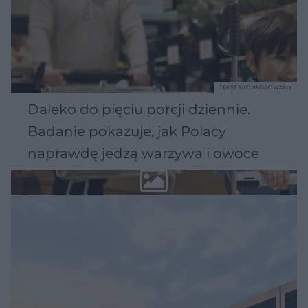
TEKST SPONSOROWANY
Daleko do pięciu porcji dziennie.
Badanie pokazuje, jak Polacy
naprawdę jedzą warzywa i owoce