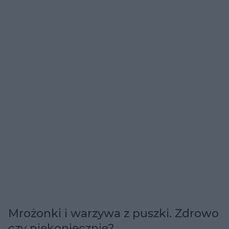
Mrożonki i warzywa z puszki. Zdrowo
czy niekoniecznie?