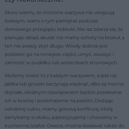
Skoro wiemy, że mrożone warzywa nie ustępują
świeżym, warto o tym pamiętać podczas
domowego przeglądu lodówki. Nie raz zdarza się, że
planując obiad, akurat nie mamy ochoty na brokuł, a
ten nie poleży zbyt długo. Wtedy dobrze jest
podzielić go na mniejsze części, umyć, osuszyć i
zamrozić w pudełku lub woreczkach strunowych.
Możemy zrobić to z każdym warzywem, a jeśli np.
jabłka lub gruszki zaczynają więdnąć, albo są mocno
dojrzałe, idealnym rozwiązaniem będzie posiekanie
ich w kostkę i podsmażenie na patelni. Dodając
odrobinę cukru, mamy gotową konfiturę, którą
zamykamy w słoiku, pasteryzujemy i chowamy w
kuchennej szafce. Owoce, można dodawać także do