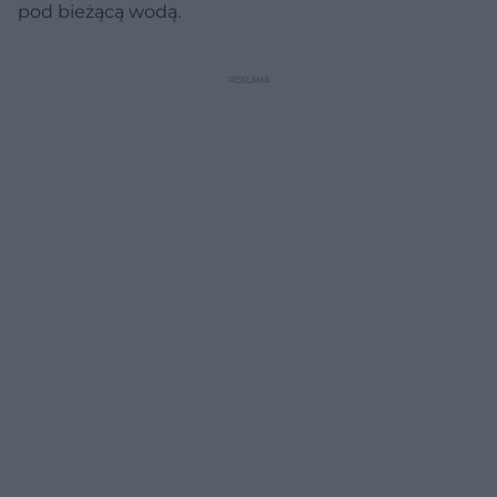
pod bieżącą wodą.