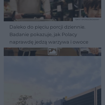
TEKST SPONSOROWANY
Daleko do pięciu porcji dziennie.
Badanie pokazuje, jak Polacy
naprawdę jedzą warzywa i owoce