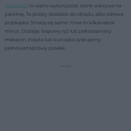
mrożonki
, to warto wykorzystać różne warzywa na
patelnię. To prosty dodatek do obiadu, albo zdrowa
przekąska. Smażą się same i trwa to kilkanaście
minut. Dodając brązowy ryż lub pełnoziarnisty
makaron, indyka lub kurczaka zyskujemy
pełnowartościowy posiłek.