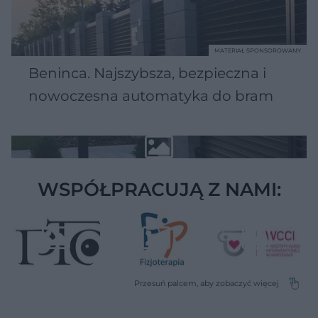
MATERIAŁ SPONSOROWANY
Beninca. Najszybsza, bezpieczna i
nowoczesna automatyka do bram
WSPÓŁPRACUJĄ Z NAMI: