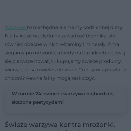
Warzywa
to niezbędne elementy codziennej diety.
Nie tylko ze względu na zawartość błonnika, ale
również obecne w nich witaminy i minerały. Zimą
sięgamy po mrożonki, a kiedy na bazarkach pojawią
się pierwsze nowalijki, kupujemy świeże produkty,
wierząc, że są o wiele zdrowsze. Co z tymi z puszki i z
chłodni? Pewne fakty mogą zaskoczyć.
W formie 24: owoce i warzywa najbardziej
skażone pestycydami
Świeże warzywa kontra mrożonki.