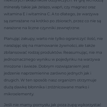
niektórych składników odżywczych. W grę wchodzą
minerały takie jak żelazo, wapń, czy magnez oraz
witamina E i witamina C. A to dlatego, że warzywa
są zamrażane na krótko po zbiorach, przez co nie są
narażone na liczne czynniki zewnętrzne.
Planując zakupy, warto nie tylko ograniczyć ilość, nie
narażając się na marnowanie żywności, ale także
zbilansować rodzaj produktów. Reasumując, nie ma
jednoznacznego wyniku w pojedynku na warzywa
mrożone i świeże. Dobrym rozwiązaniem jest
jedzenie naprzemienne zarówno jednych jak i
drugich. W ten sposób nasz organizm otrzymuje
dużą dawkę błonnika i zróżnicowane marko i
mikroelementy.
Jeśli nie mamy pomysłu jak poza zupą wykorzystać