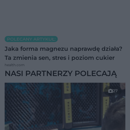
POLECANY ARTYKUŁ:
Jaka forma magnezu naprawdę działa?
Ta zmienia sen, stres i poziom cukier
health.com
NASI PARTNERZY POLECAJĄ
27