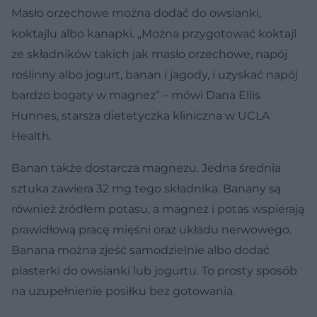
Masło orzechowe można dodać do owsianki,
koktajlu albo kanapki. „Można przygotować koktajl
ze składników takich jak masło orzechowe, napój
roślinny albo jogurt, banan i jagody, i uzyskać napój
bardzo bogaty w magnez” – mówi Dana Ellis
Hunnes, starsza dietetyczka kliniczna w UCLA
Health.
Banan także dostarcza magnezu. Jedna średnia
sztuka zawiera 32 mg tego składnika. Banany są
również źródłem potasu, a magnez i potas wspierają
prawidłową pracę mięśni oraz układu nerwowego.
Banana można zjeść samodzielnie albo dodać
plasterki do owsianki lub jogurtu. To prosty sposób
na uzupełnienie posiłku bez gotowania.