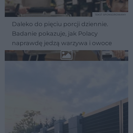
TEKST SPONSOROWANY
Daleko do pięciu porcji dziennie.
Badanie pokazuje, jak Polacy
naprawdę jedzą warzywa i owoce