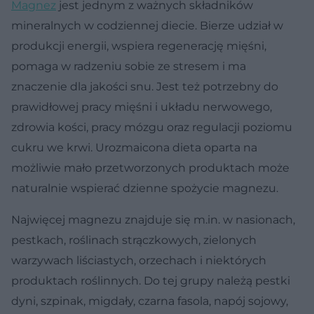
Magnez
jest jednym z ważnych składników
mineralnych w codziennej diecie. Bierze udział w
produkcji energii, wspiera regenerację mięśni,
pomaga w radzeniu sobie ze stresem i ma
znaczenie dla jakości snu. Jest też potrzebny do
prawidłowej pracy mięśni i układu nerwowego,
zdrowia kości, pracy mózgu oraz regulacji poziomu
cukru we krwi. Urozmaicona dieta oparta na
możliwie mało przetworzonych produktach może
naturalnie wspierać dzienne spożycie magnezu.
Najwięcej magnezu znajduje się m.in. w nasionach,
pestkach, roślinach strączkowych, zielonych
warzywach liściastych, orzechach i niektórych
produktach roślinnych. Do tej grupy należą pestki
dyni, szpinak, migdały, czarna fasola, napój sojowy,