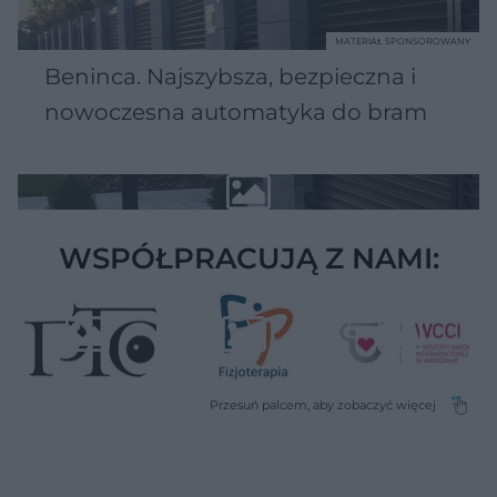
MATERIAŁ SPONSOROWANY
Beninca. Najszybsza, bezpieczna i
nowoczesna automatyka do bram
WSPÓŁPRACUJĄ Z NAMI: