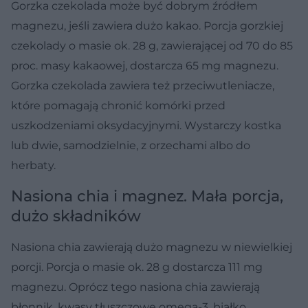
Gorzka czekolada może być dobrym źródłem
magnezu, jeśli zawiera dużo kakao. Porcja gorzkiej
czekolady o masie ok. 28 g, zawierającej od 70 do 85
proc. masy kakaowej, dostarcza 65 mg magnezu.
Gorzka czekolada zawiera też przeciwutleniacze,
które pomagają chronić komórki przed
uszkodzeniami oksydacyjnymi. Wystarczy kostka
lub dwie, samodzielnie, z orzechami albo do
herbaty.
Nasiona chia i magnez. Mała porcja,
dużo składników
Nasiona chia zawierają dużo magnezu w niewielkiej
porcji. Porcja o masie ok. 28 g dostarcza 111 mg
magnezu. Oprócz tego nasiona chia zawierają
błonnik, kwasy tłuszczowe omega-3, białko,