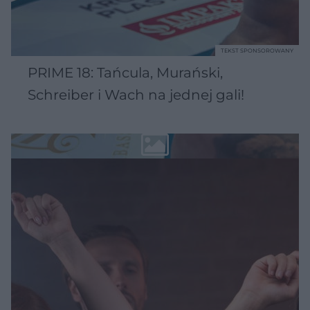
TEKST SPONSOROWANY
PRIME 18: Tańcula, Murański,
Schreiber i Wach na jednej gali!