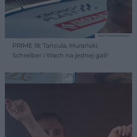
TEKST SPONSOROWANY
PRIME 18: Tańcula, Murański,
Schreiber i Wach na jednej gali!