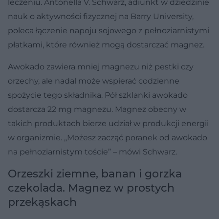
leczeniu. Antonella V. Schwarz, adiunkt w dziedzinie
nauk o aktywności fizycznej na Barry University,
poleca łączenie napoju sojowego z pełnoziarnistymi
płatkami, które również mogą dostarczać magnez.
Awokado zawiera mniej magnezu niż pestki czy
orzechy, ale nadal może wspierać codzienne
spożycie tego składnika. Pół szklanki awokado
dostarcza 22 mg magnezu. Magnez obecny w
takich produktach bierze udział w produkcji energii
w organizmie. „Możesz zacząć poranek od awokado
na pełnoziarnistym toście” – mówi Schwarz.
Orzeszki ziemne, banan i gorzka
czekolada. Magnez w prostych
przekąskach