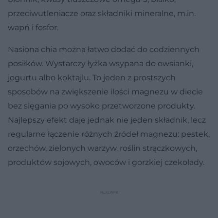
przeciwutleniacze oraz składniki mineralne, m.in.
wapń i fosfor.
Nasiona chia można łatwo dodać do codziennych
posiłków. Wystarczy łyżka wsypana do owsianki,
jogurtu albo koktajlu. To jeden z prostszych
sposobów na zwiększenie ilości magnezu w diecie
bez sięgania po wysoko przetworzone produkty.
Najlepszy efekt daje jednak nie jeden składnik, lecz
regularne łączenie różnych źródeł magnezu: pestek,
orzechów, zielonych warzyw, roślin strączkowych,
produktów sojowych, owoców i gorzkiej czekolady.