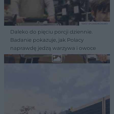
TEKST SPONSOROWANY
Daleko do pięciu porcji dziennie.
Badanie pokazuje, jak Polacy
naprawdę jedzą warzywa i owoce