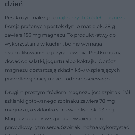
dzień
Pestki dyni należą do
najlepszych źródeł magnezu
.
Porcja prażonych pestek dyni o masie ok. 28 g
zawiera 156 mg magnezu. To produkt łatwy do
wykorzystania w kuchni, bo nie wymaga
skomplikowanego przygotowania. Pestki można
dodać do sałatki, jogurtu albo koktajlu. Oprócz
magnezu dostarczają składników wspierających
prawidłową pracę układu odpornościowego.
Drugim prostym źródłem magnezu jest szpinak. Pół
szklanki gotowanego szpinaku zawiera 78 mg
magnezu, a szklanka surowych liści ok. 23 mg.
Magnez obecny w szpinaku wspiera m.in.
prawidłowy rytm serca. Szpinak można wykorzystać