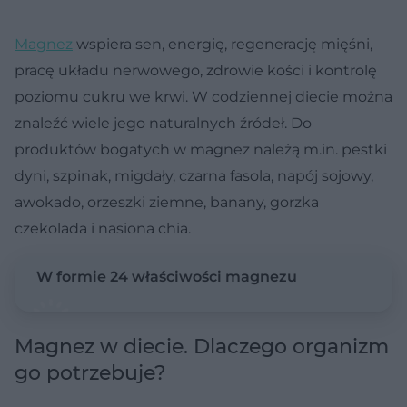
Magnez
wspiera sen, energię, regenerację mięśni,
pracę układu nerwowego, zdrowie kości i kontrolę
poziomu cukru we krwi. W codziennej diecie można
znaleźć wiele jego naturalnych źródeł. Do
produktów bogatych w magnez należą m.in. pestki
dyni, szpinak, migdały, czarna fasola, napój sojowy,
awokado, orzeszki ziemne, banany, gorzka
czekolada i nasiona chia.
W formie 24 właściwości magnezu
Magnez w diecie. Dlaczego organizm
go potrzebuje?