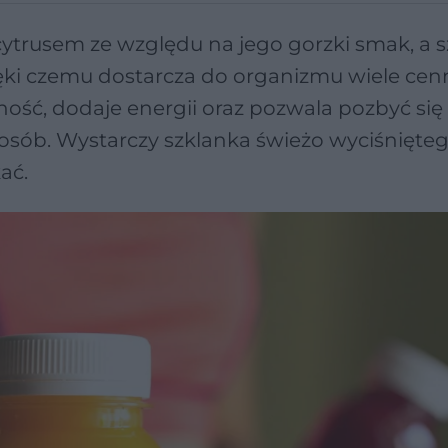
cytrusem ze względu na jego gorzki smak, a 
ki czemu dostarcza do organizmu wiele cen
ść, dodaje energii oraz pozwala pozbyć się
osób. Wystarczy szklanka świeżo wyciśnięteg
ać.