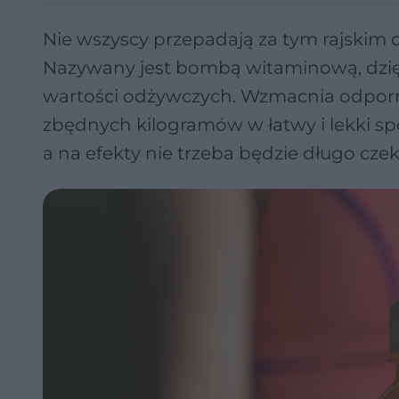
Nie wszyscy przepadają za tym rajskim 
Nazywany jest bombą witaminową, dzię
wartości odżywczych. Wzmacnia odporno
zbędnych kilogramów w łatwy i lekki sp
a na efekty nie trzeba będzie długo czek