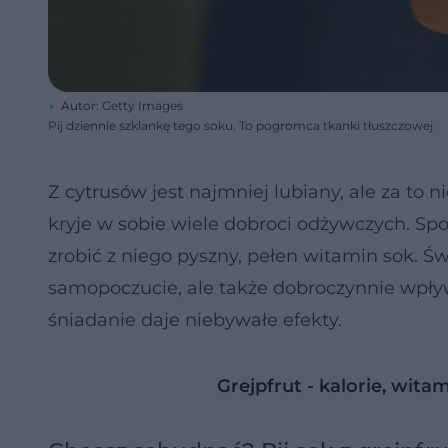
Autor: Getty Images
Pij dziennie szklankę tego soku. To pogromca tkanki tłuszczowej
Z cytrusów jest najmniej lubiany, ale za to
kryje w sobie wiele dobroci odżywczych. S
zrobić z niego pyszny, pełen witamin sok. Św
samopoczucie, ale także dobroczynnie wpły
śniadanie daje niebywałe efekty.
Grejpfrut - kalorie, wita