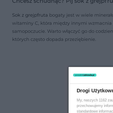
Chcesz schudnąć? Pij sok z grejpfr
Sok z grejpfruta
bogaty jest w wiele minerał
witaminy C, która między innymi wzmacnia 
samopoczucie. Warto włączyć go do codzienn
których często dopada przeziębienie.
Drogi Użytkow
My, naszych 1162 zau
przechowujemy informa
standardowe informac