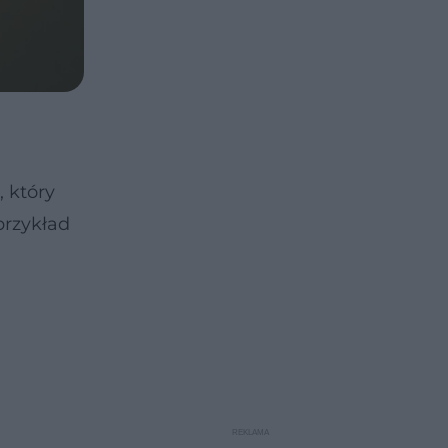
, który
przykład