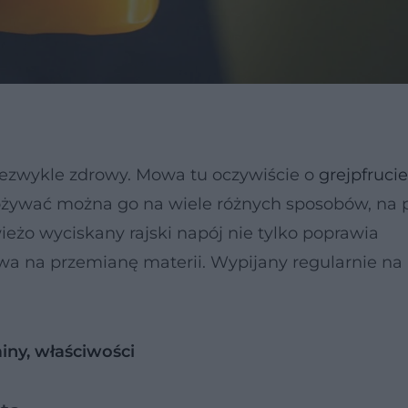
 niezwykle zdrowy. Mowa tu oczywiście o
grejpfrucie
pożywać można go na wiele różnych sposobów, na 
ieżo wyciskany rajski napój nie tylko poprawia
wa na przemianę materii. Wypijany regularnie na
miny, właściwości