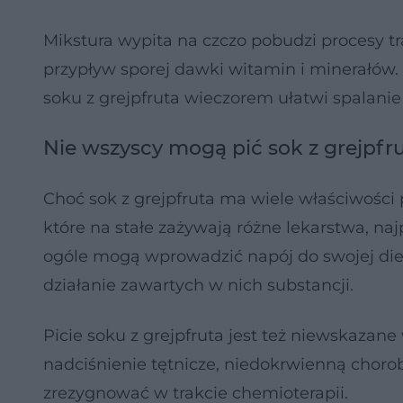
Mikstura wypita na czczo pobudzi procesy 
przypływ sporej dawki witamin i minerałów.
soku z grejpfruta wieczorem ułatwi spalanie
Nie wszyscy mogą pić sok z grejpfr
Choć sok z grejpfruta ma wiele właściwości
które na stałe zażywają różne lekarstwa, n
ogóle mogą wprowadzić napój do swojej diet
działanie zawartych w nich substancji.
Picie soku z grejpfruta jest też niewskazan
nadciśnienie tętnicze, niedokrwienną chorob
zrezygnować w trakcie chemioterapii.