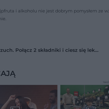
ejpfruta i alkoholu nie jest dobrym pomysłem ze 
ie.
zuch. Połącz 2 składniki i ciesz się lek…
CAJĄ
TEKS