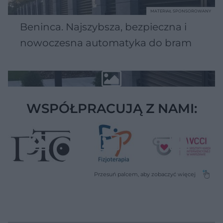
MATERIAŁ SPONSOROWANY
Beninca. Najszybsza, bezpieczna i
nowoczesna automatyka do bram
WSPÓŁPRACUJĄ Z NAMI: