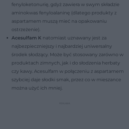
fenyloketonurię, gdyż zawiera w swym składzie
aminokwas fenyloalaninę (dlatego produkty z
aspartamem muszą mieć na opakowaniu
ostrzeżenie).
Acesulfam K
natomiast uznawany jest za
najbezpieczniejszy i najbardziej uniwersalny
środek słodzący. Może być stosowany zarówno w
produktach zimnych, jak i do słodzenia herbaty
czy kawy. Acesulfam w połączeniu z aspartamem
szybciej daje słodki smak, przez co w mieszance
można użyć ich mniej.