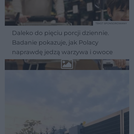
TEKST SPONSOROWANY
Daleko do pięciu porcji dziennie.
Badanie pokazuje, jak Polacy
naprawdę jedzą warzywa i owoce