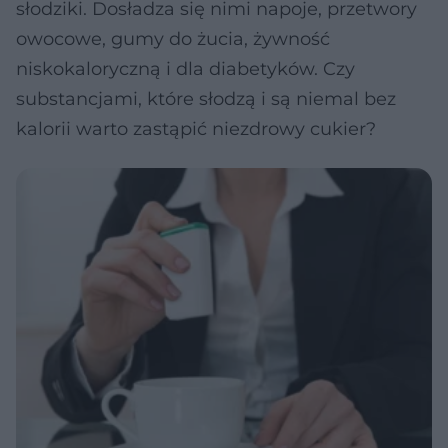
słodziki. Dosładza się nimi napoje, przetwory
owocowe, gumy do żucia, żywność
niskokaloryczną i dla diabetyków. Czy
substancjami, które słodzą i są niemal bez
kalorii warto zastąpić niezdrowy cukier?