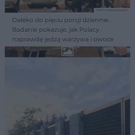
TEKST SPONSOROWANY
Daleko do pięciu porcji dziennie.
Badanie pokazuje, jak Polacy
naprawdę jedzą warzywa i owoce