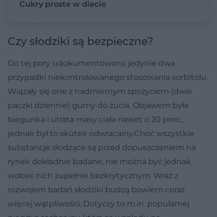
Cukry proste w diecie
Czy słodziki są bezpieczne?
Do tej pory udokumentowano jedynie dwa
przypadki niekontrolowanego stosowania sorbitolu.
Wiązały się one z nadmiernym spożyciem (dwie
paczki dziennie) gumy do żucia. Objawem była
biegunka i utrata masy ciała nawet o 20 proc.,
jednak był to skutek odwracalny.Choć wszystkie
substancje słodzące są przed dopuszczeniem na
rynek dokładnie badane, nie można być jednak
wobec nich zupełnie bezkrytycznym. Wraz z
rozwojem badań słodziki budzą bowiem coraz
więcej wątpliwości. Dotyczy to m.in. popularnej