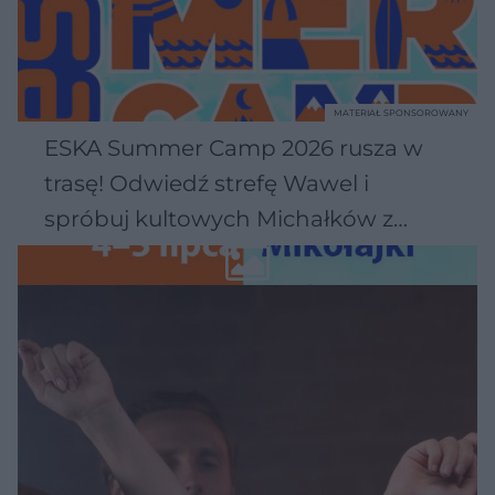
MATERIAŁ SPONSOROWANY
ESKA Summer Camp 2026 rusza w
trasę! Odwiedź strefę Wawel i
spróbuj kultowych Michałków z
Wawelu