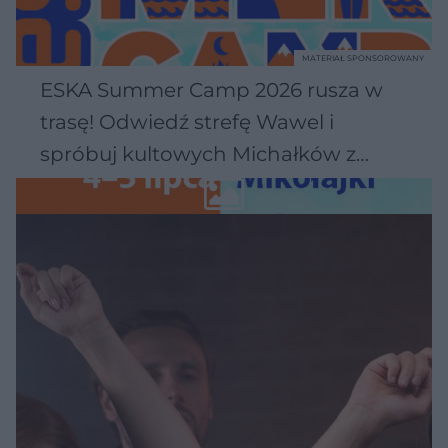
MATERIAŁ SPONSOROWANY
ESKA Summer Camp 2026 rusza w
trasę! Odwiedź strefę Wawel i
spróbuj kultowych Michałków z
Wawelu