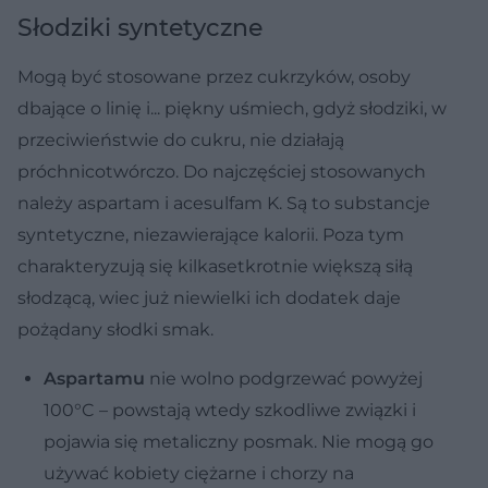
Słodziki syntetyczne
Mogą być stosowane przez cukrzyków, osoby
dbające o linię i... piękny uśmiech, gdyż słodziki, w
przeciwieństwie do cukru, nie działają
próchnicotwórczo. Do najczęściej stosowanych
należy aspartam i acesulfam K. Są to substancje
syntetyczne, niezawierające kalorii. Poza tym
charakteryzują się kilkasetkrotnie większą siłą
słodzącą, wiec już niewielki ich dodatek daje
pożądany słodki smak.
Aspartamu
nie wolno podgrzewać powyżej
100°C – powstają wtedy szkodliwe związki i
pojawia się metaliczny posmak. Nie mogą go
używać kobiety ciężarne i chorzy na