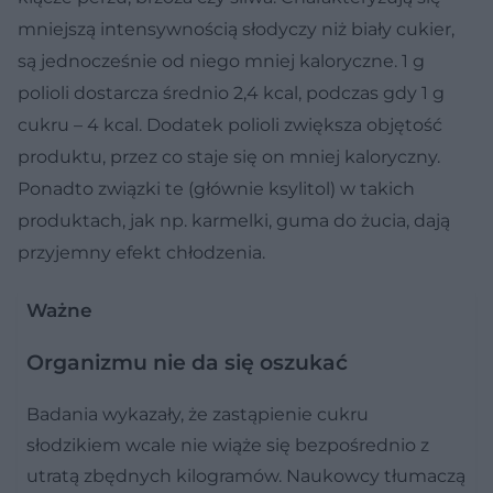
mniejszą intensywnością słodyczy niż biały cukier,
są jednocześnie od niego mniej kaloryczne. 1 g
polioli dostarcza średnio 2,4 kcal, podczas gdy 1 g
cukru – 4 kcal. Dodatek polioli zwiększa objętość
produktu, przez co staje się on mniej kaloryczny.
Ponadto związki te (głównie ksylitol) w takich
produktach, jak np. karmelki, guma do żucia, dają
przyjemny efekt chłodzenia.
Ważne
Organizmu nie da się oszukać
Badania wykazały, że zastąpienie cukru
słodzikiem wcale nie wiąże się bezpośrednio z
utratą zbędnych kilogramów. Naukowcy tłumaczą