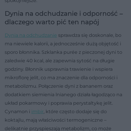
spokojniejsze.
Dynia na odchudzanie i odporność –
dlaczego warto pić ten napój
Dynia na odchudzanie
sprawdza się doskonale, bo
ma niewiele kalorii, a jednocześnie dużą objętość i
sporo błonnika. Szklanka purée z pieczonej dyni to
zaledwie 40 kcal, ale zapewnia sytość na długie
godziny. Błonnik usprawnia trawienie i wspiera
mikroflorę jelit, co ma znaczenie dla odporności i
metabolizmu. Połączenie dyni z bananem oraz
dodatkiem siemienia lnianego działa łagodząco na
układ pokarmowy i poprawia perystaltykę jelit.
Cynamon i
imbir
, które często dodaje się do
koktajlu, mają właściwości termogeniczne –
delikatnie przyspieszają metabolizm, co może