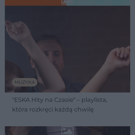
MUZYKA
"ESKA Hity na Czasie" – playlista,
która rozkręci każdą chwilę