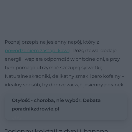
Poznaj przepis na jesienny napój, który z
powodzeniem zastąpi kawę
. Rozgrzewa, dodaje
energii i wspiera odporność w chłodne dni, a przy
tym pomaga utrzymać szczupłą sylwetkę.
Naturalne składniki, delikatny smak i zero kofeiny –
idealny sposób, by dobrze zacząć jesienny poranek.
Otyłość - choroba, nie wybór. Debata
poradnikzdrowie.pl
Jesienny koktajl z dyni i banana