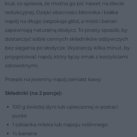
kcal, co sprawia, że można go pić nawet na diecie
redukcyjnej. Dzięki obecności błonnika i białka
napój na długo zaspokaja głód, a miód i banan
zapewniają naturalną słodycz. To prosty sposób, by
dostarczyć sobie cennych składników odżywczych
bez sięgania po słodycze. Wystarczy kilka minut, by
przygotować napój, który łączy smak z korzyściami
zdrowotnymi.
Przepis na jesienny napój zamiast kawy
Składniki (na 2 porcje):
100 g świeżej dyni lub upieczonej w postaci
purée
1 szklanka mleka lub napoju roślinnego
½ banana