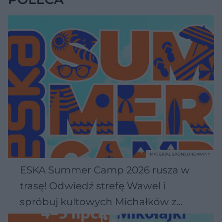
MATERIAŁ SPONSOROWANY
ESKA Summer Camp 2026 rusza w
trasę! Odwiedź strefę Wawel i
spróbuj kultowych Michałków z
Wawelu