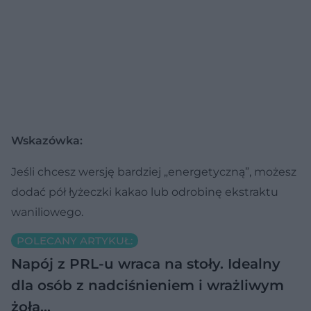
Wskazówka:
Jeśli chcesz wersję bardziej „energetyczną”, możesz
dodać pół łyżeczki kakao lub odrobinę ekstraktu
waniliowego.
POLECANY ARTYKUŁ:
Napój z PRL-u wraca na stoły. Idealny
dla osób z nadciśnieniem i wrażliwym
żołą…