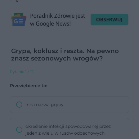
Grypa, koklusz i reszta. Na pewno
znasz sezonowych wrogów?
Pytanie 1 z 12
Przeziębienie to:
inna nazwa grypy
określenie infekcji spowodowanej przez
jeden z wielu wirusów oddechowych