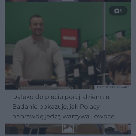
5
TEKST SPONSOROWANY
Daleko do pięciu porcji dziennie.
Badanie pokazuje, jak Polacy
naprawdę jedzą warzywa i owoce