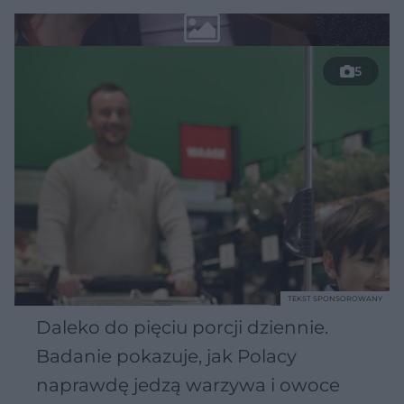
5
TEKST SPONSOROWANY
Daleko do pięciu porcji dziennie.
Badanie pokazuje, jak Polacy
naprawdę jedzą warzywa i owoce