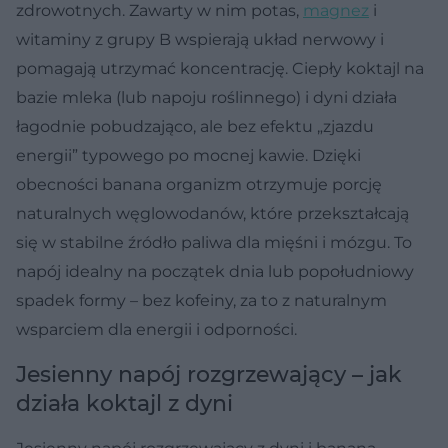
zdrowotnych. Zawarty w nim potas,
magnez
i
witaminy z grupy B wspierają układ nerwowy i
pomagają utrzymać koncentrację. Ciepły koktajl na
bazie mleka (lub napoju roślinnego) i dyni działa
łagodnie pobudzająco, ale bez efektu „zjazdu
energii” typowego po mocnej kawie. Dzięki
obecności banana organizm otrzymuje porcję
naturalnych węglowodanów, które przekształcają
się w stabilne źródło paliwa dla mięśni i mózgu. To
napój idealny na początek dnia lub popołudniowy
spadek formy – bez kofeiny, za to z naturalnym
wsparciem dla energii i odporności.
Jesienny napój rozgrzewający – jak
działa koktajl z dyni