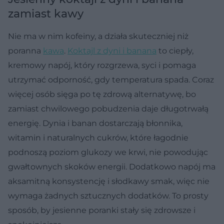
zamiast kawy
Nie ma w nim kofeiny, a działa skuteczniej niż
poranna
kawa
.
Koktajl z dyni i banana
to ciepły,
kremowy napój, który rozgrzewa, syci i pomaga
utrzymać odporność, gdy temperatura spada. Coraz
więcej osób sięga po tę zdrową alternatywę, bo
zamiast chwilowego pobudzenia daje długotrwałą
energię. Dynia i banan dostarczają błonnika,
witamin i naturalnych cukrów, które łagodnie
podnoszą poziom glukozy we krwi, nie powodując
gwałtownych skoków energii. Dodatkowo napój ma
aksamitną konsystencję i słodkawy smak, więc nie
wymaga żadnych sztucznych dodatków. To prosty
sposób, by jesienne poranki stały się zdrowsze i