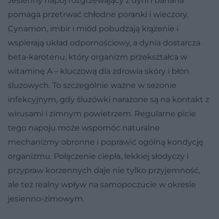
Jesienny napój rozgrzewający z dyni i banana
pomaga przetrwać chłodne poranki i wieczory.
Cynamon, imbir i miód pobudzają krążenie i
wspierają układ odpornościowy, a dynia dostarcza
beta-karotenu, który organizm przekształca w
witaminę A – kluczową dla zdrowia skóry i błon
śluzowych. To szczególnie ważne w sezonie
infekcyjnym, gdy śluzówki narażone są na kontakt z
wirusami i zimnym powietrzem. Regularne picie
tego napoju może wspomóc naturalne
mechanizmy obronne i poprawić ogólną kondycję
organizmu. Połączenie ciepła, lekkiej słodyczy i
przypraw korzennych daje nie tylko przyjemność,
ale też realny wpływ na samopoczucie w okresie
jesienno-zimowym.