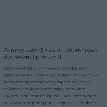
Zdrowy koktajl z dyni – alternatywa
dla deseru i przekąski
Zdrowy koktajl z dyni może z powodzeniem
zastąpić słodką przekąskę lub deser. Ma kremową
konsystencję, aromatyczny zapach przypraw i
delikatny smak przypominający popularne
„pumpkin spice latte”, ale bez kawy i bez syropów
cukrowych. W jednej porcji znajduje się około 90